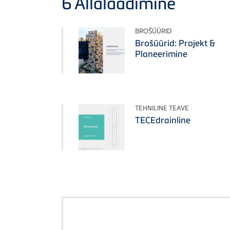
6
Allalaadimine
BROŠÜÜRID
Brošüürid: Projekt &
Planeerimine
TEHNILINE TEAVE
TECEdrainline