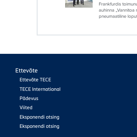
Frankfurdis toimu
auhinna „Vannitoa 
pneumaatiline lopu
Ettevõte
Ettevõte TECE
TECE International
Pädevus
Viited
Eksponendi otsing
Eksponendi otsing