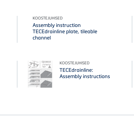
KOOSTEJUHISED
Assembly instruction
TECEdrainline plate, tileable
channel
KOOSTEJUHISED
TECEdrainline:
Assembly instructions