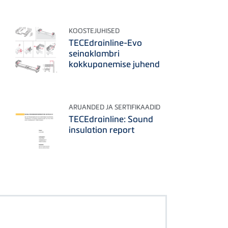
KOOSTEJUHISED
TECEdrainline-Evo
seinaklambri
kokkupanemise juhend
ARUANDED JA SERTIFIKAADID
TECEdrainline: Sound
insulation report