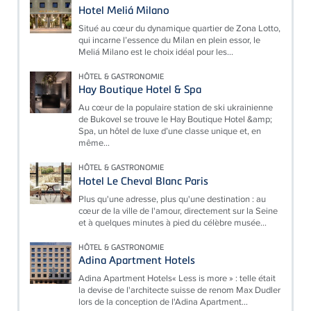
Hotel Meliá Milano
Situé au cœur du dynamique quartier de Zona Lotto,
qui incarne l’essence du Milan en plein essor, le
Meliá Milano est le choix idéal pour les...
HÔTEL & GASTRONOMIE
Hay Boutique Hotel & Spa
Au cœur de la populaire station de ski ukrainienne
de Bukovel se trouve le Hay Boutique Hotel &amp;
Spa, un hôtel de luxe d’une classe unique et, en
même...
HÔTEL & GASTRONOMIE
Hotel Le Cheval Blanc Paris
Plus qu'une adresse, plus qu'une destination : au
cœur de la ville de l'amour, directement sur la Seine
et à quelques minutes à pied du célèbre musée...
HÔTEL & GASTRONOMIE
Adina Apartment Hotels
Adina Apartment Hotels« Less is more » : telle était
la devise de l'architecte suisse de renom Max Dudler
lors de la conception de l'Adina Apartment...