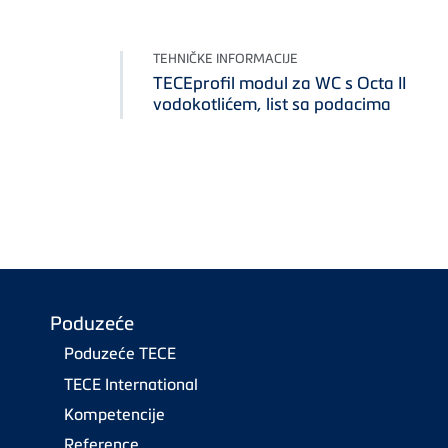
TEHNIČKE INFORMACIJE
TECEprofil modul za WC s Octa II
vodokotlićem, list sa podacima
Poduzeće
Poduzeće TECE
TECE International
Kompetencije
Reference