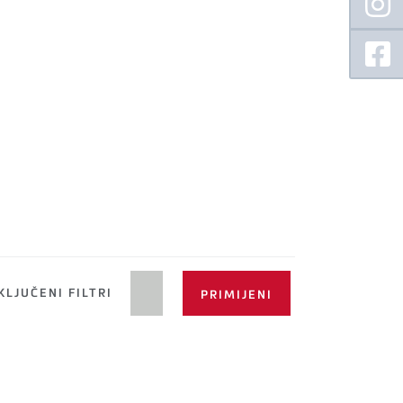
Sidebar
LJUČENI FILTRI