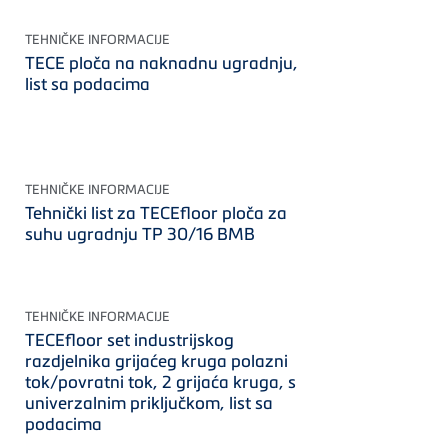
TEHNIČKE INFORMACIJE
TECE ploča na naknadnu ugradnju,
list sa podacima
TEHNIČKE INFORMACIJE
Tehnički list za TECEfloor ploča za
suhu ugradnju TP 30/16 BMB
TEHNIČKE INFORMACIJE
TECEfloor set industrijskog
razdjelnika grijaćeg kruga polazni
tok/povratni tok, 2 grijaća kruga, s
univerzalnim priključkom, list sa
podacima