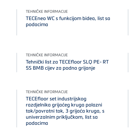
TEHNIČKE INFORMACIJE
TECEneo WC s funkcijom bidea, list sa
podacima
TEHNIČKE INFORMACIJE
Tehnički list za TECEfloor SLQ PE- RT
5S BMB cijev za podno grijanje
TEHNIČKE INFORMACIJE
TECEfloor set industrijskog
razdjelnika grijaćeg kruga polazni
tok/povratni tok, 3 grijaća kruga, s
univerzalnim priključkom, list sa
podacima