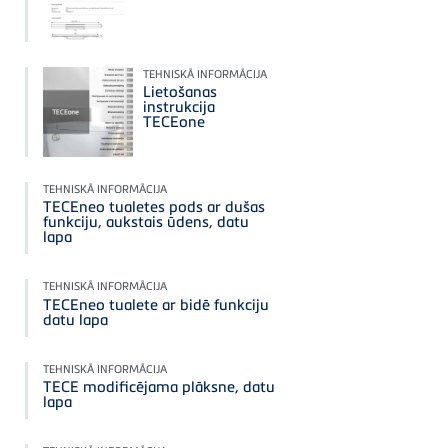
TEHNISKĀ INFORMĀCIJA
Lietošanas
instrukcija
TECEone
TEHNISKĀ INFORMĀCIJA
TECEneo tualetes pods ar dušas
funkciju, aukstais ūdens, datu
lapa
TEHNISKĀ INFORMĀCIJA
TECEneo tualete ar bidē funkciju
datu lapa
TEHNISKĀ INFORMĀCIJA
TECE modificējama plāksne, datu
lapa