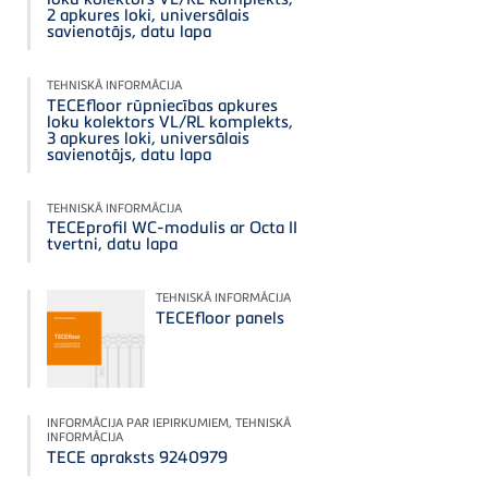
2 apkures loki, universālais
savienotājs, datu lapa
TEHNISKĀ INFORMĀCIJA
TECEfloor rūpniecības apkures
loku kolektors VL/RL komplekts,
3 apkures loki, universālais
savienotājs, datu lapa
TEHNISKĀ INFORMĀCIJA
TECEprofil WC-modulis ar Octa II
tvertni, datu lapa
TEHNISKĀ INFORMĀCIJA
TECEfloor panels
INFORMĀCIJA PAR IEPIRKUMIEM, TEHNISKĀ
INFORMĀCIJA
TECE apraksts 9240979