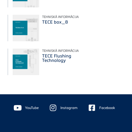
TEHNISKĀ INFORMĀCIJA
TECE box_8
TEHNISKĀ INFORMĀCIJA
TECE Flushing
Technology
Floating
Sidebar
YouTube
Instagram
Facebook