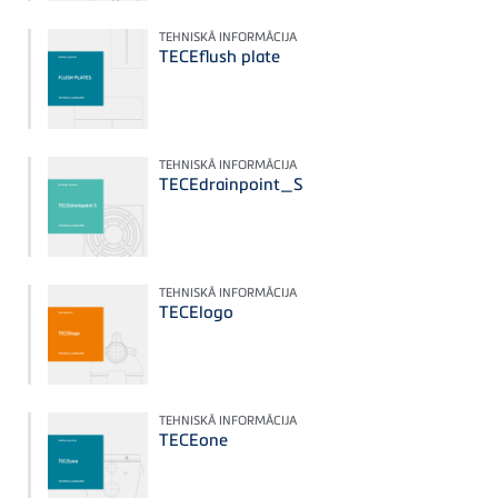
TEHNISKĀ INFORMĀCIJA
TECEflush plate
TEHNISKĀ INFORMĀCIJA
TECEdrainpoint_S
TEHNISKĀ INFORMĀCIJA
TECElogo
TEHNISKĀ INFORMĀCIJA
TECEone