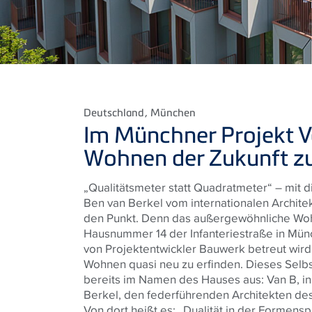
Deutschland
, München
Im Münchner Projekt V
Wohnen der Zukunft zu
„Qualitätsmeter statt Quadratmeter“ – mit d
Ben van Berkel vom internationalen Archite
den Punkt. Denn das außergewöhnliche Woh
Hausnummer 14 der Infanteriestraße in Mün
von Projektentwickler Bauwerk betreut wird
Wohnen quasi neu zu erfinden. Dieses Selbs
bereits im Namen des Hauses aus: Van B, i
Berkel, den federführenden Architekten d
Von dort heißt es: „Dualität in der Formens