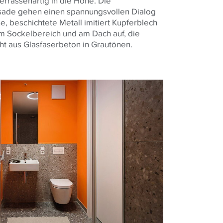
errassenartig in die Höhe. Die
sade gehen einen spannungsvollen Dialog
e, beschichtete Metall imitiert Kupferblech
im Sockelbereich und am Dach auf, die
eht aus Glasfaserbeton in Grautönen.