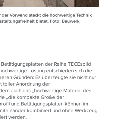
r der Vorwand steckt die hochwertige Technik
staltungsfreiheit bietet. Foto: Bauwerk
 Betätigungsplatten der Reihe TECEsolid
 hochwertige Lösung entschieden sich die
reren Gründen: Es überzeugte sie nicht nur
t toller Anordnung der
ern auch das „hochwertige Material des
owie „die kompakte Größe der
rofil und Betätigungsplatten können im
 miteinander kombiniert und ohne Werkzeug
iert werden.