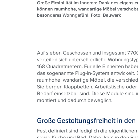
Große Flexibilität im Inneren: Dank des eigens 
können raumhohe, wandartige Möbel verschobe
besonderes Wohngefühl. Foto: Bauwerk
Auf sieben Geschossen und insgesamt 7.70
verteilen sich unterschiedliche Wohnungsty
168 Quadratmetern. Für alle Einheiten hab
das sogenannte Plug-in-System entwickelt. 
raumhohe, wandartige Möbel, die verschied
Sie bergen Klappbetten, Arbeitstische oder 
Bedarf einsetzbar sind. Diese Module sind
montiert und dadurch beweglich.
Große Gestaltungsfreiheit in d
Fest definiert sind lediglich die eigentli
sowie Küche und Bad. Dabei kam in den B