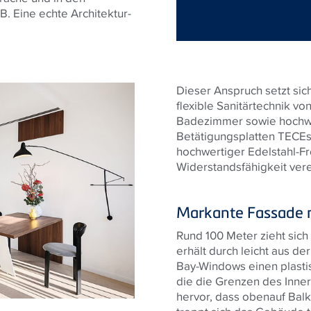
B. Eine echte Architektur-
Dieser Anspruch setzt sich 
flexible Sanitärtechnik vo
Badezimmer sowie hochwe
Betätigungsplatten TECEso
hochwertiger Edelstahl-F
Widerstandsfähigkeit vere
Markante Fassade mi
Rund 100 Meter zieht sich
erhält durch leicht aus d
Bay-Windows einen plasti
die die Grenzen des Inner
hervor, dass obenauf Balk