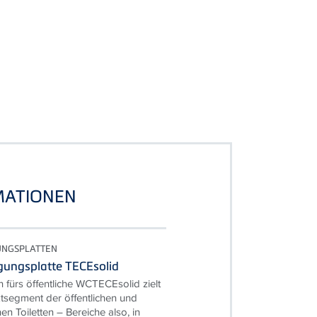
MATIONEN
UNGSPLATTEN
ungsplatte TECEsolid
n fürs öffentliche WCTECEsolid zielt
tsegment der öffentlichen und
hen Toiletten – Bereiche also, in