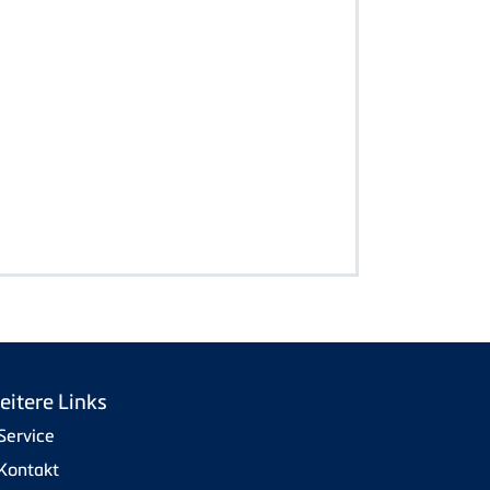
eitere Links
Service
Kontakt