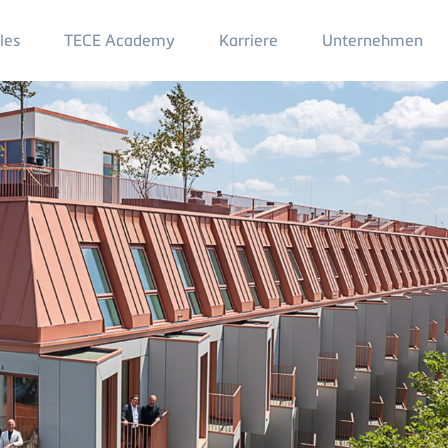
Main
les
TECE Academy
Karriere
Unternehmen
Menu
2