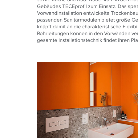
Gebäudes
TECE
profil zum Einsatz. Das spezi
Vorwandinstallation entwickelte Trockenba
passenden Sanitärmodulen bietet große Ges
knüpft damit an die charakteristische Flexibi
Rohrleitungen können in den Vorwänden ve
gesamte Installationstechnik findet ihren Pla