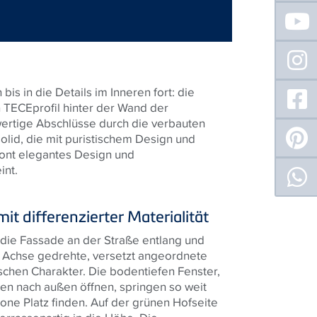
bis in die Details im Inneren fort: die
n TECEprofil hinter der Wand der
rtige Abschlüsse durch die verbauten
lid, die mit puristischem Design und
ront elegantes Design und
int.
t differenzierter Materialität
 die Fassade an der Straße entlang und
er Achse gedrehte, versetzt angeordnete
schen Charakter. Die bodentiefen Fenster,
en nach außen öffnen, springen so weit
one Platz finden. Auf der grünen Hofseite