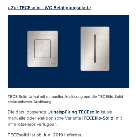
» Zur TECEsolid - WC-Betätigungsplatte
TECE Solid Urinal mit manueller Auslösung und die TECEfilo-Solid
elektronischer Auslösung.
Die dazu passende
Urinalspülung TECEsolid
ist als
manuelle oder elektronische Variante (
TECEfilo-Solid
) mit
Infrarotsensor verfügbar.
TECEsolid ist ab Juni 2019 lieferbar.