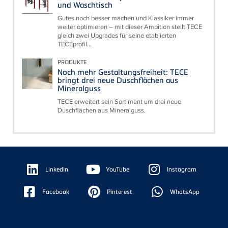
und Waschtisch
Gutes noch besser machen und Klassiker immer
weiter optimieren – mit dieser Ambition stellt TECE
gleich zwei Upgrades für seine etablierten
TECEprofil...
PRODUKTE
Noch mehr Gestaltungsfreiheit: TECE
bringt drei neue Duschflächen aus
Mineralguss
TECE erweitert sein Sortiment um drei neue
Duschflächen aus Mineralguss.
Floating
Sidebar
LinkedIn
YouTube
Instagram
Facebook
Pinterest
WhatsApp