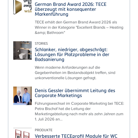
German Brand Award 2026: TECE
überzeugt mit konsequenter
Markenführung
TECE erhält den German Brand Award 2026 als
Winner in der Kategorie "Excellent Brands – Heating
&amp; Bathroom"
STORIES
Schlanker, niedriger, abgeschrägt:
Lösungen für Platzprobleme in der
Badsanierung
Wenn moderne Anforderungen auf die
Gegebenheiten im Bestandsobjekt treffen, sind
unkonventionelle Lösungen gefragt.
Denis Gessler übernimmt Leitung des
Corporate Marketings
Führungswechsel im Corporate Marketing bei TECE:
Petra Bischof hat die Leitung der
Marketingabteilung nach mehr als zehn Jahren zum
1. Juli 2026 an...
PRODUKTE
Verbesserte TECEprofil Module für WC