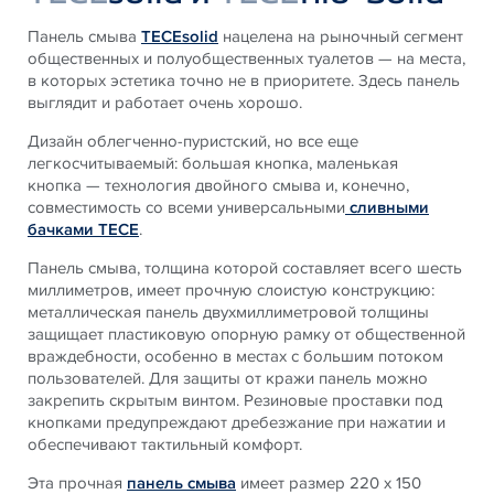
Панель смыва
TECEsolid
нацелена на рыночный сегмент
общественных и полуобщественных туалетов — на места,
в которых эстетика точно не в приоритете. Здесь панель
выглядит и работает очень хорошо.
Дизайн облегченно-пуристский, но все еще
легкосчитываемый: большая кнопка, маленькая
кнопка — технология двойного смыва и, конечно,
совместимость со всеми универсальными
сливными
бачками TECE
.
Панель смыва, толщина которой составляет всего шесть
миллиметров, имеет прочную слоистую конструкцию:
металлическая панель двухмиллиметровой толщины
защищает пластиковую опорную рамку от общественной
враждебности, особенно в местах с большим потоком
пользователей. Для защиты от кражи панель можно
закрепить скрытым винтом. Резиновые проставки под
кнопками предупреждают дребезжание при нажатии и
обеспечивают тактильный комфорт.
Эта прочная
панель смыва
имеет размер 220 x 150