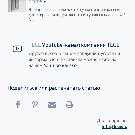
TECE
filo
Электронные панели для писсуара с инфракрасным
детектированием для нового писсуарного клапана U 2
Э...
TECE
YouTube-канал компании TECE
Другие видео о нашей продукции, услугах и
информацию о выставках можно найти на
нашем
YouTube-канале
.
Поделиться или распечатать статью
Для вопросов:
info@tece.ru