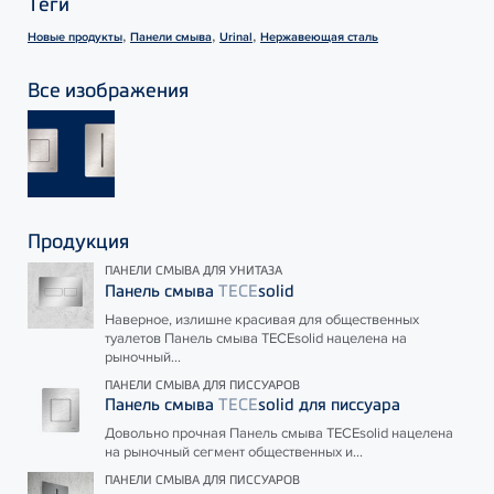
Теги
,
,
,
Новые продукты
Панели смыва
Urinal
Нержавеющая сталь
Все изображения
Продукция
ПАНЕЛИ СМЫВА ДЛЯ УНИТАЗА
Панель смыва
TECE
solid
Наверное, излишне красивая для общественных
туалетов Панель смыва
TECE
solid нацелена на
рыночный...
ПАНЕЛИ СМЫВА ДЛЯ ПИССУАРОВ
Панель смыва
TECE
solid для писсуара
Довольно прочная Панель смыва
TECE
solid нацелена
на рыночный сегмент общественных и...
ПАНЕЛИ СМЫВА ДЛЯ ПИССУАРОВ