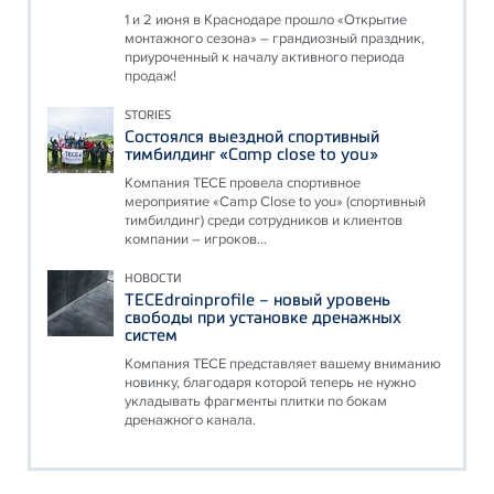
1 и 2 июня в Краснодаре прошло «Открытие
монтажного сезона» – грандиозный праздник,
приуроченный к началу активного периода
продаж!
STORIES
Состоялся выездной спортивный
тимбилдинг «Camp close to you»
Компания ТЕСЕ провела спортивное
мероприятие «Camp Close to you» (спортивный
тимбилдинг) среди сотрудников и клиентов
компании – игроков...
НОВОСТИ
TECEdrainprofile – новый уровень
свободы при установке дренажных
систем
Компания ТЕСЕ представляет вашему вниманию
новинку, благодаря которой теперь не нужно
укладывать фрагменты плитки по бокам
дренажного канала.