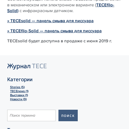
в механическом или электронном варианте (
TECEfilo-
Solid)
с инфракрасным датчиком.
» TECEsolid — панель смыва для писсуара
» TECEfilo-Solid — панель смыва для писсуара
TECEsolid будет доступна в продаже с июня 2019 г.
Журнал
TECE
Категории
Stories (5)
TECEnews (1)
Выставки (1)
Новости (9)