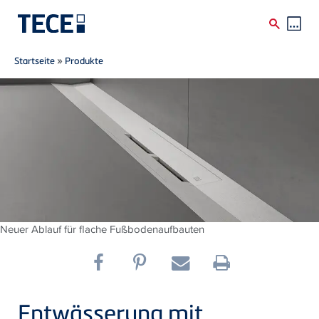
Breadcrumb
Direkt zum Inhalt
Startseite
»
Produkte
Neuer Ablauf für flache Fußbodenaufbauten
Entwässerung mit