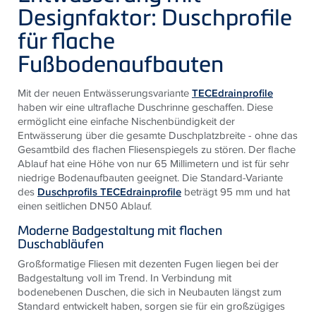
Designfaktor: Duschprofile
für flache
Fußbodenaufbauten
Mit der neuen Entwässerungsvariante
TECEdrainprofile
haben wir eine ultraflache Duschrinne geschaffen. Diese
ermöglicht eine einfache Nischenbündigkeit der
Entwässerung über die gesamte Duschplatzbreite - ohne das
Gesamtbild des flachen Fliesenspiegels zu stören. Der flache
Ablauf hat eine Höhe von nur 65 Millimetern und ist für sehr
niedrige Bodenaufbauten geeignet. Die Standard-Variante
des
Duschprofils TECEdrainprofile
beträgt 95 mm und hat
einen seitlichen DN50 Ablauf.
Moderne Badgestaltung mit flachen
Duschabläufen
Großformatige Fliesen mit dezenten Fugen liegen bei der
Badgestaltung voll im Trend. In Verbindung mit
bodenebenen Duschen, die sich in Neubauten längst zum
Standard entwickelt haben, sorgen sie für ein großzügiges