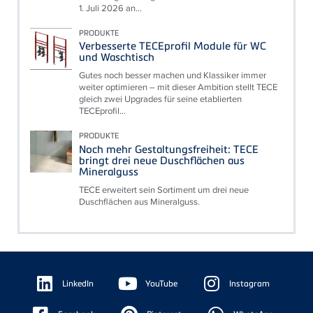
1. Juli 2026 an...
PRODUKTE
Verbesserte TECEprofil Module für WC
und Waschtisch
Gutes noch besser machen und Klassiker immer
weiter optimieren – mit dieser Ambition stellt TECE
gleich zwei Upgrades für seine etablierten
TECEprofil...
PRODUKTE
Noch mehr Gestaltungsfreiheit: TECE
bringt drei neue Duschflächen aus
Mineralguss
TECE erweitert sein Sortiment um drei neue
Duschflächen aus Mineralguss.
Floating
Sidebar
LinkedIn
YouTube
Instagram