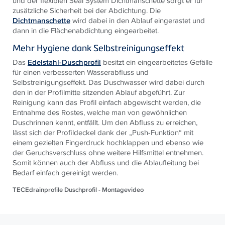
und der flexiblen Seal System Dichtmanschette sorgt er für
zusätzliche Sicherheit bei der Abdichtung. Die
Dichtmanschette
wird dabei in den Ablauf eingerastet und
dann in die Flächenabdichtung eingearbeitet.
Mehr Hygiene dank Selbstreinigungseffekt
Das
Edelstahl-Duschprofil
besitzt ein eingearbeitetes Gefälle
für einen verbesserten Wasserabfluss und
Selbstreinigungseffekt. Das Duschwasser wird dabei durch
den in der Profilmitte sitzenden Ablauf abgeführt. Zur
Reinigung kann das Profil einfach abgewischt werden, die
Entnahme des Rostes, welche man von gewöhnlichen
Duschrinnen kennt, entfällt. Um den Abfluss zu erreichen,
lässt sich der Profildeckel dank der „Push-Funktion“ mit
einem gezielten Fingerdruck hochklappen und ebenso wie
der Geruchsverschluss ohne weitere Hilfsmittel entnehmen.
Somit können auch der Abfluss und die Ablaufleitung bei
Bedarf einfach gereinigt werden.
TECEdrainprofile Duschprofil - Montagevideo