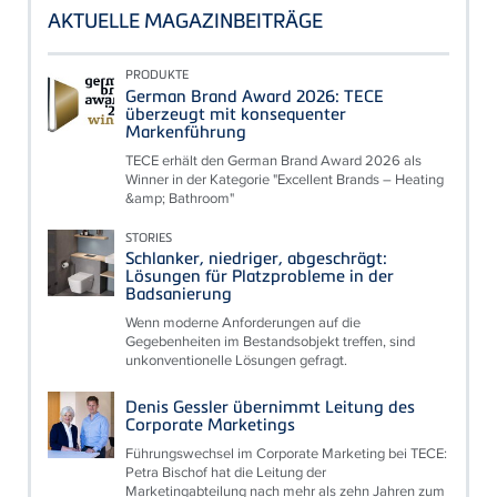
AKTUELLE MAGAZINBEITRÄGE
PRODUKTE
German Brand Award 2026: TECE
überzeugt mit konsequenter
Markenführung
TECE erhält den German Brand Award 2026 als
Winner in der Kategorie "Excellent Brands – Heating
&amp; Bathroom"
STORIES
Schlanker, niedriger, abgeschrägt:
Lösungen für Platzprobleme in der
Badsanierung
Wenn moderne Anforderungen auf die
Gegebenheiten im Bestandsobjekt treffen, sind
unkonventionelle Lösungen gefragt.
Denis Gessler übernimmt Leitung des
Corporate Marketings
Führungswechsel im Corporate Marketing bei TECE:
Petra Bischof hat die Leitung der
Marketingabteilung nach mehr als zehn Jahren zum