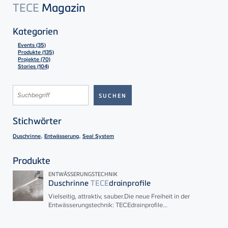
TECE
Magazin
Kategorien
Events (35)
Produkte (135)
Projekte (70)
Stories (104)
Stichwörter
,
,
Duschrinne
Entwässerung
Seal System
Produkte
ENTWÄSSERUNGSTECHNIK
Duschrinne
TECE
drainprofile
Vielseitig, attraktiv, sauber.Die neue Freiheit in der
Entwässerungstechnik:
TECE
drainprofile...