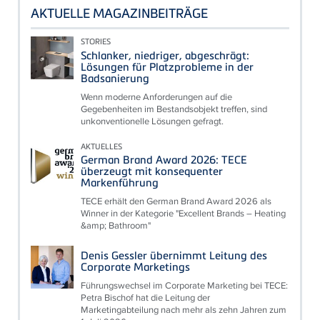
AKTUELLE MAGAZINBEITRÄGE
STORIES
Schlanker, niedriger, abgeschrägt:
Lösungen für Platzprobleme in der
Badsanierung
Wenn moderne Anforderungen auf die
Gegebenheiten im Bestandsobjekt treffen, sind
unkonventionelle Lösungen gefragt.
AKTUELLES
German Brand Award 2026: TECE
überzeugt mit konsequenter
Markenführung
TECE erhält den German Brand Award 2026 als
Winner in der Kategorie "Excellent Brands – Heating
&amp; Bathroom"
Denis Gessler übernimmt Leitung des
Corporate Marketings
Führungswechsel im Corporate Marketing bei TECE:
Petra Bischof hat die Leitung der
Marketingabteilung nach mehr als zehn Jahren zum