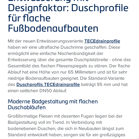
Designfaktor: Duschprofile
für flache
Fußbodenaufbauten
Mit der neuen Entwässerungsvariante
TECEdrainprofile
haben wir eine ultraflache Duschrinne geschaffen. Diese
ermöglicht eine einfache Nischenbündigkeit der
Entwässerung über die gesamte Duschplatzbreite - ohne das
Gesamtbild des flachen Fliesenspiegels zu stören. Der flache
Ablauf hat eine Höhe von nur 65 Millimetern und ist für sehr
niedrige Bodenaufbauten geeignet. Die Standard-Variante
des
Duschprofils TECEdrainprofile
beträgt 95 mm und hat
einen seitlichen DN50 Ablauf.
Moderne Badgestaltung mit flachen
Duschabläufen
Großformatige Fliesen mit dezenten Fugen liegen bei der
Badgestaltung voll im Trend. In Verbindung mit
bodenebenen Duschen, die sich in Neubauten längst zum
Standard entwickelt haben, sorgen sie für ein großzügiges