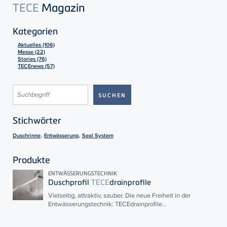
TECE
Magazin
Kategorien
Aktuelles (106)
Messe (22)
Stories (76)
TECEnews (57)
Stichwörter
,
,
Duschrinne
Entwässerung
Seal System
Produkte
ENTWÄSSERUNGSTECHNIK
Duschprofil
TECE
drainprofile
Vielseitig, attraktiv, sauber. Die neue Freiheit in der
Entwässerungstechnik:
TECE
drainprofile...