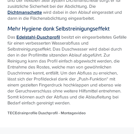
und der flexiblen Seal System Dichtmanschette sorgt er für
zusätzliche Sicherheit bei der Abdichtung. Die
Dichtmanschette
wird dabei in den Ablauf eingerastet und
dann in die Flächenabdichtung eingearbeitet.
Mehr Hygiene dank Selbstreinigungseffekt
Das
Edelstahl-Duschprofil
besitzt ein eingearbeitetes Gefälle
für einen verbesserten Wasserabfluss und
Selbstreinigungseffekt. Das Duschwasser wird dabei durch
den in der Profilmitte sitzenden Ablauf abgeführt. Zur
Reinigung kann das Profil einfach abgewischt werden, die
Entnahme des Rostes, welche man von gewöhnlichen
Duschrinnen kennt, entfällt. Um den Abfluss zu erreichen,
lässt sich der Profildeckel dank der „Push-Funktion“ mit
einem gezielten Fingerdruck hochklappen und ebenso wie
der Geruchsverschluss ohne weitere Hilfsmittel entnehmen.
Somit können auch der Abfluss und die Ablaufleitung bei
Bedarf einfach gereinigt werden.
TECEdrainprofile Duschprofil - Montagevideo