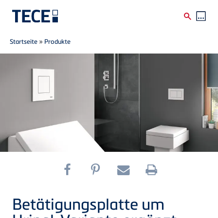
Breadcrumb
Direkt zum Inhalt
Startseite
»
Produkte
Betätigungsplatte um