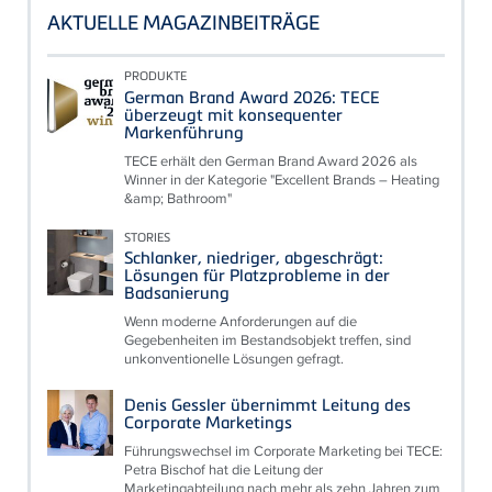
AKTUELLE MAGAZINBEITRÄGE
PRODUKTE
German Brand Award 2026: TECE
überzeugt mit konsequenter
Markenführung
TECE erhält den German Brand Award 2026 als
Winner in der Kategorie "Excellent Brands – Heating
&amp; Bathroom"
STORIES
Schlanker, niedriger, abgeschrägt:
Lösungen für Platzprobleme in der
Badsanierung
Wenn moderne Anforderungen auf die
Gegebenheiten im Bestandsobjekt treffen, sind
unkonventionelle Lösungen gefragt.
Denis Gessler übernimmt Leitung des
Corporate Marketings
Führungswechsel im Corporate Marketing bei TECE:
Petra Bischof hat die Leitung der
Marketingabteilung nach mehr als zehn Jahren zum