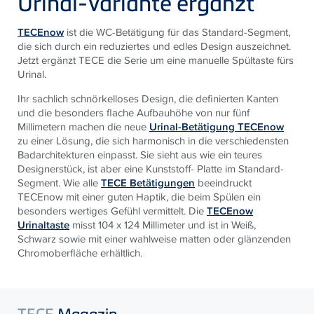
Urinal-Variante ergänzt
TECEnow
ist die WC-Betätigung für das Standard-Segment,
die sich durch ein reduziertes und edles Design auszeichnet.
Jetzt ergänzt TECE die Serie um eine manuelle Spültaste fürs
Urinal.
Ihr sachlich schnörkelloses Design, die definierten Kanten
und die besonders flache Aufbauhöhe von nur fünf
Millimetern machen die neue
Urinal-Betätigung
TECEnow
zu einer Lösung, die sich harmonisch in die verschiedensten
Badarchitekturen einpasst. Sie sieht aus wie ein teures
Designerstück, ist aber eine Kunststoff- Platte im Standard-
Segment. Wie alle
TECE Betätigungen
beeindruckt
TECEnow mit einer guten Haptik, die beim Spülen ein
besonders wertiges Gefühl vermittelt. Die
TECEnow
Urinaltaste
misst 104 x 124 Millimeter und ist in Weiß,
Schwarz sowie mit einer wahlweise matten oder glänzenden
Chromoberfläche erhältlich.
TECE
Magazin