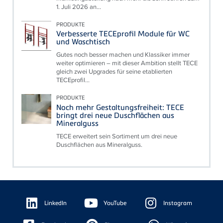
1. Juli 2026 an...
PRODUKTE
Verbesserte TECEprofil Module für WC
und Waschtisch
Gutes noch besser machen und Klassiker immer
weiter optimieren – mit dieser Ambition stellt TECE
gleich zwei Upgrades für seine etablierten
TECEprofil...
PRODUKTE
Noch mehr Gestaltungsfreiheit: TECE
bringt drei neue Duschflächen aus
Mineralguss
TECE erweitert sein Sortiment um drei neue
Duschflächen aus Mineralguss.
Floating
Sidebar
LinkedIn
YouTube
Instagram