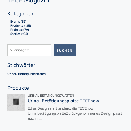
Kategorien
Events (35)
Produkte (135)
Projekte (70)
Stories (104)
Stichwörter
,
Urinal
Betätigungsplatten
Produkte
URINAL BETÄTIGUNGSPLATTEN
Urinal-Betätigungsplatte
TECE
now
Edles Design als Standard: die
TECE
now
UrinalbetätigungsplatteZurückgenommenes Design passt
auch in...