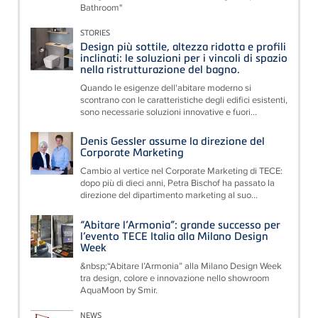
Bathroom"
STORIES
Design più sottile, altezza ridotta e profili
inclinati: le soluzioni per i vincoli di spazio
nella ristrutturazione del bagno.
Quando le esigenze dell'abitare moderno si
scontrano con le caratteristiche degli edifici esistenti,
sono necessarie soluzioni innovative e fuori...
Denis Gessler assume la direzione del
Corporate Marketing
Cambio al vertice nel Corporate Marketing di TECE:
dopo più di dieci anni, Petra Bischof ha passato la
direzione del dipartimento marketing al suo...
“Abitare l’Armonia”: grande successo per
l’evento TECE Italia alla Milano Design
Week
&nbsp;“Abitare l’Armonia” alla Milano Design Week
tra design, colore e innovazione nello showroom
AquaMoon by Smir.
NEWS