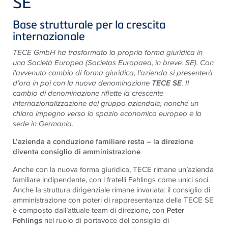
SE
Base strutturale per la crescita
internazionale
TECE
GmbH ha trasformato la propria forma giuridica in
una Società Europea (Societas Europaea, in breve: SE). Con
l’avvenuto cambio di forma giuridica, l’azienda si presenterà
d’ora in poi con la nuova denominazione
TECE SE
. Il
cambio di denominazione riflette la crescente
internazionalizzazione del gruppo aziendale, nonché un
chiaro impegno verso lo spazio economico europeo e la
sede in Germania.
L’azienda a conduzione familiare resta – la direzione
diventa consiglio di amministrazione
Anche con la nuova forma giuridica, TECE rimane un’azienda
familiare indipendente, con i fratelli Fehlings come unici soci.
Anche la struttura dirigenziale rimane invariata: il consiglio di
amministrazione con poteri di rappresentanza della TECE SE
è composto dall’attuale team di direzione, con
Peter
Fehlings
nel ruolo di portavoce del consiglio di