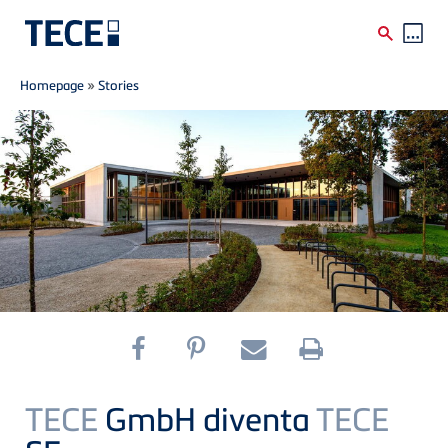
Breadcrumb
Skip to main content
Homepage
»
Stories
TECE
GmbH diventa
TECE