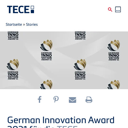
Breadcrumb
Direkt zum Inhalt
Startseite
»
Stories
German Innovation Award