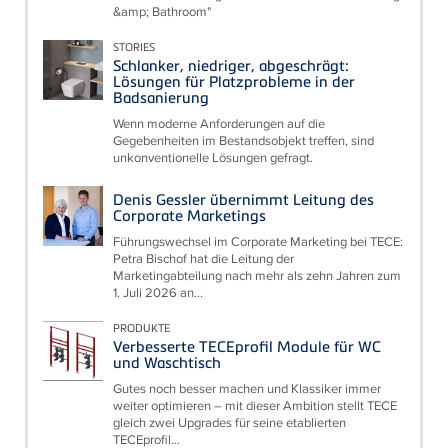
&amp; Bathroom"
STORIES
Schlanker, niedriger, abgeschrägt:
Lösungen für Platzprobleme in der
Badsanierung
Wenn moderne Anforderungen auf die
Gegebenheiten im Bestandsobjekt treffen, sind
unkonventionelle Lösungen gefragt.
Denis Gessler übernimmt Leitung des
Corporate Marketings
Führungswechsel im Corporate Marketing bei TECE:
Petra Bischof hat die Leitung der
Marketingabteilung nach mehr als zehn Jahren zum
1. Juli 2026 an...
PRODUKTE
Verbesserte TECEprofil Module für WC
und Waschtisch
Gutes noch besser machen und Klassiker immer
weiter optimieren – mit dieser Ambition stellt TECE
gleich zwei Upgrades für seine etablierten
TECEprofil...