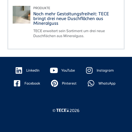
PRODUKTE
Noch mehr Gestaltungsfreiheit: TECE
bringt drei neue Duschflächen aus
Mineralguss
TECE erweitert sein Sortiment um drei neue
Duschflächen aus Mineralguss.
Floating
Sidebar
LinkedIn
YouTube
Instagram
Facebook
Pinterest
WhatsApp
©
2026