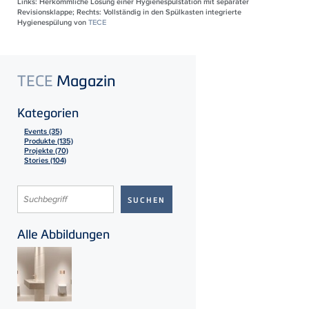
Links: Herkömmliche Lösung einer Hygienespülstation mit separater
Revisionsklappe; Rechts: Vollständig in den Spülkasten integrierte
Hygienespülung von
TECE
TECE
Magazin
Kategorien
Events (35)
Produkte (135)
Projekte (70)
Stories (104)
Alle Abbildungen