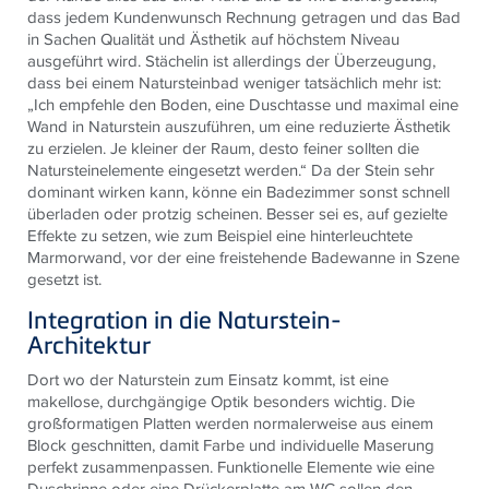
dass jedem Kundenwunsch Rechnung getragen und das Bad
in Sachen Qualität und Ästhetik auf höchstem Niveau
ausgeführt wird. Stächelin ist allerdings der Überzeugung,
dass bei einem Natursteinbad weniger tatsächlich mehr ist:
„Ich empfehle den Boden, eine Duschtasse und maximal eine
Wand in Naturstein auszuführen, um eine reduzierte Ästhetik
zu erzielen. Je kleiner der Raum, desto feiner sollten die
Natursteinelemente eingesetzt werden.“ Da der Stein sehr
dominant wirken kann, könne ein Badezimmer sonst schnell
überladen oder protzig scheinen. Besser sei es, auf gezielte
Effekte zu setzen, wie zum Beispiel eine hinterleuchtete
Marmorwand, vor der eine freistehende Badewanne in Szene
gesetzt ist.
Integration in die Naturstein-
Architektur
Dort wo der Naturstein zum Einsatz kommt, ist eine
makellose, durchgängige Optik besonders wichtig. Die
großformatigen Platten werden normalerweise aus einem
Block geschnitten, damit Farbe und individuelle Maserung
perfekt zusammenpassen. Funktionelle Elemente wie eine
Duschrinne oder eine Drückerplatte am WC sollen den