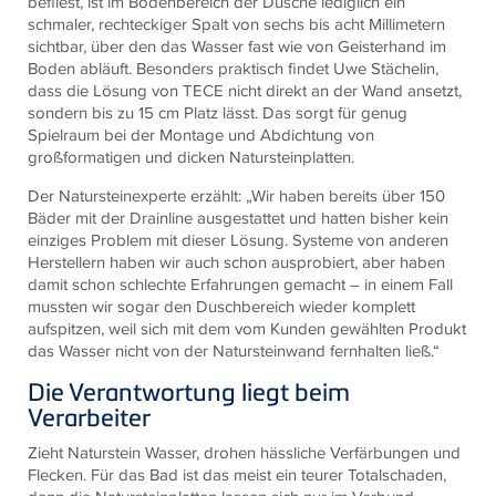
befliest, ist im Bodenbereich der Dusche lediglich ein
schmaler, rechteckiger Spalt von sechs bis acht Millimetern
sichtbar, über den das Wasser fast wie von Geisterhand im
Boden abläuft. Besonders praktisch findet Uwe Stächelin,
dass die Lösung von
TECE
nicht direkt an der Wand ansetzt,
sondern bis zu 15 cm Platz lässt. Das sorgt für genug
Spielraum bei der Montage und Abdichtung von
großformatigen und dicken Natursteinplatten.
Der Natursteinexperte erzählt: „Wir haben bereits über 150
Bäder mit der Drainline ausgestattet und hatten bisher kein
einziges Problem mit dieser Lösung. Systeme von anderen
Herstellern haben wir auch schon ausprobiert, aber haben
damit schon schlechte Erfahrungen gemacht – in einem Fall
mussten wir sogar den Duschbereich wieder komplett
aufspitzen, weil sich mit dem vom Kunden gewählten Produkt
das Wasser nicht von der Natursteinwand fernhalten ließ.“
Die Verantwortung liegt beim
Verarbeiter
Zieht Naturstein Wasser, drohen hässliche Verfärbungen und
Flecken. Für das Bad ist das meist ein teurer Totalschaden,