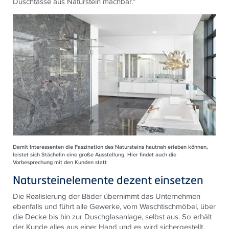
Duschtasse aus Naturstein machbar.“
Damit Interessenten die Faszination des Natursteins hautnah erleben können,
leistet sich Stächelin eine große Ausstellung. Hier findet auch die
Vorbesprechung mit den Kunden statt
Natursteinelemente dezent einsetzen
Die Realisierung der Bäder übernimmt das Unternehmen
ebenfalls und führt alle Gewerke, vom Waschtischmöbel, über
die Decke bis hin zur Duschglasanlage, selbst aus. So erhält
der Kunde alles aus einer Hand und es wird sichergestellt,