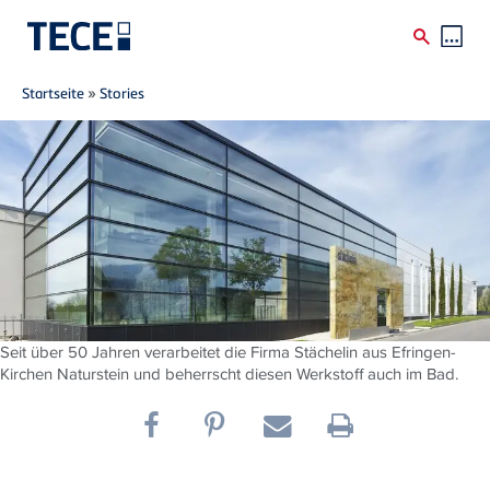
Breadcrumb
Direkt zum Inhalt
Startseite
»
Stories
Seit über 50 Jahren verarbeitet die Firma Stächelin aus Efringen-
Kirchen Naturstein und beherrscht diesen Werkstoff auch im Bad.