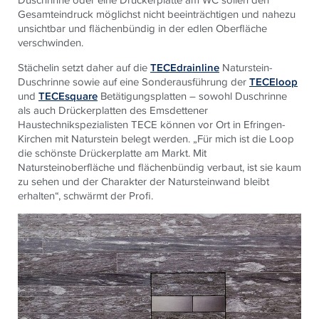
Gesamteindruck möglichst nicht beeinträchtigen und nahezu
unsichtbar und flächenbündig in der edlen Oberfläche
verschwinden.
Stächelin setzt daher auf die
TECEdrainline
Naturstein-
Duschrinne sowie auf eine Sonderausführung der
TECEloop
und
TECEsquare
Betätigungsplatten – sowohl Duschrinne
als auch Drückerplatten des Emsdettener
Haustechnikspezialisten
TECE
können vor Ort in Efringen-
Kirchen mit Naturstein belegt werden. „Für mich ist die Loop
die schönste Drückerplatte am Markt. Mit
Natursteinoberfläche und flächenbündig verbaut, ist sie kaum
zu sehen und der Charakter der Natursteinwand bleibt
erhalten“, schwärmt der Profi.