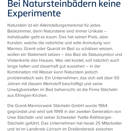
Bei Natursteinbädern keine
Experimente
Naturstein ist ein Alleinstellungsmerkmal für jedes
Badezimmer, denn Natursteine sind immer Unikate –
individueller geht es kaum. Das hat seinen Preis, aber
Kunden, welche die natürliche und edle Anmutung von
Marmor, Granit oder Quarzit im Bad zu schätzen wissen,
wollen ein Statement setzen – das Bad als Statussymbol und
Visitenkarte des Hauses. Was viel kostet, soll natürlich auch
lange halten und dauerhaft gut aussehen – in der
Kombination mit Wasser kann Naturstein jedoch
problematisch sein. Ein Unternehmen, das sich seit über 50
Jahren mit diesem Werkstoff beschäftigt und seine
Unwägbarkeiten im Bad beherrscht, ist die Firma Stächelin
aus Efringen-Kirchen.
Die Granit-Marmorwerk Stächelin GmbH wurde 1964
gegründet und wird seit 1999 in der zweiten Generation von
Uwe Stächelin und seiner Schwester Yvette Rathberger-
Stächelin geführt. Das Unternehmen hat heute 25 Mitarbeiter
und ist im Landkreis Lörrach im Dreiländereck zwischen