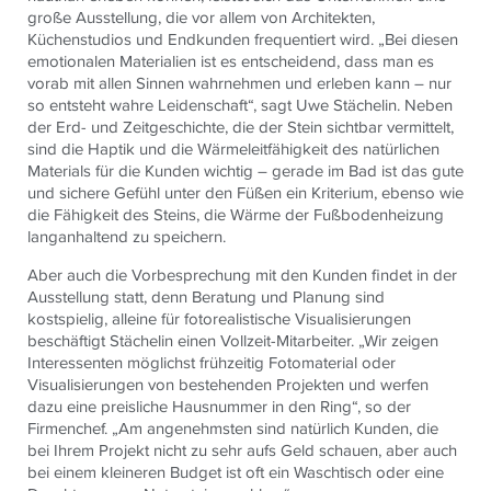
große Ausstellung, die vor allem von Architekten,
Küchenstudios und Endkunden frequentiert wird. „Bei diesen
emotionalen Materialien ist es entscheidend, dass man es
vorab mit allen Sinnen wahrnehmen und erleben kann – nur
so entsteht wahre Leidenschaft“, sagt Uwe Stächelin. Neben
der Erd- und Zeitgeschichte, die der Stein sichtbar vermittelt,
sind die Haptik und die Wärmeleitfähigkeit des natürlichen
Materials für die Kunden wichtig – gerade im Bad ist das gute
und sichere Gefühl unter den Füßen ein Kriterium, ebenso wie
die Fähigkeit des Steins, die Wärme der Fußbodenheizung
langanhaltend zu speichern.
Aber auch die Vorbesprechung mit den Kunden findet in der
Ausstellung statt, denn Beratung und Planung sind
kostspielig, alleine für fotorealistische Visualisierungen
beschäftigt Stächelin einen Vollzeit-Mitarbeiter. „Wir zeigen
Interessenten möglichst frühzeitig Fotomaterial oder
Visualisierungen von bestehenden Projekten und werfen
dazu eine preisliche Hausnummer in den Ring“, so der
Firmenchef. „Am angenehmsten sind natürlich Kunden, die
bei Ihrem Projekt nicht zu sehr aufs Geld schauen, aber auch
bei einem kleineren Budget ist oft ein Waschtisch oder eine