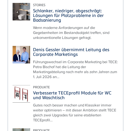
STORIES
Schlanker, niedriger, abgeschrägt:
Lösungen für Platzprobleme in der
Badsanierung
Wenn moderne Anforderungen auf die
Gegebenheiten im Bestandsobjekt treffen, sind
unkonventionelle Lösungen gefragt.
Denis Gessler übernimmt Leitung des
Corporate Marketings
Führungswechsel im Corporate Marketing bei TECE:
Petra Bischof hat die Leitung der
Marketingabteilung nach mehr als zehn Jahren zum
1. Juli 2026 an...
PRODUKTE
Verbesserte TECEprofil Module für WC
und Waschtisch
Gutes noch besser machen und Klassiker immer
weiter optimieren – mit dieser Ambition stellt TECE
gleich zwei Upgrades für seine etablierten
TECEprofil...
PRODUKTE