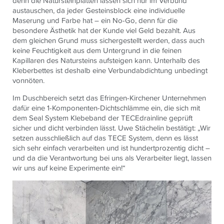
denn die Natursteinplatten lassen sich nur im Verbund
austauschen, da jeder Gesteinsblock eine individuelle
Maserung und Farbe hat – ein No-Go, denn für die
besondere Ästhetik hat der Kunde viel Geld bezahlt. Aus
dem gleichen Grund muss sichergestellt werden, dass auch
keine Feuchtigkeit aus dem Untergrund in die feinen
Kapillaren des Natursteins aufsteigen kann. Unterhalb des
Kleberbettes ist deshalb eine Verbundabdichtung unbedingt
vonnöten.
Im Duschbereich setzt das Efringen-Kirchener Unternehmen
dafür eine 1-Komponenten-Dichtschlämme ein, die sich mit
dem Seal System Klebeband der
TECE
drainline geprüft
sicher und dicht verbinden lässt. Uwe Stächelin bestätigt: „Wir
setzen ausschließlich auf das
TECE
System, denn es lässt
sich sehr einfach verarbeiten und ist hundertprozentig dicht –
und da die Verantwortung bei uns als Verarbeiter liegt, lassen
wir uns auf keine Experimente ein!“