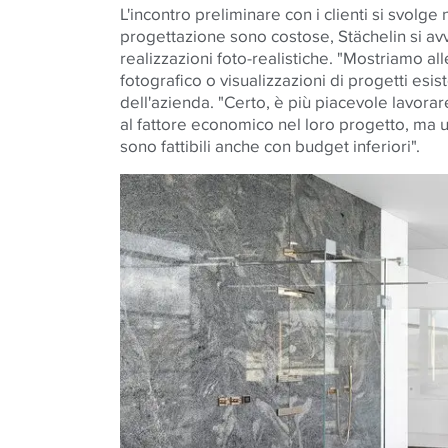
L'incontro preliminare con i clienti si svolge
progettazione sono costose, Stächelin si av
realizzazioni foto-realistiche. "Mostriamo all
fotografico o visualizzazioni di progetti esis
dell'azienda. "Certo, è più piacevole lavora
al fattore economico nel loro progetto, ma u
sono fattibili anche con budget inferiori".