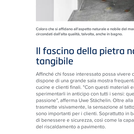
Coloro che si affidano all'aspetto naturale e nobile del ma
circondati dall'alta qualità, talvolta, anche in bagno.
Il fascino della pietra 
tangibile
Affinché chi fosse interessato possa vivere da
dispone di una grande sala mostra frequenta
cucine e clienti finali. "Con questi material
sperimentarli in anticipo con tutti i sensi: 
passione", afferma Uwe Stächelin. Oltre all
trasmette visivamente, la sensazione al tatto
sono importanti per i clienti. Soprattutto in 
di benessere e sicurezza, così come la capac
del riscaldamento a pavimento.