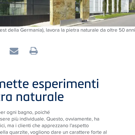
st della Germania), lavora la pietra naturale da oltre 50 ann
rmette esperimenti
tra naturale
er ogni bagno, poiché
sere più individuale. Questo, ovviamente, ha
ici, ma i clienti che apprezzano l'aspetto
lla quarzite, vogliono dare un carattere forte al