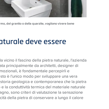
rmo, del granito o della quarzite, vogliono vivere bene
naturale deve essere
 vicino il fascino della pietra naturale, l'azienda
ta principalmente da architetti, designer di
i emozionali, è fondamentale percepirli e
questo è l'unico modo per sviluppare una vera
a storia geologica e contemporanea che la pietra
 e la conduttività termica del materiale naturale
bagno, sono criteri di valutazione la sensazione
ità della pietra di conservare a lungo il calore