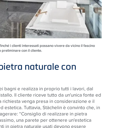
ché i clienti interessati possano vivere da vicino il fascino
 preliminare con il cliente.
 pietra naturale con
bagni e realizza in proprio tutti i lavori, dal
istallo. Il cliente riceve tutto da un'unica fonte ed
 richiesta venga presa in considerazione e il
 ed estetica. Tuttavia, Stächelin è convinto che, in
gerare: “Consiglio di realizzare in pietra
massimo, una parete per ottenere un'estetica
enti in pietra naturale usati devono essere