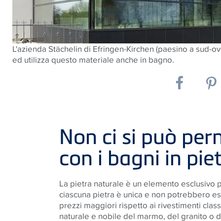
L'azienda Stächelin di Efringen-Kirchen (paesino a sud-ove
ed utilizza questo materiale anche in bagno.
Non ci si può pe
con i bagni in pie
La pietra naturale è un elemento
esclusivo
p
ciascuna pietra è unica e non potrebbero es
prezzi maggiori rispetto ai rivestimenti class
naturale e nobile del marmo, del granito o de