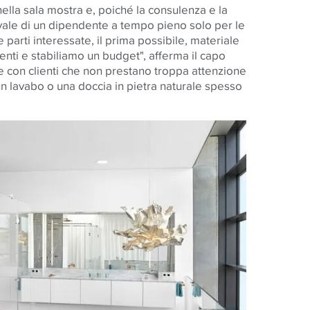
 nella sala mostra e, poiché la consulenza e la
vale di un dipendente a tempo pieno solo per le
e parti interessate, il prima possibile, materiale
tenti e stabiliamo un budget", afferma il capo
re con clienti che non prestano troppa attenzione
n lavabo o una doccia in pietra naturale spesso