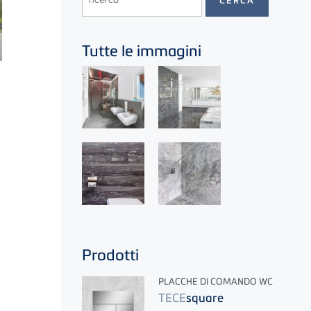
Tutte le immagini
i
Prodotti
PLACCHE DI COMANDO WC
TECE
square