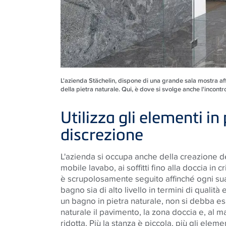
L'azienda Stächelin, dispone di una grande sala mostra affin
della pietra naturale. Qui, è dove si svolge anche l'incontro
Utilizza gli elementi in
discrezione
L'azienda si occupa anche della creazione dei 
mobile lavabo, ai soffitti fino alla doccia in cr
è scrupolosamente seguito affinché ogni sua
bagno sia di alto livello in termini di qualità
un bagno in pietra naturale, non si debba esa
naturale il pavimento, la zona doccia e, al 
ridotta. Più la stanza è piccola, più gli elem