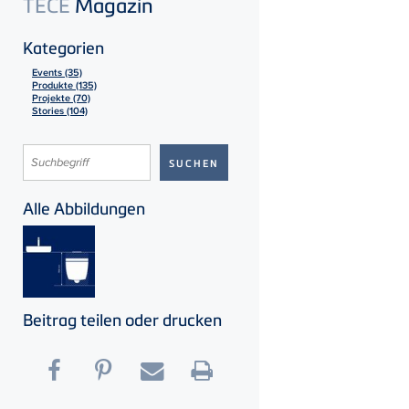
TECE
Magazin
Kategorien
Events (35)
Produkte (135)
Projekte (70)
Stories (104)
Alle Abbildungen
Beitrag teilen oder drucken