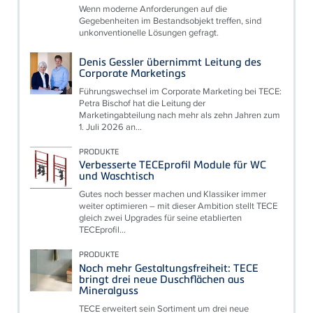
Wenn moderne Anforderungen auf die
Gegebenheiten im Bestandsobjekt treffen, sind
unkonventionelle Lösungen gefragt.
Denis Gessler übernimmt Leitung des
Corporate Marketings
Führungswechsel im Corporate Marketing bei TECE:
Petra Bischof hat die Leitung der
Marketingabteilung nach mehr als zehn Jahren zum
1. Juli 2026 an...
PRODUKTE
Verbesserte TECEprofil Module für WC
und Waschtisch
Gutes noch besser machen und Klassiker immer
weiter optimieren – mit dieser Ambition stellt TECE
gleich zwei Upgrades für seine etablierten
TECEprofil...
PRODUKTE
Noch mehr Gestaltungsfreiheit: TECE
bringt drei neue Duschflächen aus
Mineralguss
TECE erweitert sein Sortiment um drei neue