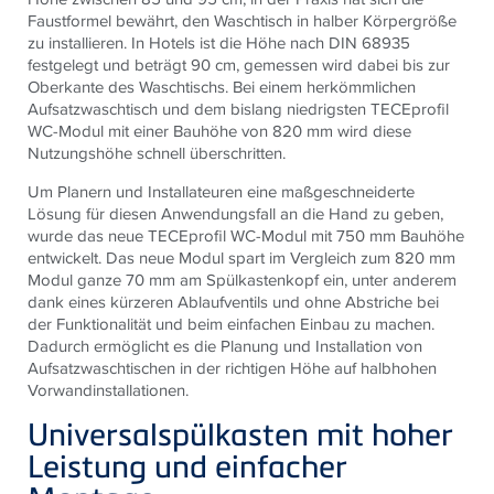
Faustformel bewährt, den Waschtisch in halber Körpergröße
zu installieren. In Hotels ist die Höhe nach DIN 68935
festgelegt und beträgt 90 cm, gemessen wird dabei bis zur
Oberkante des Waschtischs. Bei einem herkömmlichen
Aufsatzwaschtisch und dem bislang niedrigsten TECEprofil
WC-Modul mit einer Bauhöhe von 820 mm wird diese
Nutzungshöhe schnell überschritten.
Um Planern und Installateuren eine maßgeschneiderte
Lösung für diesen Anwendungsfall an die Hand zu geben,
wurde das neue TECEprofil WC-Modul mit 750 mm Bauhöhe
entwickelt. Das neue Modul spart im Vergleich zum 820 mm
Modul ganze 70 mm am Spülkastenkopf ein, unter anderem
dank eines kürzeren Ablaufventils und ohne Abstriche bei
der Funktionalität und beim einfachen Einbau zu machen.
Dadurch ermöglicht es die Planung und Installation von
Aufsatzwaschtischen in der richtigen Höhe auf halbhohen
Vorwandinstallationen.
Universalspülkasten mit hoher
Leistung und einfacher