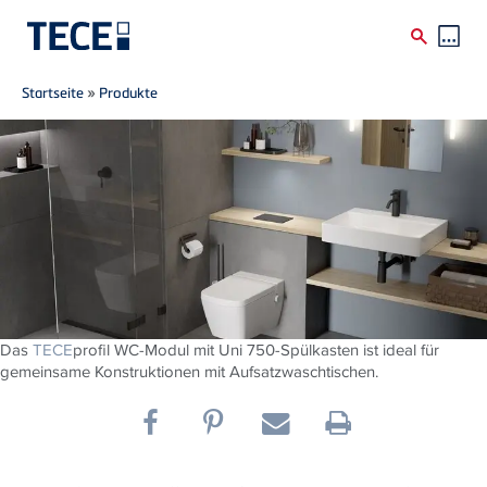
Breadcrumb
Direkt zum Inhalt
Startseite
»
Produkte
Das
TECE
profil WC-Modul mit Uni 750-Spülkasten ist ideal für
gemeinsame Konstruktionen mit Aufsatzwaschtischen.