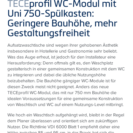
TECE
profil WC-Modul mit
Uni 750-Spülkasten:
Geringere Bauhöhe, mehr
Gestaltungsfreiheit
Aufsatzwaschtische sind wegen ihrer gehobenen Ästhetik
insbesondere in Hotellerie und Gastronomie sehr beliebt.
Was das Auge erfreut, ist jedoch für den Installateur eine
Herausforderung: Denn oftmals gilt es, den Waschplatz
gestalterisch in einer gemeinsamen Konstruktion mit dem WC
zu integrieren und dabei die übliche Nutzungshöhe
beizubehalten. Die Bauhöhe gängiger WC-Module ist für
diesen Zweck meist nicht geeignet. Anders das neue
TECEprofil WC-Modul, das mit nur 750 mm Bauhöhe die
idealen Voraussetzungen für eine gemeinsame Konstruktion
von Waschtisch und WC auf einem Nutzungs-Level mitbringt.
Wie hoch ein Waschtisch aufgehängt wird, bleibt in der Regel
dem Planer überlassen und orientiert sich am zukünftigen
Nutzer. Die Richtlinie VDI 6000 Blatt 1 empfiehlt daher eine
Höhe zwischen 85 und 95 cm, in der Praxis hat sich die