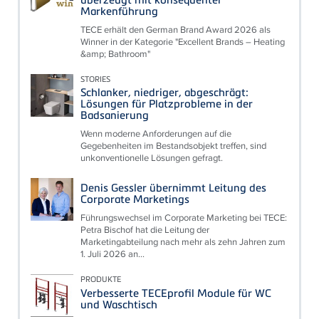
Markenführung
TECE erhält den German Brand Award 2026 als
Winner in der Kategorie "Excellent Brands – Heating
&amp; Bathroom"
STORIES
Schlanker, niedriger, abgeschrägt:
Lösungen für Platzprobleme in der
Badsanierung
Wenn moderne Anforderungen auf die
Gegebenheiten im Bestandsobjekt treffen, sind
unkonventionelle Lösungen gefragt.
Denis Gessler übernimmt Leitung des
Corporate Marketings
Führungswechsel im Corporate Marketing bei TECE:
Petra Bischof hat die Leitung der
Marketingabteilung nach mehr als zehn Jahren zum
1. Juli 2026 an...
PRODUKTE
Verbesserte TECEprofil Module für WC
und Waschtisch