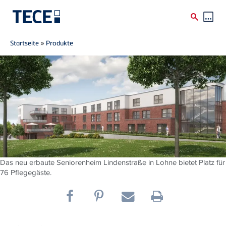
Breadcrumb
Direkt zum Inhalt
Startseite
»
Produkte
Das neu erbaute Seniorenheim Lindenstraße in Lohne bietet Platz für
76 Pflegegäste.