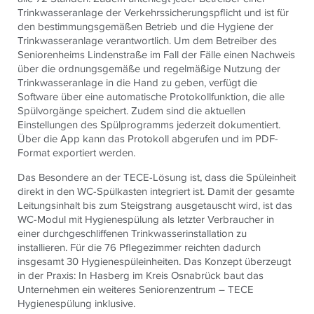
Trinkwasseranlage der Verkehrssicherungspflicht und ist für
den bestimmungsgemäßen Betrieb und die Hygiene der
Trinkwasseranlage verantwortlich. Um dem Betreiber des
Seniorenheims Lindenstraße im Fall der Fälle einen Nachweis
über die ordnungsgemäße und regelmäßige Nutzung der
Trinkwasseranlage in die Hand zu geben, verfügt die
Software über eine automatische Protokollfunktion, die alle
Spülvorgänge speichert. Zudem sind die aktuellen
Einstellungen des Spülprogramms jederzeit dokumentiert.
Über die App kann das Protokoll abgerufen und im PDF-
Format exportiert werden.
Das Besondere an der TECE-Lösung ist, dass die Spüleinheit
direkt in den WC-Spülkasten integriert ist. Damit der gesamte
Leitungsinhalt bis zum Steigstrang ausgetauscht wird, ist das
WC-Modul mit Hygienespülung als letzter Verbraucher in
einer durchgeschliffenen Trinkwasserinstallation zu
installieren. Für die 76 Pflegezimmer reichten dadurch
insgesamt 30 Hygienespüleinheiten. Das Konzept überzeugt
in der Praxis: In Hasberg im Kreis Osnabrück baut das
Unternehmen ein weiteres Seniorenzentrum – TECE
Hygienespülung inklusive.