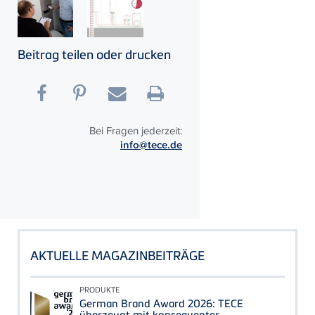
Beitrag teilen oder drucken
Bei Fragen jederzeit:
info@tece.de
AKTUELLE MAGAZINBEITRÄGE
PRODUKTE
German Brand Award 2026: TECE
überzeugt mit konsequenter