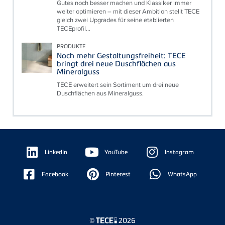
Gutes noch besser machen und Klassiker immer
weiter optimieren – mit dieser Ambition stellt TECE
gleich zwei Upgrades für seine etablierten
TECEprofil...
PRODUKTE
Noch mehr Gestaltungsfreiheit: TECE
bringt drei neue Duschflächen aus
Mineralguss
TECE erweitert sein Sortiment um drei neue
Duschflächen aus Mineralguss.
Floating
Sidebar
LinkedIn
YouTube
Instagram
Facebook
Pinterest
WhatsApp
©
2026