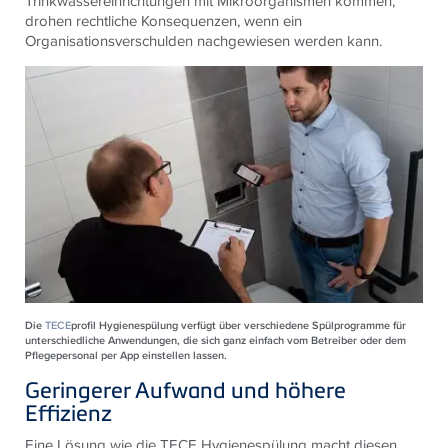
Trinkwassereinrichtungen mit Mikroorganismen kommen,
drohen rechtliche Konsequenzen, wenn ein
Organisationsverschulden nachgewiesen werden kann.
Die
TECE
profil Hygienespülung verfügt über verschiedene Spülprogramme für
unterschiedliche Anwendungen, die sich ganz einfach vom Betreiber oder dem
Pflegepersonal per App einstellen lassen.
Geringerer Aufwand und höhere
Effizienz
Eine Lösung wie die TECE Hygienespülung macht diesen