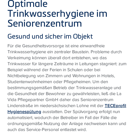
Optimale
Trinkwasserhygiene im
Seniorenzentrum
Gesund und sicher im Objekt
Für die Gesundheitsvorsorge ist eine einwandfreie
Trinkwasserhygiene ein zentraler Baustein. Probleme durch
Verkeimung können überall dort entstehen, wo das
Trinkwasser für längere Zeiträume in Leitungen stagniert: zum
Beispiel während der Ferien in Schulen oder bei
Nichtbelegung von Zimmern und Wohnungen in Hotels,
Studentenwohnheimen oder Pflegeheimen. Um den
bestimmungsgemäßen Betrieb der Trinkwasseranlage und
die Gesundheit der Bewohner zu gewährleisten, ließ die La
Vida Pflegepartner GmbH daher das Seniorenzentrum
Lindenstraße im niedersächsischen Lohne mit der
TECEprofil
Hygienespülung
ausstatten. Der Spülvorgang erfolgt nun
automatisiert, wodurch der Betreiber im Fall der Fälle die
ordnungsgemäße Nutzung der Anlage nachweisen kann und
auch das Service-Personal entlastet wird.