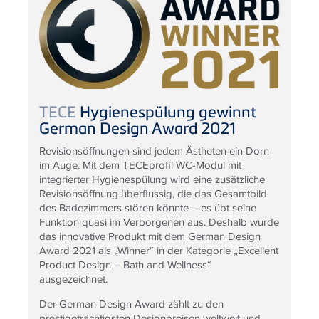
TECE
Hygienespülung gewinnt
German Design Award 2021
Revisionsöffnungen sind jedem Ästheten ein Dorn
im Auge. Mit dem TECEprofil WC-Modul mit
integrierter Hygienespülung wird eine zusätzliche
Revisionsöffnung überflüssig, die das Gesamtbild
des Badezimmers stören könnte – es übt seine
Funktion quasi im Verborgenen aus. Deshalb wurde
das innovative Produkt mit dem German Design
Award 2021 als „Winner“ in der Kategorie „Excellent
Product Design – Bath and Wellness“
ausgezeichnet.
Der German Design Award zählt zu den
prestigeträchtigsten Designpreisen weltweit und