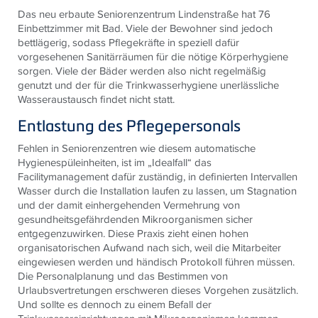
Das neu erbaute Seniorenzentrum Lindenstraße hat 76
Einbettzimmer mit Bad. Viele der Bewohner sind jedoch
bettlägerig, sodass Pflegekräfte in speziell dafür
vorgesehenen Sanitärräumen für die nötige Körperhygiene
sorgen. Viele der Bäder werden also nicht regelmäßig
genutzt und der für die Trinkwasserhygiene unerlässliche
Wasseraustausch findet nicht statt.
Entlastung des Pflegepersonals
Fehlen in Seniorenzentren wie diesem automatische
Hygienespüleinheiten, ist im „Idealfall“ das
Facilitymanagement dafür zuständig, in definierten Intervallen
Wasser durch die Installation laufen zu lassen, um Stagnation
und der damit einhergehenden Vermehrung von
gesundheitsgefährdenden Mikroorganismen sicher
entgegenzuwirken. Diese Praxis zieht einen hohen
organisatorischen Aufwand nach sich, weil die Mitarbeiter
eingewiesen werden und händisch Protokoll führen müssen.
Die Personalplanung und das Bestimmen von
Urlaubsvertretungen erschweren dieses Vorgehen zusätzlich.
Und sollte es dennoch zu einem Befall der