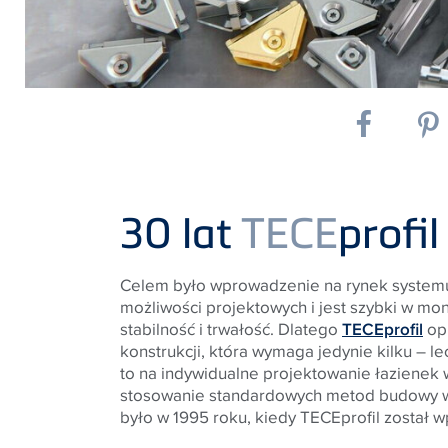
30 lat
TECE
profil
Celem było wprowadzenie na rynek systemu, 
możliwości projektowych i jest szybki w mo
stabilność i trwałość. Dlatego
TECEprofil
opi
konstrukcji, która wymaga jedynie kilku –
to na indywidualne projektowanie łazienek
stosowanie standardowych metod budowy 
było w 1995 roku, kiedy TECEprofil został w