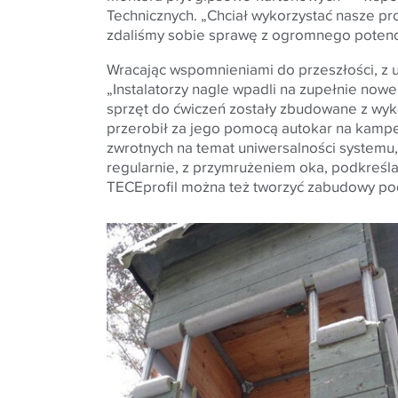
Technicznych. „Chciał wykorzystać nasze pr
zdaliśmy sobie sprawę z ogromnego potencj
Wracając wspomnieniami do przeszłości, z u
„Instalatorzy nagle wpadli na zupełnie nowe
sprzęt do ćwiczeń zostały zbudowane z wyk
przerobił za jego pomocą autokar na kamper
zwrotnych na temat uniwersalności systemu, 
regularnie, z przymrużeniem oka, podkreśla
TECEprofil można też tworzyć zabudowy po