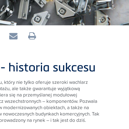
 - historia sukcesu
który nie tylko oferuje szeroki wachlarz
ntażu, ale także gwarantuje wyjątkową
era się na przemyślanej modułowej
 lecz wszechstronnych – komponentów. Pozwala
 w modernizowanych obiektach, a także na
w nowoczesnych budynkach komercyjnych. Tak
prowadzony na rynek – i tak jest do dziś.