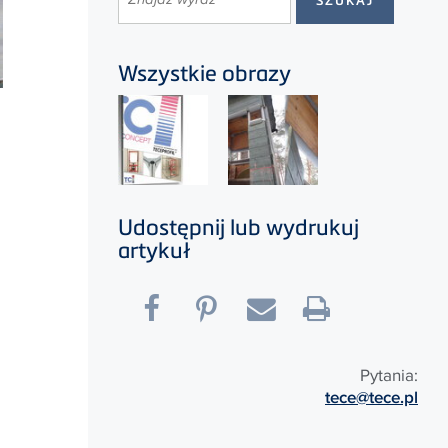
Wszystkie obrazy
Udostępnij lub wydrukuj
artykuł
Pytania:
tece@tece.pl