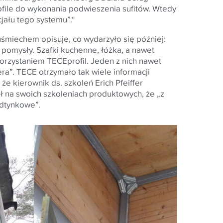
ofile do wykonania podwieszenia sufitów. Wtedy
ału tego systemu”.“
śmiechem opisuje, co wydarzyło się później:
 pomysły. Szafki kuchenne, łóżka, a nawet
orzystaniem TECEprofil. Jeden z nich nawet
a”. TECE otrzymało tak wiele informacji
że kierownik ds. szkoleń Erich Pfeiffer
ł na swoich szkoleniach produktowych, że „z
dtynkowe”.