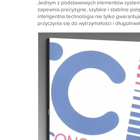
Jednym z podstawowych elementów syste
zapewnia precyzyjne, szybkie i stabilne p
inteligentna technologia nie tylko gwarantu
przyczynia się do wytrzymałości i długotrw