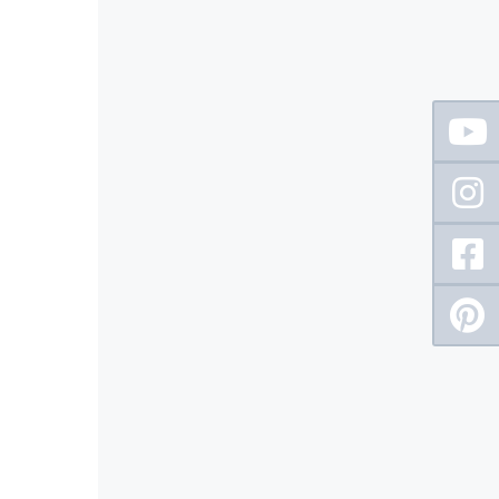
Floating
Sidebar