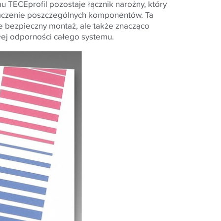
mu
TECE
profil pozostaje łącznik narożny, który
ołączenie poszczególnych komponentów. Ta
je bezpieczny montaż, ale także znacząco
ałej odporności całego systemu.