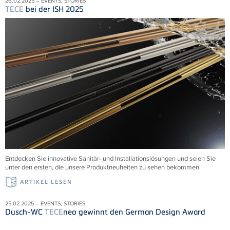
26.02.2025 – EVENTS, STORIES
TECE
bei der ISH 2025
Entdecken Sie innovative Sanitär- und Installationslösungen und seien Sie
unter den ersten, die unsere Produktneuheiten zu sehen bekommen.
ARTIKEL LESEN
25.02.2025 – EVENTS, STORIES
Dusch-WC
TECE
neo gewinnt den German Design Award