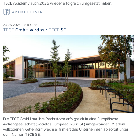
TECE
Academy auch 2025 wieder erfolgreich umgesetzt haben.
ARTIKEL LESEN
23.06.2025 – STORIES
TECE
GmbH wird zur
TECE
SE
Die
TECE
GmbH hat ihre Rechtsform erfolgreich in eine Europäische
Aktiengesellschaft (Societas Europaea, kurz: SE) umgewandelt. Mit dem
vollzogenen Kettenformwechsel firmiert das Unternehmen ab sofort unter
dem Namen
TECE
SE.