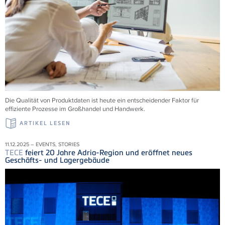
Die Qualität von Produktdaten ist heute ein entscheidender Faktor für
effiziente Prozesse im Großhandel und Handwerk.
ARTIKEL LESEN
11.12.2025 – EVENTS, STORIES
TECE
feiert 20 Jahre Adria-Region und eröffnet neues
Geschäfts- und Lagergebäude