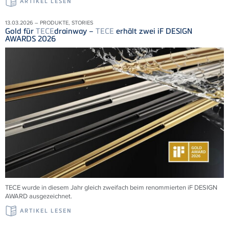
ARTIKEL LESEN
13.03.2026 – PRODUKTE, STORIES
Gold für
TECE
drainway –
TECE
erhält zwei iF DESIGN
AWARDS 2026
TECE wurde in diesem Jahr gleich zweifach beim renommierten iF DESIGN
AWARD ausgezeichnet.
ARTIKEL LESEN