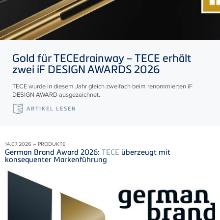
Gold für
TECE
drainway –
TECE
erhält
zwei iF DESIGN AWARDS 2026
TECE wurde in diesem Jahr gleich zweifach beim renommierten iF
DESIGN AWARD ausgezeichnet.
ARTIKEL LESEN
14.07.2026 – PRODUKTE
German Brand Award 2026:
TECE
überzeugt mit
konsequenter Markenführung