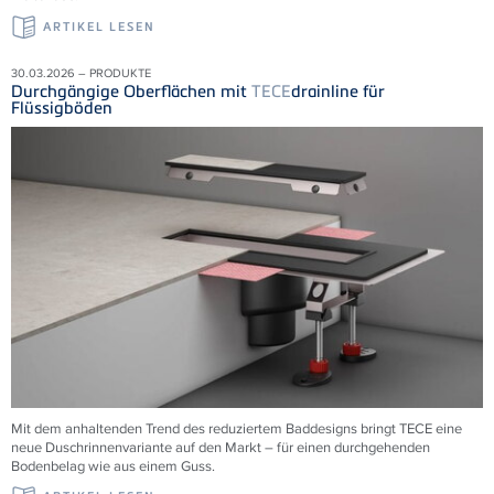
ARTIKEL LESEN
30.03.2026 – PRODUKTE
Durchgängige Oberflächen mit
TECE
drainline für
Flüssigböden
Mit dem anhaltenden Trend des reduziertem Baddesigns bringt TECE eine
neue Duschrinnenvariante auf den Markt – für einen durchgehenden
Bodenbelag wie aus einem Guss.