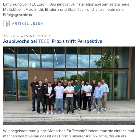
Einführung von
TECE
profil. Das innovative Installationssystem setzte neue
Maßstäbe in Flexibilität, Effizienz und Stabilität – und ist bis heute eine
Erfolgsgeschichte.
ARTIKEL LESEN
27.06.2025 – EVENTS, STORIES
Azubiwoche bei
TECE
: Praxis trifft Perspektive
Wie begeistert man junge Menschen für Technik? Indem man sie einfach mal
machen lässt! Genau das ist das Prinzip unserer Azubiwoche, die wir als