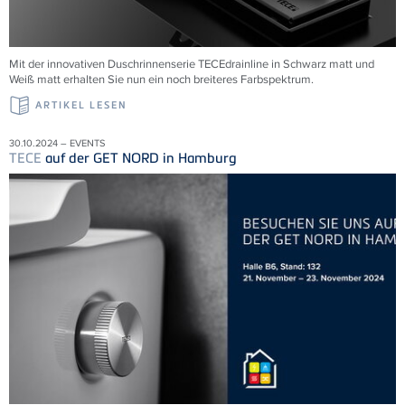
Mit der innovativen Duschrinnenserie
TECE
drainline in Schwarz matt und
Weiß matt erhalten Sie nun ein noch breiteres Farbspektrum.
ARTIKEL LESEN
30.10.2024 – EVENTS
TECE
auf der GET NORD in Hamburg