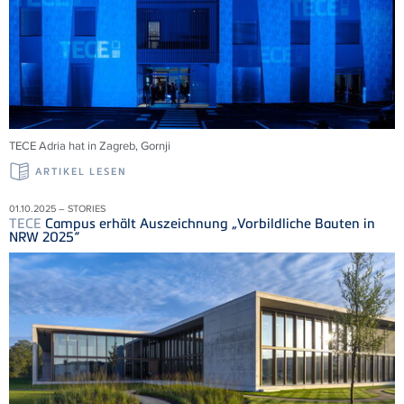
TECE
Adria
hat in Zagreb,
Gornji
ARTIKEL LESEN
01.10.2025 – STORIES
TECE
Campus erhält Auszeichnung „Vorbildliche Bauten in
NRW 2025“