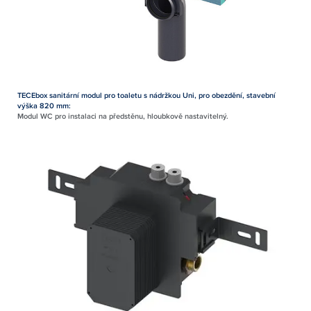
TECEbox sanitární modul pro toaletu s nádržkou Uni, pro obezdění, stavební
výška 820 mm:
Modul WC pro instalaci na předstěnu, hloubkově nastavitelný.