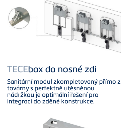
TECE
box do nosné zdi
Sanitární modul zkompletovaný přímo z
továrny s perfektně utěsněnou
nádržkou je optimální řešení pro
integraci do zděné konstrukce.