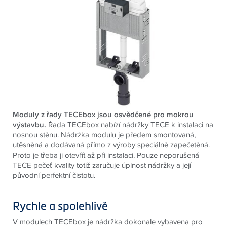
Moduly z řady TECEbox jsou osvědčené pro mokrou
výstavbu.
Řada TECEbox nabízí nádržky TECE k instalaci na
nosnou stěnu. Nádržka modulu je předem smontovaná,
utěsněná a dodávaná přímo z výroby speciálně zapečetěná.
Proto je třeba ji otevřít až při instalaci.
Pouze neporušená
TECE
pečeť kvality totiž zaručuje úplnost nádržky a její
původní perfektní čistotu.
Rychle a spolehlivě
V modulech TECEbox je nádržka dokonale vybavena pro