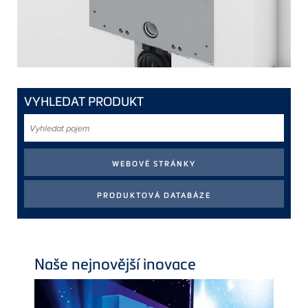
VYHLEDAT PRODUKT
Vyhledat
pojem
Naše nejnovější inovace