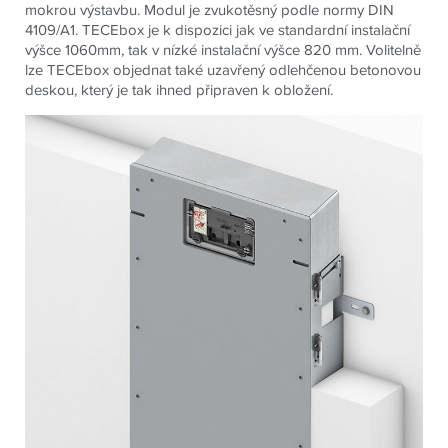
mokrou výstavbu. Modul je zvukotěsný podle normy DIN
4109/A1. TECEbox je k dispozici jak ve standardní instalační
výšce 1060mm, tak v nízké instalační výšce 820 mm. Volitelně
lze TECEbox objednat také uzavřený odlehčenou betonovou
deskou, který je tak ihned připraven k obložení.