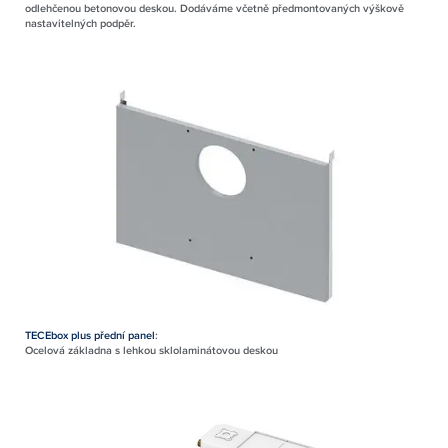
odlehčenou betonovou deskou. Dodáváme včetně předmontovaných výškově
nastavitelných podpěr.
TECEbox plus přední panel
:
Ocelová základna s lehkou sklolaminátovou deskou