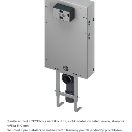
Sanitární modul TECEbox s nádržkou Uni, s obkladatelnou čelní deskou, stavební
výška 1110 mm:
WC modul pro instalaci na nosnou zeď. Uzavřený povrch je vhodný pro obložení