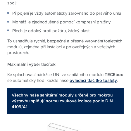
spoj:
Připojení je vždy automaticky zarovnáno do pravého úhlu
Montáž je zjednodušená pomocí kompresní pružiny
Plech je odolný proti požáru, žádný plast!
To usnadňuje rychlé, bezpečné a přesné vyrovnání toaletních
modulů, zejména při instalaci v poloveřejných a veřejných
prostorech.
Maximální výběr tlačítek
Ke splachovací nádržce UNI ze sanitárního modulu
TECEbox
se automaticky hodí každé naše
ovládací tlačítko toalety
.
Všechny naše sanitární moduly určené pro mokrou
výstavbu splňují normu zvukové izolace podle DIN
4109/A1