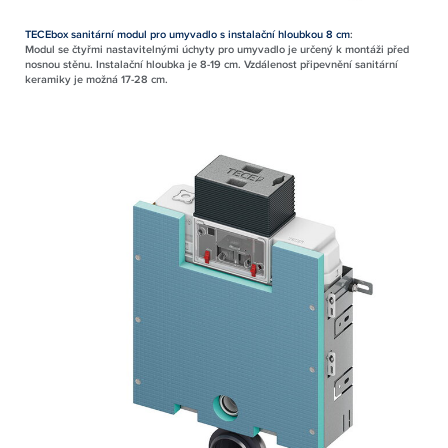
TECEbox sanitární modul pro umyvadlo s instalační hloubkou 8 cm
:
Modul se čtyřmi nastavitelnými úchyty pro umyvadlo je určený k montáži před
nosnou stěnu. Instalační hloubka je 8-19 cm. Vzdálenost připevnění sanitární
keramiky je možná 17-28 cm.