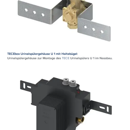
TECEbox Urinalspülergehäuse U 1 mit Haltebügel
:
Urinalspülergehäuse zur Montage des
TECE
Urinalspülers U 1 im Nassbau.