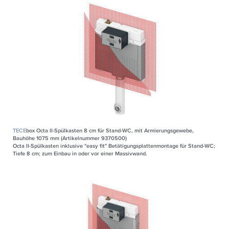
TECE
box Octa II-Spülkasten 8 cm für Stand-WC, mit Armierungsgewebe,
Bauhöhe 1075 mm (Artikelnummer 9370500)
Octa II-Spülkasten inklusive "easy fit" Betätigungsplattenmontage für Stand-WC;
Tiefe 8 cm; zum Einbau in oder vor einer Massivwand.