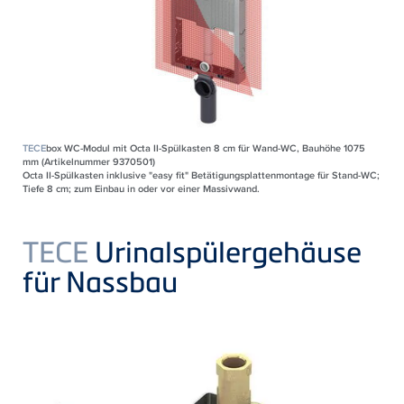
TECE
box WC-Modul mit Octa II-Spülkasten 8 cm für Wand-WC, Bauhöhe 1075
mm (Artikelnummer 9370501)
Octa II-Spülkasten inklusive "easy fit" Betätigungsplattenmontage für Stand-WC;
Tiefe 8 cm; zum Einbau in oder vor einer Massivwand.
TECE
Urinalspülergehäuse
für Nassbau