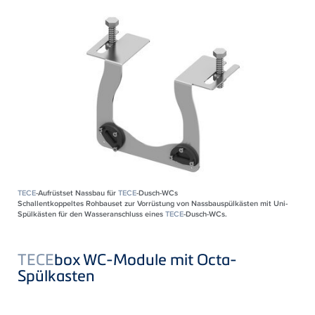
TECE
-Aufrüstset Nassbau für
TECE
-Dusch-WCs
Schallentkoppeltes Rohbauset zur Vorrüstung von Nassbauspülkästen mit Uni-
Spülkästen für den Wasseranschluss eines
TECE
-Dusch-WCs.
TECE
box WC-Module mit Octa-
Spülkasten