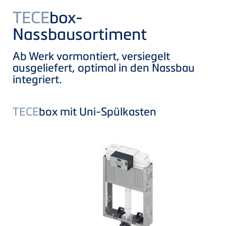
TECE
box-
Nassbausortiment
Ab Werk vormontiert, versiegelt
ausgeliefert, optimal in den Nassbau
integriert.
TECE
box mit Uni-Spülkasten