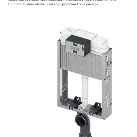
TECE
boxi alumise ehitusruumi kogu pind plaaditava pinnaga.