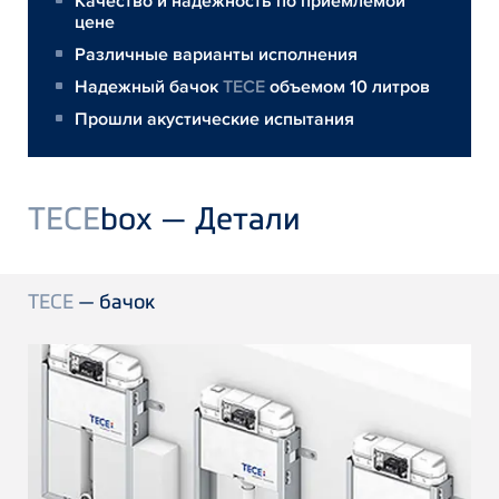
Качество и надежность по приемлемой
цене
Различные варианты исполнения
Надежный бачок
TECE
объемом 10 литров
Прошли акустические испытания
TECE
box — Детали
TECE
— бачок