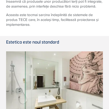
înseamnă că produsele unor producători terţi pot fi integrate,
de asemenea, prin interfeţe deschise fără nicio problemă.
Aceasta este tocmai sarcina îndeplinită de sistemele de
produs TECE care, în acelaşi timp, facilitează proiectarea şi
implementarea.
Estetica este noul standard