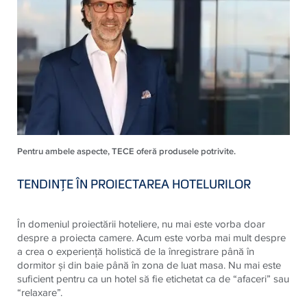
Pentru ambele aspecte, TECE oferă produsele potrivite.
TENDINŢE ÎN PROIECTAREA HOTELURILOR
În domeniul proiectării hoteliere, nu mai este vorba doar
despre a proiecta camere. Acum este vorba mai mult despre
a crea o experienţă holistică de la înregistrare până în
dormitor şi din baie până în zona de luat masa. Nu mai este
suficient pentru ca un hotel să fie etichetat ca de “afaceri” sau
“relaxare”.