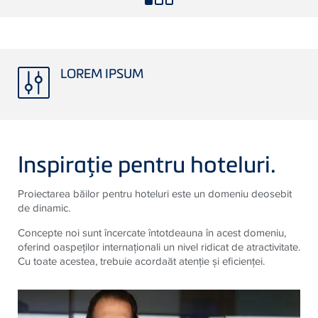
LOREM IPSUM
Inspiraţie pentru hoteluri.
Proiectarea băilor pentru hoteluri este un domeniu deosebit
de dinamic.
Concepte noi sunt încercate întotdeauna în acest domeniu,
oferind oaspeţilor internaţionali un nivel ridicat de atractivitate.
Cu toate acestea, trebuie acordaăt atenţie şi eficienţei.