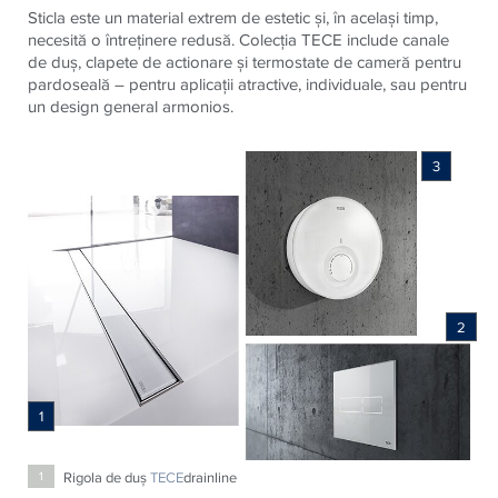
Sticla este un material extrem de estetic şi, în acelaşi timp,
necesită o întreţinere redusă. Colecţia TECE include canale
de duş, clapete de actionare şi termostate de cameră pentru
pardoseală – pentru aplicaţii atractive, individuale, sau pentru
un design general armonios.
3
2
1
Rigola de duş
TECE
drainline
1