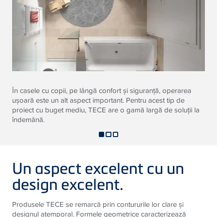
În casele cu copii, pe lângă confort şi siguranţă, operarea
uşoară este un alt aspect important. Pentru acest tip de
proiect cu buget mediu, TECE are o gamă largă de soluţii la
îndemână.
Un aspect excelent cu un
design excelent.
Produsele TECE se remarcă prin contururile lor clare şi
designul atemporal. Formele geometrice caracterizează