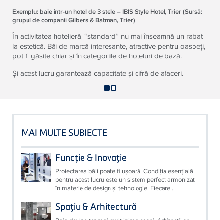
Exemplu: baie într-un hotel de 3 stele – IBIS Style Hotel, Trier (Sursă:
grupul de companii Gilbers & Batman, Trier)
În activitatea hotelieră, “standard” nu mai înseamnă un rabat
la estetică. Băi de marcă interesante, atractive pentru oaspeţi,
pot fi găsite chiar şi în categoriile de hoteluri de bază.
Şi acest lucru garantează capacitate şi cifră de afaceri.
MAI MULTE SUBIECTE
Funcţie & Inovaţie
Proiectarea băii poate fi uşoară. Condiţia esenţială
pentru acest lucru este un sistem perfect armonizat
în materie de design şi tehnologie. Fiecare...
Spaţiu & Arhitectură