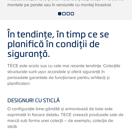
montate pe perete sau în versiunile cu montaj încastrat.
În tendinţe, în timp ce se
planifică în condiţii de
siguranţă.
TECE este acolo sus cu cele mai recente tendinţe. Colecţiile
structurate sunt uşor accesibile şi oferă siguranţă în
perioadele garantate de funcţionare pentru arhitecţi şi
planificatori.
DESIGNURI CU STICLĂ
O configuraţie bine-gândită şi armonioasă de baie este
exprimată în fiecare detaliu. TECE creează produsele sale de
marcă sub forma unei colecţii – de exemplu, colecţia de
sticlă.