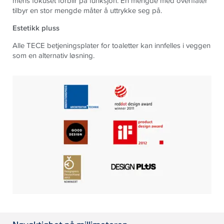
mens fokuset forblir på funksjon. En mengde med overflater
tilbyr en stor mengde måter å uttrykke seg på.
Estetikk pluss
Alle TECE betjeningsplater for toaletter kan innfelles i veggen
som en alternativ løsning.