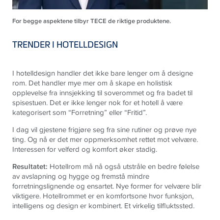
For begge aspektene tilbyr TECE de riktige produktene.
TRENDER I HOTELLDESIGN
I hotelldesign handler det ikke bare lenger om å designe
rom. Det handler mye mer om å skape en holistisk
opplevelse fra innsjekking til soverommet og fra badet til
spisestuen. Det er ikke lenger nok for et hotell å være
kategorisert som “Forretning” eller “Fritid”.
I dag vil gjestene frigjøre seg fra sine rutiner og prøve nye
ting. Og nå er det mer oppmerksomhet rettet mot velvære.
Interessen for velferd og komfort øker stadig.
Resultatet:
Hotellrom må nå også utstråle en bedre følelse
av avslapning og hygge og fremstå mindre
forretningslignende og ensartet. Nye former for velvære blir
viktigere. Hotellrommet er en komfortsone hvor funksjon,
intelligens og design er kombinert. Et virkelig tilfluktssted.