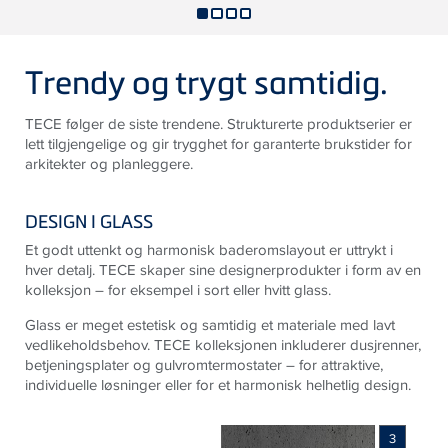
Trendy og trygt samtidig.
TECE følger de siste trendene. Strukturerte produktserier er
lett tilgjengelige og gir trygghet for garanterte brukstider for
arkitekter og planleggere.
DESIGN I GLASS
Et godt uttenkt og harmonisk baderomslayout er uttrykt i
hver detalj. TECE skaper sine designerprodukter i form av en
kolleksjon – for eksempel i sort eller hvitt glass.
Glass er meget estetisk og samtidig et materiale med lavt
vedlikeholdsbehov. TECE kolleksjonen inkluderer dusjrenner,
betjeningsplater og gulvromtermostater – for attraktive,
individuelle løsninger eller for et harmonisk helhetlig design.
3