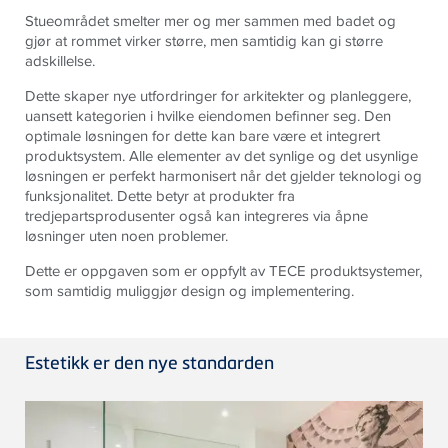
Stueområdet smelter mer og mer sammen med badet og
gjør at rommet virker større, men samtidig kan gi større
adskillelse.
Dette skaper nye utfordringer for arkitekter og planleggere,
uansett kategorien i hvilke eiendomen befinner seg. Den
optimale løsningen for dette kan bare være et integrert
produktsystem. Alle elementer av det synlige og det usynlige
løsningen er perfekt harmonisert når det gjelder teknologi og
funksjonalitet. Dette betyr at produkter fra
tredjepartsprodusenter også kan integreres via åpne
løsninger uten noen problemer.
Dette er oppgaven som er oppfylt av TECE produktsystemer,
som samtidig muliggjør design og implementering.
Estetikk er den nye standarden