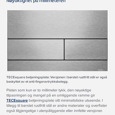
Nøyaktighet på millimeteren
TECEsquare betjeningsplate: Versjonen i børstet rustfritt stål er også
beskyttet av et anti-fingeravtrykksbelegg.
Platen som kun er to millimeter tykk, den nøyaktige
tilpasningen og mangel på en omliggende ramme gir
TECEsquare
betjeningsplate sitt minimalistiske utseende. I
tillegg til børstet rustfritt stål er andre materialer og overflater
også tilgjengelige i utenpåliggende eller innfelte versjoner.