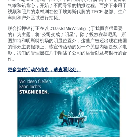
气罐和铅背心，开始了不同寻常的拍摄过程。而接下来用于
视频和照片的素材则在位于埃姆斯代腾的 TECE 总部、生产
车间和户外区域进行拍摄。
联合抵押银行正在以 #DasIstMirWichtig（于我而言很重要
的）为主题，将“公司变成了明星”。除了投放在慕尼黑、斯
图加特和明斯特机场的明显位置外，这些广告还出现在德国
的部分主要报纸上。该宣传活动的另一个关键内容是数字电
影，我们的管理层在片中阐述了公司的运营以及与银行的合
作。
更多宣传活动的信息，请查看此处。