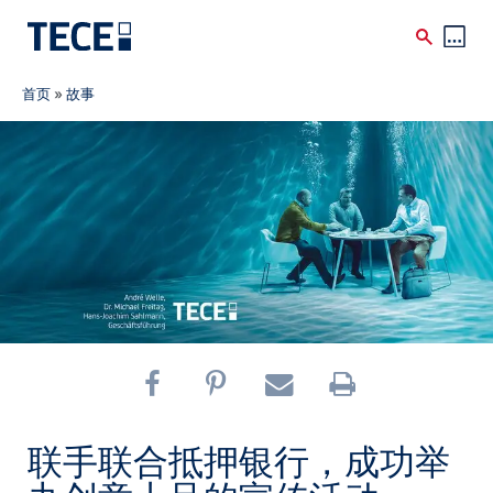
Breadcrumb
Skip to main content
首页
»
故事
联手联合抵押银行，成功举