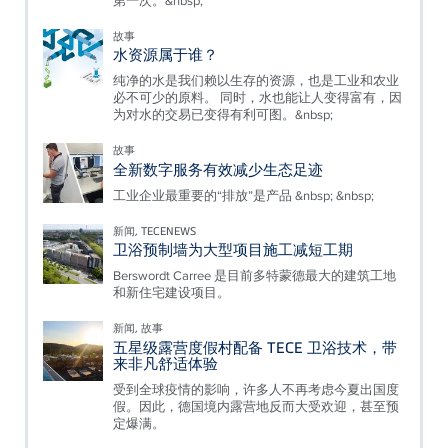
第一次。&nbsp;
故事
水资源属于谁？
纯净的水是我们赖以生存的资源，也是工业和农业
必不可少的原料。 同时，水也能让人变得富有，因
为对水的交易已变得有利可图。&nbsp;
故事
全新数字服务有效减少生态足迹
工业企业最重要的“排放”是产品 &nbsp; &nbsp;
新闻, TECENEWS
卫浴预制墙为大型项目施工减短工期
Berswordt Carree 是目前多特蒙德最大的建筑工地
和新住宅建设项目。
新闻, 故事
五星级露营度假村配备 TECE 卫浴技术，带
来非凡舒适体验
受到全球疫情的影响，许多人不再考虑今夏出国度
假。因此，德国境内露营地反而大受欢迎，甚至预
定爆满。