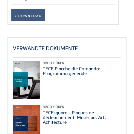
» DOWNLOAD
VERWANDTE DOKUMENTE
BROSCHÜREN
TECE Placche die Comando:
Programma generale
BROSCHÜREN
TECEsquare - Plaques de
déclenchement: Matériau, Art,
Achitecture