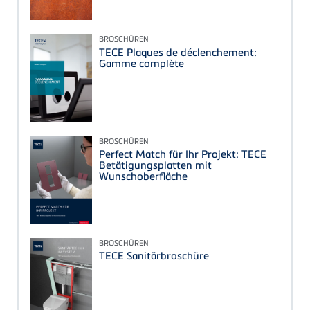
BROSCHÜREN
TECE Plaques de déclenchement:
Gamme complète
BROSCHÜREN
Perfect Match für Ihr Projekt: TECE
Betätigungsplatten mit
Wunschoberfläche
BROSCHÜREN
TECE Sanitärbroschüre