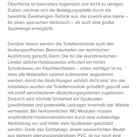
Oberfläche ist besonders hygienisch und leicht zu reinigen.
Zudem zeichnet sich die Betätigungsplatte durch die
bewährte Zweimengen-Technik aus, die sowohl eine kleine –
für einen sparsamen Verbrauch – als auch eine große
Spülmenge ermöglicht.
Darüber hinaus werden die Toilettenmodule auch den
länderspezifischen Besonderheiten der technischen
Ausführung gerecht. Denn: Die für die skandinavischen
Länder übliche Holzbauweise erfordert ein hohes
Schutzniveau vor Feuchteschäden – umso wichtiger ist es,
dass alle Materialien optimal aufeinander abgestimmt
werden, damit die Abdichtungen wirklich dicht sind. Vor der
Installation wurden die Toilettenmodule gründlich geprüft und
mit zwölf verschiedenen Abdichtungssystemen zugelassen.
Dadurch wird höchste Sicherheit am Spülkasten
gewährleistet und potenzielle Leckagen innerhalb der Wände
vermieden. Bei herkömmlichen WC-Modulen müssen
empfindliche Holzkonstruktionen durch eine aufwändige
Abdichtung vor und hinter dem Spülkasten geschützt
werden. Dank des Safetybags, einem wasserdichten Beutel
aus starkem alterungsbeständigen PVC, ist nur noch eine