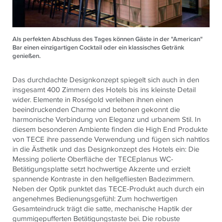
Als perfekten Abschluss des Tages können Gäste in der "American"
Bar einen einzigartigen Cocktail oder ein klassisches Getränk
genießen.
Das durchdachte Designkonzept spiegelt sich auch in den
insgesamt 400 Zimmern des Hotels bis ins kleinste Detail
wider. Elemente in Roségold verleihen ihnen einen
beeindruckenden Charme und betonen gekonnt die
harmonische Verbindung von Eleganz und urbanem Stil. In
diesem besonderen Ambiente finden die High End Produkte
von TECE ihre passende Verwendung und fügen sich nahtlos
in die Ästhetik und das Designkonzept des Hotels ein: Die
Messing polierte Oberfläche der TECEplanus WC-
Betätigungsplatte setzt hochwertige Akzente und erzielt
spannende Kontraste in den hellgefliesten Badezimmern.
Neben der Optik punktet das TECE-Produkt auch durch ein
angenehmes Bedienungsgefühl: Zum hochwertigen
Gesamteindruck trägt die satte, mechanische Haptik der
gummigepufferten Betätigungstaste bei. Die robuste