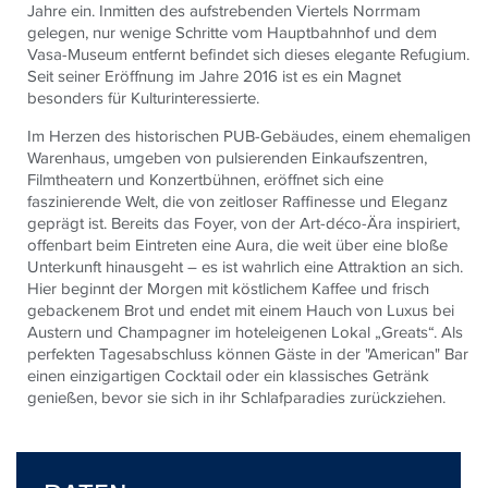
Jahre ein. Inmitten des aufstrebenden Viertels Norrmam
gelegen, nur wenige Schritte vom Hauptbahnhof und dem
Vasa-Museum entfernt befindet sich dieses elegante Refugium.
Seit seiner Eröffnung im Jahre 2016 ist es ein Magnet
besonders für Kulturinteressierte.
Im Herzen des historischen PUB-Gebäudes, einem ehemaligen
Warenhaus, umgeben von pulsierenden Einkaufszentren,
Filmtheatern und Konzertbühnen, eröffnet sich eine
faszinierende Welt, die von zeitloser Raffinesse und Eleganz
geprägt ist. Bereits das Foyer, von der Art-déco-Ära inspiriert,
offenbart beim Eintreten eine Aura, die weit über eine bloße
Unterkunft hinausgeht – es ist wahrlich eine Attraktion an sich.
Hier beginnt der Morgen mit köstlichem Kaffee und frisch
gebackenem Brot und endet mit einem Hauch von Luxus bei
Austern und Champagner im hoteleigenen Lokal „Greats“. Als
perfekten Tagesabschluss können Gäste in der "American" Bar
einen einzigartigen Cocktail oder ein klassisches Getränk
genießen, bevor sie sich in ihr Schlafparadies zurückziehen.