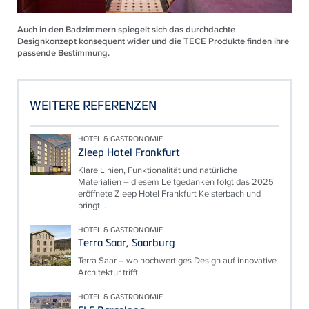
Auch in den Badzimmern spiegelt sich das durchdachte
Designkonzept konsequent wider und die TECE Produkte finden ihre
passende Bestimmung.
WEITERE REFERENZEN
HOTEL & GASTRONOMIE
Zleep Hotel Frankfurt
Klare Linien, Funktionalität und natürliche
Materialien – diesem Leitgedanken folgt das 2025
eröffnete Zleep Hotel Frankfurt Kelsterbach und
bringt...
HOTEL & GASTRONOMIE
Terra Saar, Saarburg
Terra Saar – wo hochwertiges Design auf innovative
Architektur trifft
HOTEL & GASTRONOMIE