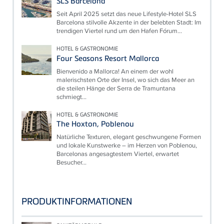
SLS Barcelona
Seit April 2025 setzt das neue Lifestyle-Hotel SLS
Barcelona stilvolle Akzente in der belebten Stadt: Im
trendigen Viertel rund um den Hafen Fórum...
HOTEL & GASTRONOMIE
Four Seasons Resort Mallorca
Bienvenido a Mallorca! An einem der wohl
malerischsten Orte der Insel, wo sich das Meer an
die steilen Hänge der Serra de Tramuntana
schmiegt...
HOTEL & GASTRONOMIE
The Hoxton, Poblenou
Natürliche Texturen, elegant geschwungene Formen
und lokale Kunstwerke – im Herzen von Poblenou,
Barcelonas angesagtestem Viertel, erwartet
Besucher...
PRODUKTINFORMATIONEN