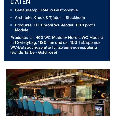
DATEN
Gebäudetyp: Hotel & Gastronomie
Architekt:
Krook & Tjäder – Stockholm
Produkte:
TECEprofil WC-Modul
,
TECEprofil
Module
Produkte: ca. 400 WC-Module/ Nordic WC-Module
mit Safetybag, 1120 mm und ca. 400 TECEplanus
WC-Betätigungsplatte für Zweimengenspülung
(Sonderfarbe - Gold rosé)