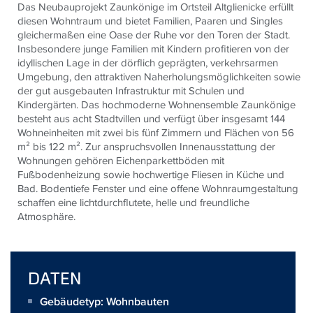
Das Neubauprojekt Zaunkönige im Ortsteil Altglienicke erfüllt
diesen Wohntraum und bietet Familien, Paaren und Singles
gleichermaßen eine Oase der Ruhe vor den Toren der Stadt.
Insbesondere junge Familien mit Kindern profitieren von der
idyllischen Lage in der dörflich geprägten, verkehrsarmen
Umgebung, den attraktiven Naherholungsmöglichkeiten sowie
der gut ausgebauten Infrastruktur mit Schulen und
Kindergärten. Das hochmoderne Wohnensemble Zaunkönige
besteht aus acht Stadtvillen und verfügt über insgesamt 144
Wohneinheiten mit zwei bis fünf Zimmern und Flächen von 56
m² bis 122 m². Zur anspruchsvollen Innenausstattung der
Wohnungen gehören Eichenparkettböden mit
Fußbodenheizung sowie hochwertige Fliesen in Küche und
Bad. Bodentiefe Fenster und eine offene Wohnraumgestaltung
schaffen eine lichtdurchflutete, helle und freundliche
Atmosphäre.
DATEN
Gebäudetyp: Wohnbauten