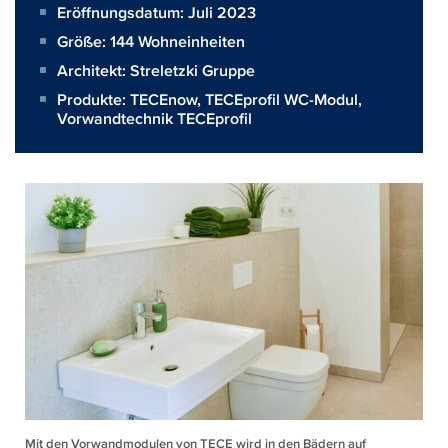
Eröffnungsdatum: Juli 2023
Größe:
144 Wohneinheiten
Architekt:
Streletzki Gruppe
Produkte:
TECEnow
,
TECEprofil WC-Modul
,
Vorwandtechnik TECEprofil
Mit den Vorwandmodulen von TECE wird in den Bädern auf