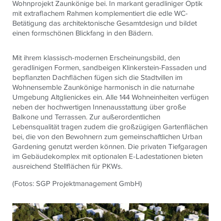
Wohnprojekt Zaunkönige bei. In markant geradliniger Optik
mit extraflachem Rahmen komplementiert die edle WC-
Betätigung das architektonische Gesamtdesign und bildet
einen formschönen Blickfang in den Bädern.
Mit ihrem klassisch-modernen Erscheinungsbild, den
geradlinigen Formen, sandbeigen Klinkerstein-Fassaden und
bepflanzten Dachflächen fügen sich die Stadtvillen im
Wohnensemble Zaunkönige harmonisch in die naturnahe
Umgebung Altglienickes ein. Alle 144 Wohneinheiten verfügen
neben der hochwertigen Innenausstattung über große
Balkone und Terrassen. Zur außerordentlichen
Lebensqualität tragen zudem die großzügigen Gartenflächen
bei, die von den Bewohnern zum gemeinschaftlichen Urban
Gardening genutzt werden können. Die privaten Tiefgaragen
im Gebäudekomplex mit optionalen E-Ladestationen bieten
ausreichend Stellflächen für PKWs.
(Fotos: SGP Projektmanagement GmbH)