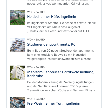
neues, exklusives Wohnquartier: Kvirkelhusen.
WOHNBAUTEN
Heidesheimer Höfe, Ingelheim
Im Ingelheimer Stadtteil Heidesheim entwickelt die
WBI Ingelheim am Rhein das Baugebiet
„Heidesheimer Höfe“ und setzt dabei auf TECE.
WOHNBAUTEN
Studierendenapartments, Köln
Beim Bau von 20 neuen Studierendenapartments
kam eine modulare Bauweise mit industriell
vorgefertigten Installationswänden zum Einsatz.
WOHNBAUTEN
Mehrfamilienhäuser Hardtwaldsiedlung,
Karlsruhe
Bei der Modernisierung der Versorgungsleitungen
und der Sanitärräume kommen TECEsystem-
Trennwände zwischen Küche und Bad zum Einsatz.
WOHNBAUTEN
Frei-Weinheimer Tor, Ingelheim