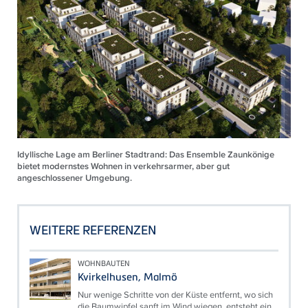
Idyllische Lage am Berliner Stadtrand: Das Ensemble Zaunkönige
bietet modernstes Wohnen in verkehrsarmer, aber gut
angeschlossener Umgebung.
WEITERE REFERENZEN
WOHNBAUTEN
Kvirkelhusen, Malmö
Nur wenige Schritte von der Küste entfernt, wo sich
die Baumwipfel sanft im Wind wiegen, entsteht ein