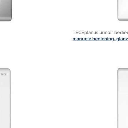
TECEplanus urinoir bedie
manuele bediening, glan