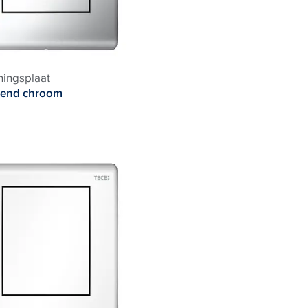
ningsplaat
zend chroom