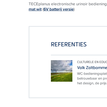
TECEplanus electronische urinoir bediening
mat wit
(
6V batterij versie
)
REFERENTIES
CULTURELE EN EDU
Valk Zaltbomme
WC-bedieningsplat
betrouwbaar en pr
het design, de prijs