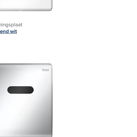
ningsplaat
end wit