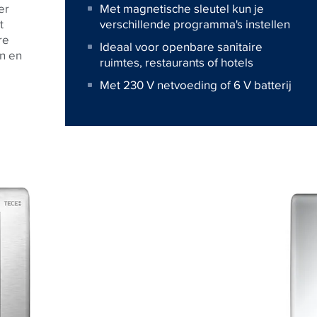
er
Met magnetische sleutel kun je
t
verschillende programma's instellen
re
Ideaal voor openbare sanitaire
n en
ruimtes, restaurants of hotels
Met 230 V netvoeding of 6 V batterij