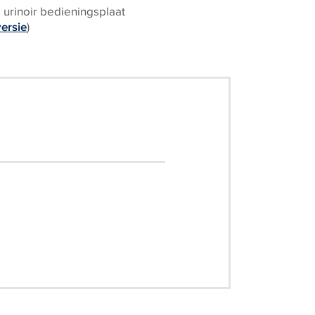
urinoir bedieningsplaat
versie
)