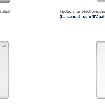
splaat
TECEplanus electronische 
Glanzend chroom
(
6V batt