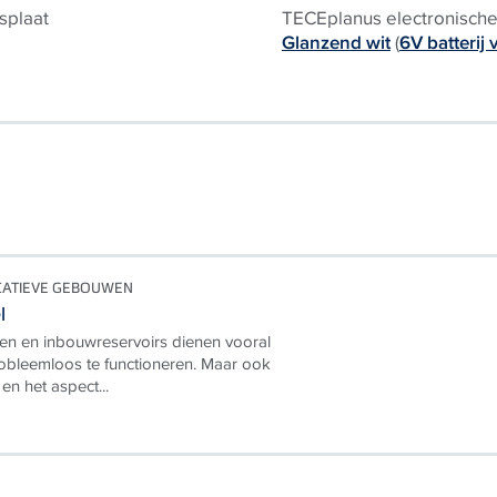
splaat
TECEplanus electronische 
Glanzend wit
(
6V batterij 
CATIEVE GEBOUWEN
l
en en inbouwreservoirs dienen vooral
obleemloos te functioneren. Maar ook
 en het aspect...