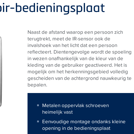
oir-bedieningsplaat
Naast de afstand waarop een persoon zich
terugtrekt, meet de IR-sensor ook de
invalshoek van het licht dat een persoon
reflecteert. Dientengevolge wordt de spoeling
in wezen onafhankelijk van de kleur van de
kleding van de gebruiker geactiveerd. Het is
mogelijk om het herkenningsgebied volledig
gescheiden van de achtergrond nauwkeurig te
bepalen.
Metalen oppervlak schroeven
heimelijk vast
Eenvoudige montage ondanks kleine
opening in de bedieningsplaat