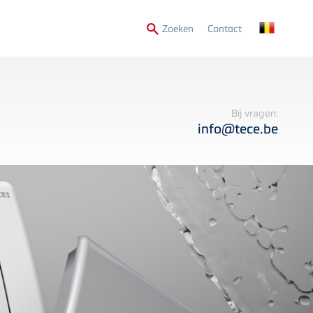
Secondary
Zoeken
Contact
Menu
Bij vragen:
info@tece.be