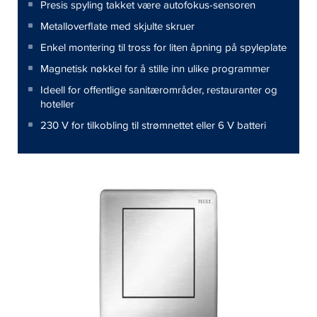
Presis spyling takket være autofokus-sensoren
Metalloverflate med skjulte skruer
Enkel montering til tross for liten åpning på spyleplate
Magnetisk nøkkel for å stille inn ulike programmer
Ideell for offentlige sanitærområder, restauranter og
hoteller
230 V for tilkobling til strømnettet eller 6 V batteri