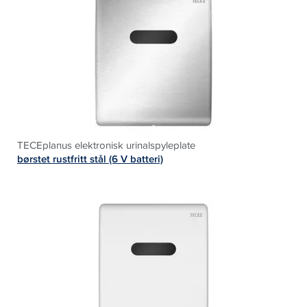
TECEplanus elektronisk urinalspyleplate
børstet rustfritt stål (6 V batteri)