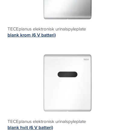
TECEplanus elektronisk urinalspyleplate
blank krom (6 V batteri)
TECEplanus elektronisk urinalspyleplate
blank hvit (6 V batteri)