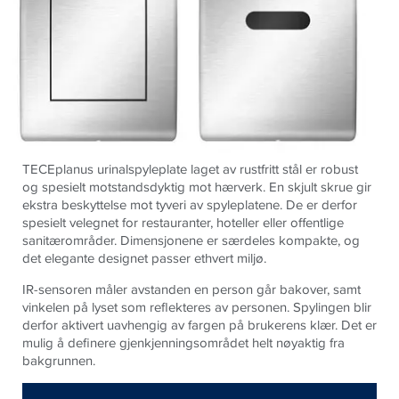
TECEplanus urinalspyleplate laget av rustfritt stål er robust
og spesielt motstandsdyktig mot hærverk. En skjult skrue gir
ekstra beskyttelse mot tyveri av spyleplatene. De er derfor
spesielt velegnet for restauranter, hoteller eller offentlige
sanitærområder. Dimensjonene er særdeles kompakte, og
det elegante designet passer ethvert miljø.
IR-sensoren måler avstanden en person går bakover, samt
vinkelen på lyset som reflekteres av personen. Spylingen blir
derfor aktivert uavhengig av fargen på brukerens klær. Det er
mulig å definere gjenkjenningsområdet helt nøyaktig fra
bakgrunnen.