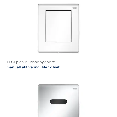
TECEplanus urinalspyleplate
manuell aktivering, blank hvit