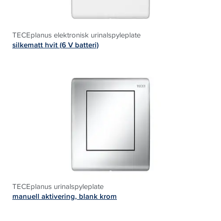
TECEplanus elektronisk urinalspyleplate
silkematt hvit (6 V batteri)
TECEplanus urinalspyleplate
manuell aktivering, blank krom