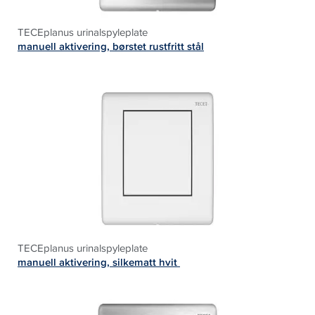
TECEplanus urinalspyleplate
manuell aktivering, børstet rustfritt stål
TECEplanus urinalspyleplate
manuell aktivering, silkematt hvit