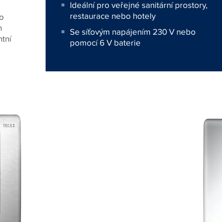
Ideální pro veřejné sanitární prostory,
restaurace nebo hotely
do
h
Se síťovým napájením 230 V nebo
ntní
pomocí 6 V baterie