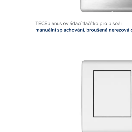
TECEplanus ovládací tlačítko pro pisoár
manuální splachování, broušená nerezová 