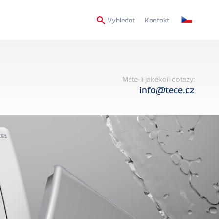
Secondary
Vyhledat
Kontakt
Menu
Máte-li jakékoli dotazy:
info@tece.cz