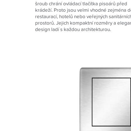
šroub chrání ovládací tlačítka pisoárů před
krádeží. Proto jsou velmi vhodné zejména 
restaurací, hotelů nebo veřejných sanitárníc
prostorů. Jejich kompaktní rozměry a elega
design ladí s každou architekturou.