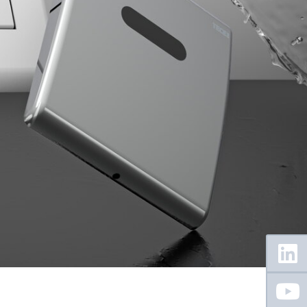
Floating
Sidebar