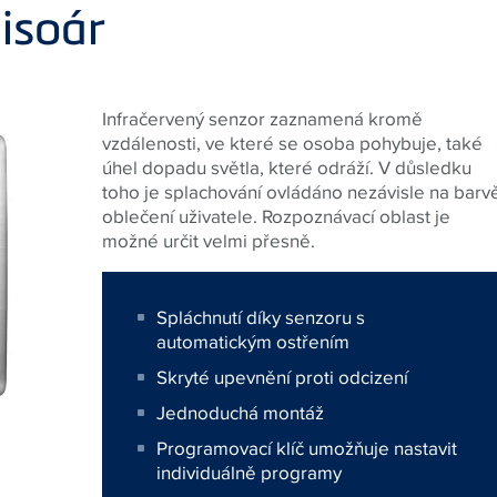
isoár
Infračervený senzor zaznamená kromě
vzdálenosti, ve které se osoba pohybuje, také
úhel dopadu světla, které odráží. V důsledku
toho je splachování ovládáno nezávisle na barv
oblečení uživatele. Rozpoznávací oblast je
možné určit velmi přesně.
Spláchnutí díky senzoru s
automatickým ostřením
Skryté upevnění proti odcizení
Jednoduchá montáž
Programovací klíč umožňuje nastavit
individuálně programy