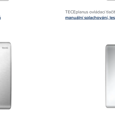
TECEplanus ovládací tlačí
á
manuální splachování, les