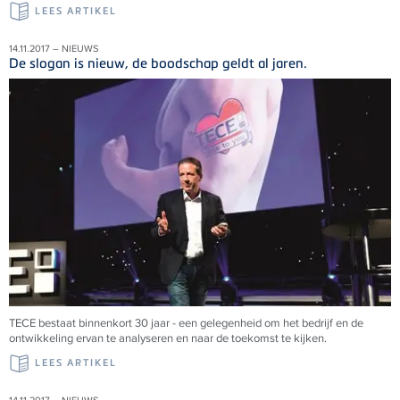
LEES ARTIKEL
14.11.2017 – NIEUWS
De slogan is nieuw, de boodschap geldt al jaren.
TECE bestaat binnenkort 30 jaar - een gelegenheid om het bedrijf en de
ontwikkeling ervan te analyseren en naar de toekomst te kijken.
LEES ARTIKEL