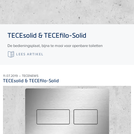
TECE
solid &
TECE
filo-Solid
De bedieningsplaat, bijna te mooi voor openbare toiletten
LEES ARTIKEL
11.07.2019 – TECENEWS
TECEsolid & TECEfilo-Solid