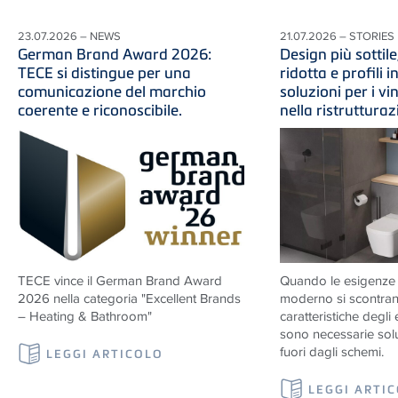
23.07.2026 – NEWS
21.07.2026 – STORIES
German Brand Award 2026:
Design più sottile
TECE si distingue per una
ridotta e profili in
comunicazione del marchio
soluzioni per i vi
coerente e riconoscibile.
nella ristruttura
TECE vince il German Brand Award
Quando le esigenze d
2026 nella categoria "Excellent Brands
moderno si scontran
– Heating & Bathroom"
caratteristiche degli e
sono necessarie solu
fuori dagli schemi.
LEGGI ARTICOLO
LEGGI ARTI