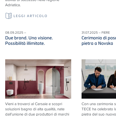
Adriatica.
LEGGI ARTICOLO
08.09.2025 –
31.07.2025 – FIERE
Due brand. Una visione.
Cerimonia di pos
Possibilità illimitate.
pietra a Novska
Vieni a trovarci al Cersaie e scopri
Con una cerimonia s
soluzioni
bagno di alta qualità, nate
TECE ha celebrato l
dall’unione di due produttori di marchi
pietra del suo nuovo