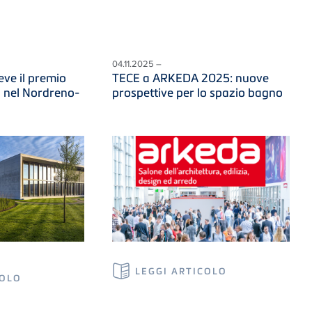
04.11.2025 –
ve il premio
TECE a ARKEDA 2025: nuove
i nel Nordreno-
prospettive per lo spazio bagno
LEGGI ARTICOLO
COLO