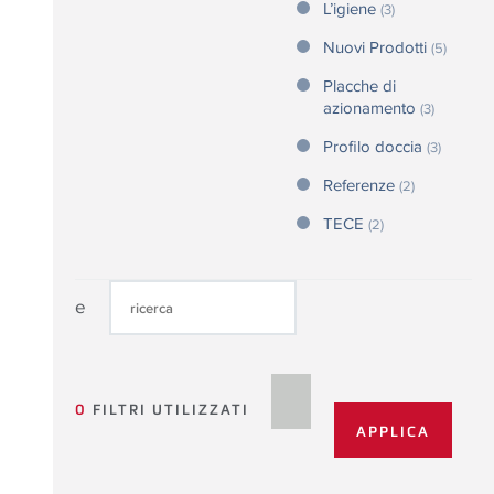
L’igiene
(3)
Nuovi Prodotti
(5)
Placche di
azionamento
(3)
Profilo doccia
(3)
Referenze
(2)
TECE
(2)
e
0
FILTRI UTILIZZATI