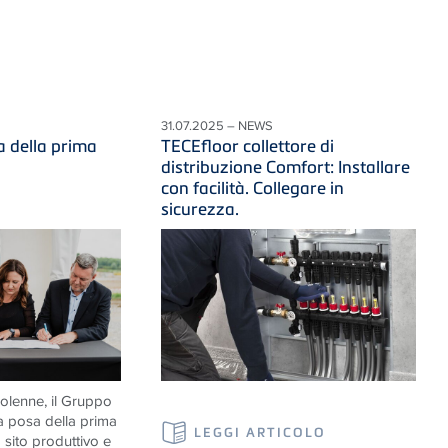
31.07.2025 – NEWS
a della prima
TECEfloor collettore di
distribuzione Comfort: Installare
con facilità. Collegare in
sicurezza.
olenne, il Gruppo
a posa della prima
LEGGI ARTICOLO
 sito produttivo e