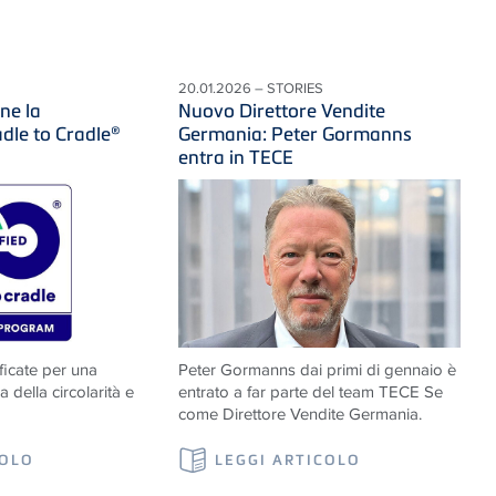
20.01.2026 – STORIES
ne la
Nuovo Direttore Vendite
adle to Cradle®
Germania: Peter Gormanns
entra in TECE
ificate per una
Peter Gormanns dai primi di gennaio è
 della circolarità e
entrato a far parte del team TECE Se
come Direttore Vendite Germania.
COLO
LEGGI ARTICOLO