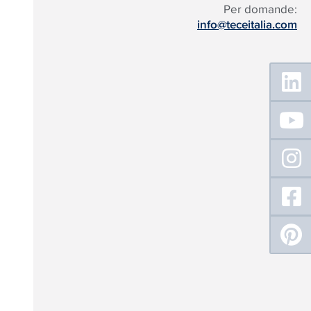
Per domande:
info@teceitalia.com
Floating
Sidebar