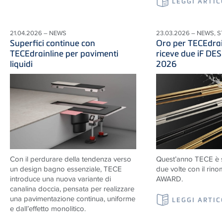
LEGGI ARTI
21.04.2026 – NEWS
23.03.2026 – NEWS, 
Superfici continue con
Oro per TECEdra
TECEdrainline per pavimenti
riceve due iF D
liquidi
2026
Con il perdurare della tendenza verso
Quest’anno TECE è s
un design bagno essenziale, TECE
due volte con il ri
introduce una nuova variante di
AWARD.
canalina doccia, pensata per realizzare
una pavimentazione continua, uniforme
LEGGI ARTI
e dall’effetto monolitico.