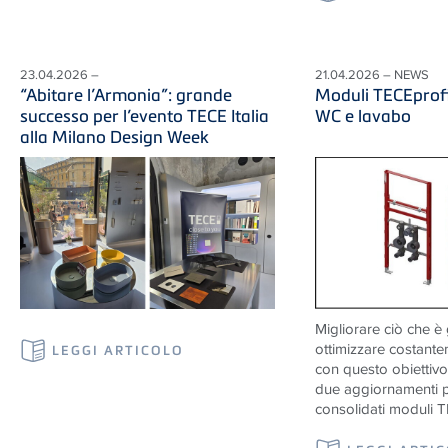
23.04.2026 –
21.04.2026 – NEWS
“Abitare l’Armonia”: grande
Moduli TECEprofil
successo per l’evento TECE Italia
WC e lavabo
alla Milano Design Week
Migliorare ciò che è 
ottimizzare costantem
LEGGI ARTICOLO
con questo obiettiv
due aggiornamenti p
consolidati moduli T