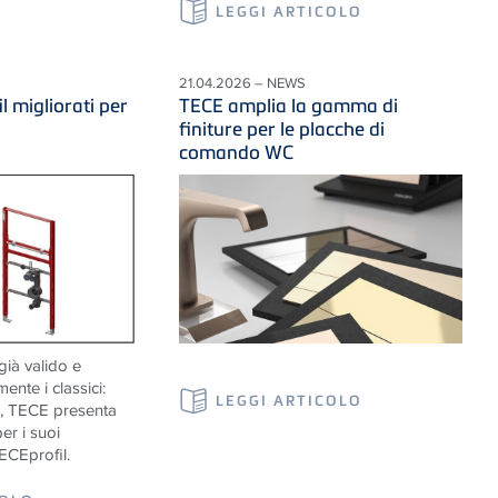
LEGGI ARTICOLO
21.04.2026 – NEWS
 migliorati per
TECE amplia la gamma di
finiture per le placche di
comando WC
già valido e
ente i classici:
LEGGI ARTICOLO
o, TECE presenta
er i suoi
ECEprofil.