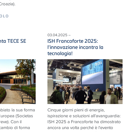
Croazia).
COLO
03.04.2025 –
ta TECE SE
ISH Francoforte 2025:
l'innovazione incontra la
tecnologia!
iato la sua forma
Cinque giorni pieni di energia,
 Europea (Societas
ispirazione e soluzioni all'avanguardia:
eve). Con il
ISH 2025 a Francoforte ha dimostrato
cambio di forma
ancora una volta perché è l'evento