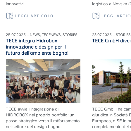
innovativi.
logistico a Novska (
LEGGI ARTICOLO
LEGGI ARTI
25.07.2025 – NEWS, TECENEWS, STORIES
23.07.2025 – STORIES
TECE integra Hidrobox:
TECE GmbH diven
innovazione e design per il
futuro dell’ambiente bagno!
TECE avvia l’integrazione di
TECE GmbH ha camb
HIDROBOX nel proprio portfolio: un
giuridica in Società
passo strategico verso il rafforzamento
Europaea, o SE in br
nel settore del design bagno.
completamento del 