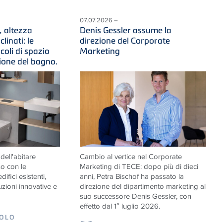
07.07.2026 –
, altezza
Denis Gessler assume la
clinati: le
direzione del Corporate
ncoli di spazio
Marketing
zione del bagno.
ell'abitare
Cambio al vertice nel Corporate
o con le
Marketing di TECE: dopo più di dieci
difici esistenti,
anni, Petra Bischof ha passato la
zioni innovative e
direzione del dipartimento marketing al
suo successore Denis Gessler, con
effetto dal 1° luglio 2026.
COLO