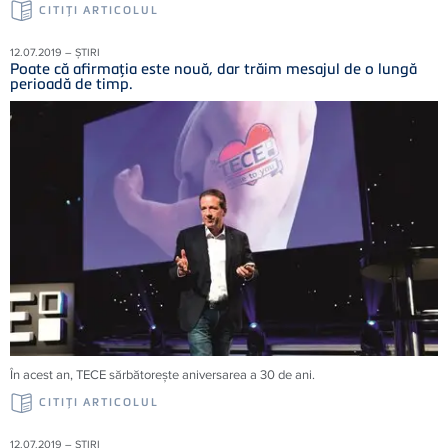
CITIŢI ARTICOLUL
12.07.2019 – ȘTIRI
Poate că afirmaţia este nouă, dar trăim mesajul de o lungă
perioadă de timp.
În acest an, TECE sărbătoreşte aniversarea a 30 de ani.
CITIŢI ARTICOLUL
12.07.2019 – ȘTIRI