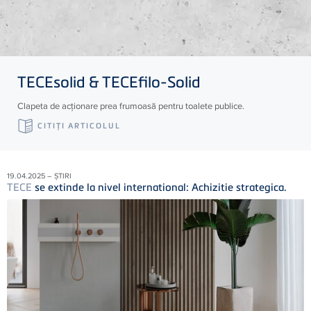
TECE
solid &
TECE
filo-Solid
Clapeta de acționare prea frumoasă pentru toalete publice.
CITIŢI ARTICOLUL
19.04.2025 – ȘTIRI
TECE
se extinde la nivel international: Achizitie strategica.