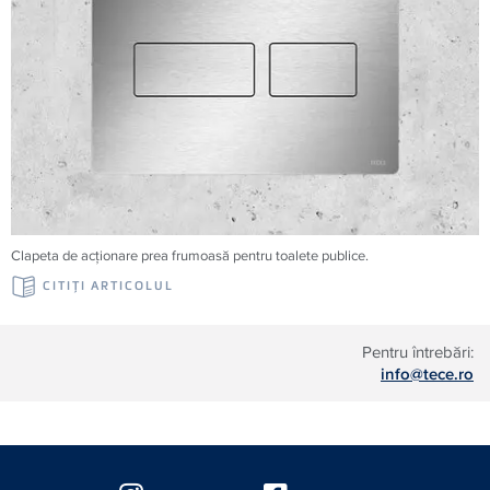
Clapeta de acționare prea frumoasă pentru toalete publice.
CITIŢI ARTICOLUL
Pentru întrebări:
info@tece.ro
Floating