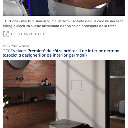
TECEone - mai bun, mai ușor, mai atractiv! Toaleta de dus care nu necesita
energie electrica si este alimentata cu apa calda proaspata de la retea.
CITIŢI ARTICOLUL
21.02.2023 – ȘTIRI
TECE
velvet: Premiată de către arhitecții de interior germani
(asociația designerilor de interior germani)