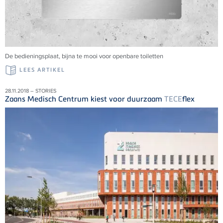
De bedieningsplaat, bijna te mooi voor openbare toiletten
LEES ARTIKEL
28.11.2018 – STORIES
Zaans Medisch Centrum kiest voor duurzaam
TECE
flex