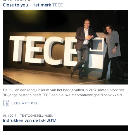
14.11.2017 – NIEUWS
Close to you - Het merk
TECE
De ISH en een rond jubileum van het bedrijf vallen in 2017 samen. Voor het
30-jarige bestaan heeft TECE een nieuwe merkaanwezigheid ontwikkeld
LEES ARTIKEL
14.11.2017 – TENTOONSTELLINGEN
Indrukken van de ISH 2017