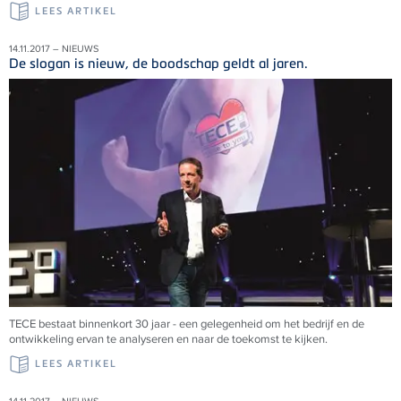
LEES ARTIKEL
14.11.2017 – NIEUWS
De slogan is nieuw, de boodschap geldt al jaren.
TECE bestaat binnenkort 30 jaar - een gelegenheid om het bedrijf en de
ontwikkeling ervan te analyseren en naar de toekomst te kijken.
LEES ARTIKEL