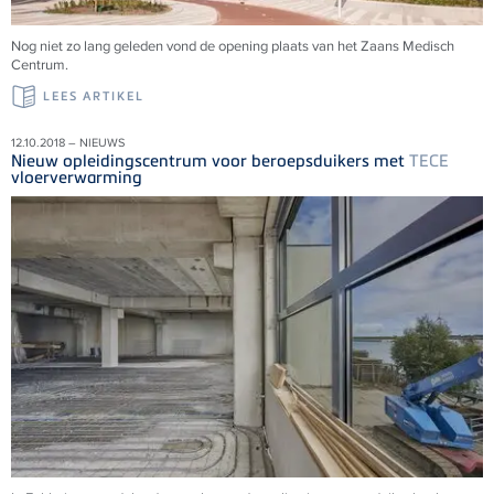
Nog niet zo lang geleden vond de opening plaats van het Zaans Medisch
Centrum.
LEES ARTIKEL
12.10.2018 – NIEUWS
Nieuw opleidingscentrum voor beroepsduikers met
TECE
vloerverwarming