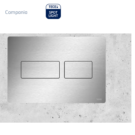
Main
Compania
Menu
2