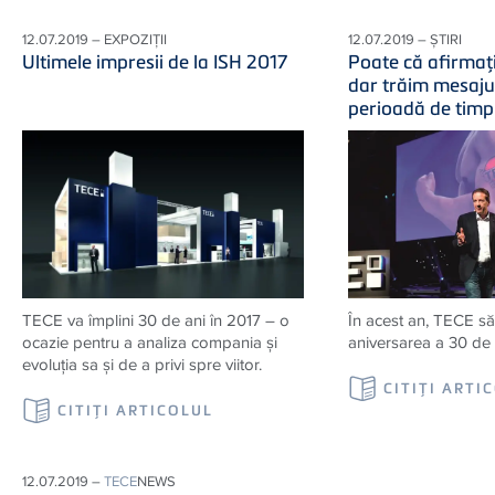
12.07.2019 – EXPOZIȚII
12.07.2019 – ȘTIRI
Ultimele impresii de la ISH 2017
Poate că afirmaţ
dar trăim mesaju
perioadă de timp
TECE va împlini 30 de ani în 2017 – o
În acest an, TECE să
ocazie pentru a analiza compania şi
aniversarea a 30 de 
evoluţia sa şi de a privi spre viitor.
CITIŢI ARTI
CITIŢI ARTICOLUL
12.07.2019 –
TECE
NEWS