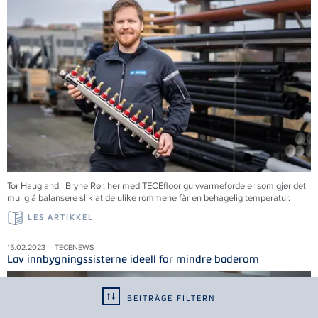
Tor Haugland i Bryne Rør, her med TECEfloor gulvvarmefordeler som gjør det
mulig å balansere slik at de ulike rommene får en behagelig temperatur.
LES ARTIKKEL
15.02.2023 – TECENEWS
Lav innbygningssisterne ideell for mindre baderom
BEITRÄGE FILTERN