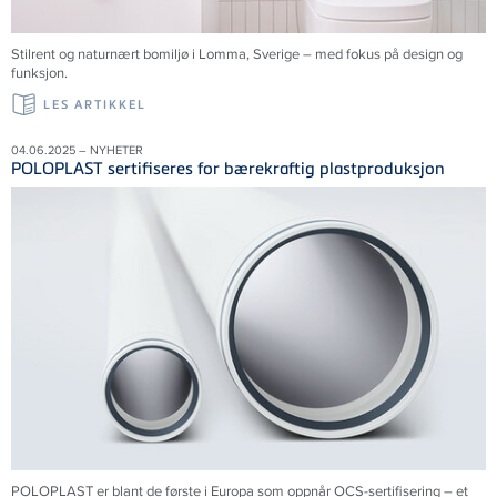
Stilrent og naturnært bomiljø i Lomma,
Sverige
– med fokus på design og
funksjon.
LES ARTIKKEL
04.06.2025 – NYHETER
POLOPLAST sertifiseres for bærekraftig plastproduksjon
POLOPLAST er blant de første i Europa som oppnår OCS-sertifisering – et