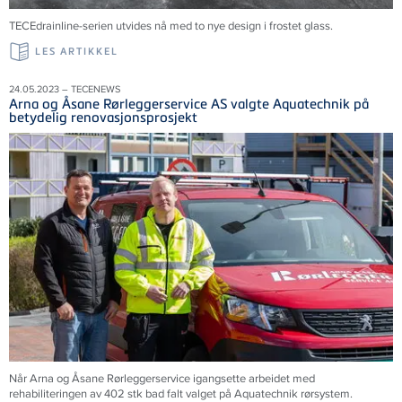
TECEdrainline-serien utvides nå med to nye design i frostet glass.
LES ARTIKKEL
24.05.2023 – TECENEWS
Arna og Åsane Rørleggerservice AS valgte Aquatechnik på
betydelig renovasjonsprosjekt
Når Arna og Åsane Rørleggerservice igangsette arbeidet med
rehabiliteringen av 402 stk bad falt valget på Aquatechnik rørsystem.