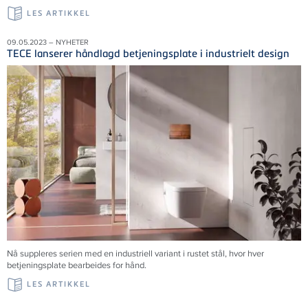
LES ARTIKKEL
09.05.2023 – NYHETER
TECE lanserer håndlagd betjeningsplate i industrielt design
Nå suppleres serien med en industriell variant i rustet stål, hvor hver
betjeningsplate bearbeides for hånd.
LES ARTIKKEL