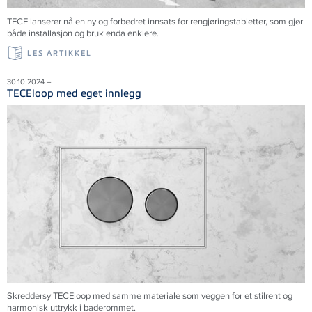
TECE lanserer nå en ny og forbedret innsats for rengjøringstabletter, som gjør
både installasjon og bruk enda enklere.
LES ARTIKKEL
30.10.2024 –
TECEloop med eget innlegg
Skreddersy TECEloop med samme materiale som veggen for et stilrent og
harmonisk uttrykk i baderommet.