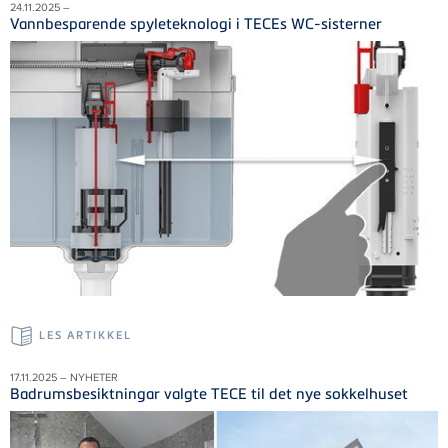
24.11.2025 –
Vannbesparende spyleteknologi i TECEs WC-sisterner
LES ARTIKKEL
17.11.2025 – NYHETER
Badrumsbesiktningar valgte TECE til det nye sokkelhuset