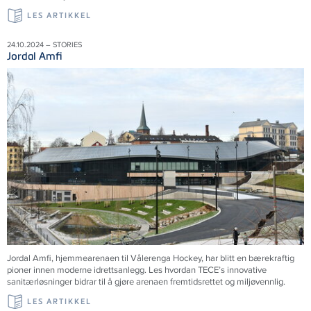
LES ARTIKKEL
24.10.2024 – STORIES
Jordal Amfi
Jordal Amfi, hjemmearenaen til Vålerenga Hockey, har blitt en bærekraftig
pioner innen moderne idrettsanlegg. Les hvordan TECE’s innovative
sanitærløsninger bidrar til å gjøre arenaen fremtidsrettet og miljøvennlig.
LES ARTIKKEL