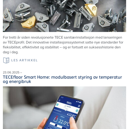
For tretti år siden revolusjonerte TECE sanitærinstallasjon med lanseringen
av TECEprofil. Det innovative installasjonssystemet satte nye standarder for
fleksibilitet, effektivitet og stabilitet – og er fortsatt en suksesshistorie den
dag i dag.
LES ARTIKKEL
23.06.2025 –
TECEfloor Smart Home: modulbasert styring av temperatur
og energibruk