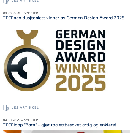
LES ARTIKKEL
04.03.2025 – NYHETER
TECEneo dusjtoalett vinner av German Design Award 2025
LES ARTIKKEL
04.03.2025 – NYHETER
TECEloop "Barn" - gjør toalettbesøket artig og enklere!