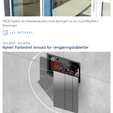
TECE styrker sin tilstedeværelse med åpningen av en ny proffbutikk i
Stavanger
LES ARTIKKEL
14.11.2024 – NYHETER
Nyhet! Forbedret innsats for rengjøringstabletter