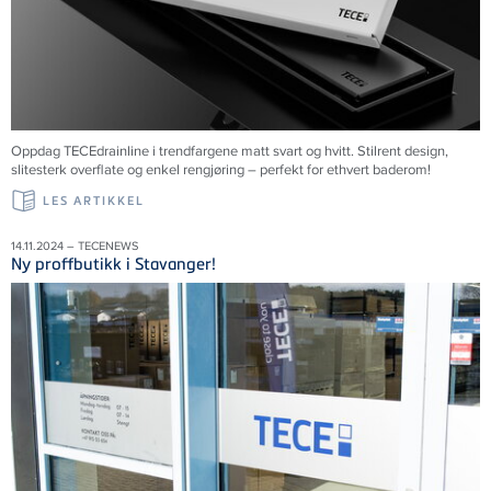
Oppdag TECEdrainline i trendfargene matt svart og hvitt. Stilrent design,
slitesterk overflate og enkel rengjøring – perfekt for ethvert baderom!
LES ARTIKKEL
14.11.2024 – TECENEWS
Ny proffbutikk i Stavanger!