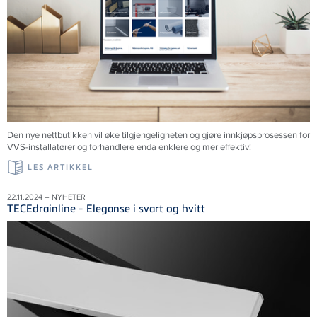
Den nye nettbutikken vil øke tilgjengeligheten og gjøre innkjøpsprosessen for
VVS-installatører og forhandlere enda enklere og mer effektiv!
LES ARTIKKEL
22.11.2024 – NYHETER
TECEdrainline - Eleganse i svart og hvitt