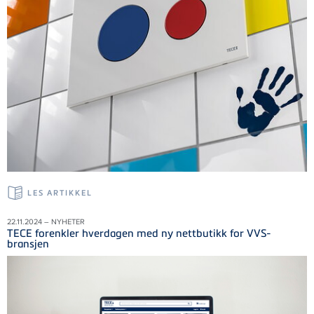
LES ARTIKKEL
22.11.2024 – NYHETER
TECE forenkler hverdagen med ny nettbutikk for VVS-
bransjen