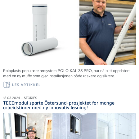
Poloplasts populære rørsystem POLO-KAL 3S PRO, har nå blitt oppdatert
med en ny muffe som gjør installasjonen både raskere og sikrere.
LES ARTIKKEL
18.03.2024 – STORIES
TECEmodul sparte Östersund-prosjektet for mange
arbeidstimer med ny innovativ løsning!