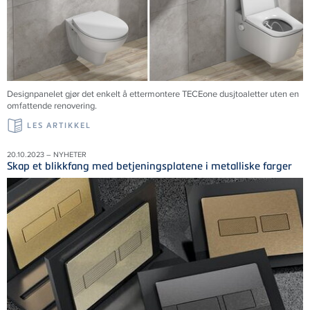
Designpanelet gjør det enkelt å ettermontere TECEone dusjtoaletter uten en
omfattende renovering.
LES ARTIKKEL
20.10.2023 – NYHETER
Skap et blikkfang med betjeningsplatene i metalliske farger