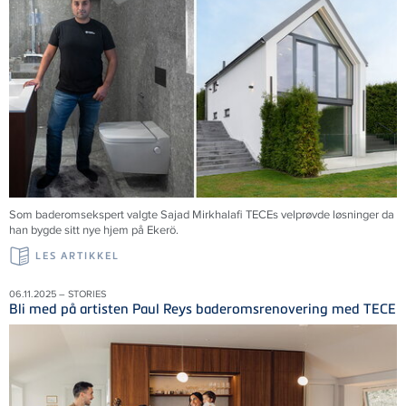
Som baderomsekspert valgte Sajad Mirkhalafi TECEs velprøvde løsninger da
han bygde sitt nye hjem på Ekerö.
LES ARTIKKEL
06.11.2025 – STORIES
Bli med på artisten Paul Reys baderomsrenovering med TECE