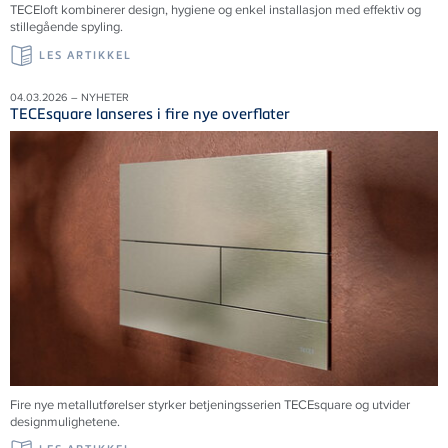
TECEloft kombinerer design, hygiene og enkel installasjon med effektiv og
stillegående spyling.
LES ARTIKKEL
04.03.2026 – NYHETER
TECEsquare lanseres i fire nye overflater
Fire nye metallutførelser styrker betjeningsserien TECEsquare og utvider
designmulighetene.