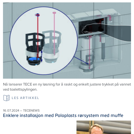
Nå lanserer
TECE
en ny løsning for å raskt og enkelt justere trykket på vannet
ved toalettspylingen.
LES ARTIKKEL
16.07.2024 – TECENEWS
Enklere installasjon med Poloplasts rørsystem med muffe