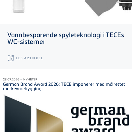
Vannbesparende spyleteknologi i
TECE
s
WC-sisterner
LES ARTIKKEL
28.07.2026 – NYHETER
German Brand Award 2026: TECE imponerer med målrettet
merkevarebygging.