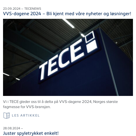
23.09.2024 – TECENEWS
VVS-dagene 2024 – Bli kjent med våre nyheter og løsninger!
Vi i TECE gleder oss til å delta på VVS-dagene 2024, Norges største
fagmesse for VVS-bransjen.
LES ARTIKKEL
28.08.2024 –
Juster spyletrykket enkelt!