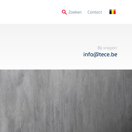
Secondary
Zoeken
Contact
Menu
Bij vragen:
info@tece.be