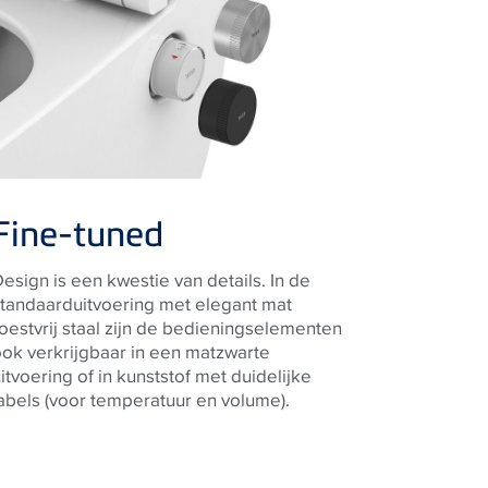
Fine-tuned
esign is een kwestie van details. In de
standaarduitvoering met elegant mat
oestvrij staal zijn de bedieningselementen
ok verkrijgbaar in een matzwarte
itvoering of in kunststof met duidelijke
abels (voor temperatuur en volume).