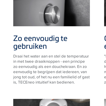
Zo eenvoudig te
gebruiken
Draai het water aan en stel de temperatuur
in met twee draaiknoppen - een principe
d
zo eenvoudig als een douchekraan. En zo
eenvoudig te begrijpen dat iedereen, van
jong tot oud, of het nu een familielid of gast
e
is,
TECE
neo intuitief kan bedienen.