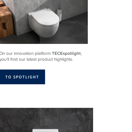
On our innovation platform
TECEspotlight
,
you'll find our latest product highlights.
TO SPOTLIGHT