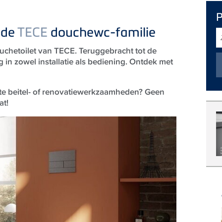
 de
TECE
douchewc-familie
Z
chetoilet van TECE. Teruggebracht tot de
 in zowel installatie als bediening. Ontdek met
e beitel- of renovatiewerkzaamheden? Geen
at!