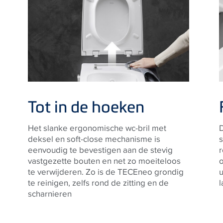
Tot in de hoeken
Het slanke ergonomische wc-bril met
D
deksel en soft-close mechanisme is
eenvoudig te bevestigen aan de stevig
r
vastgezette bouten en net zo moeiteloos
o
te verwijderen. Zo is de TECEneo grondig
u
te reinigen, zelfs rond de zitting en de
l
scharnieren