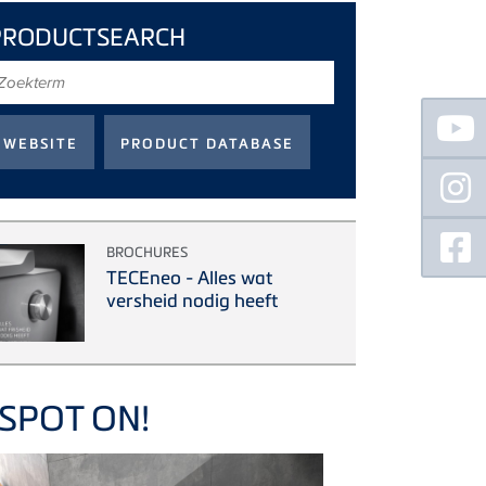
PRODUCTSEARCH
oekterm
Floating
Sidebar
BROCHURES
TECEneo - Alles wat
versheid nodig heeft
SPOT ON!