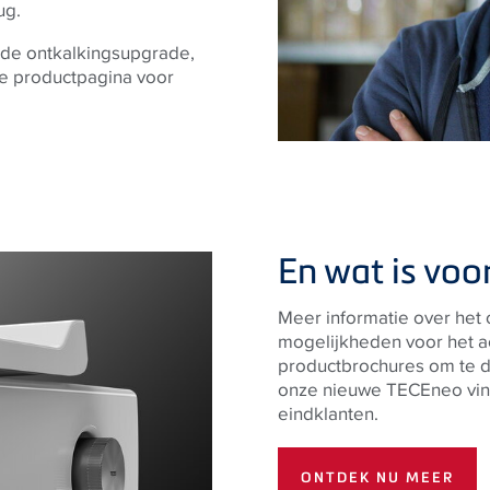
ug.
, de ontkalkingsupgrade,
ze productpagina voor
En wat is voor
Meer informatie over het
mogelijkheden voor het a
productbrochures om te 
onze nieuwe TECEneo vin
eindklanten.
ONTDEK NU MEER