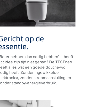
Gericht op de
essentie.
"Beter hebben dan nodig hebben" – heeft
at idee zijn tijd niet gehad? De
TECE
neo
heeft alles wat een goede douche-wc
nodig heeft. Zonder ingewikkelde
lektronica, zonder stroomaansluiting en
zonder standby-energieverbruik.