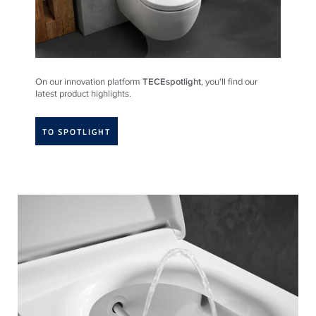
On our innovation platform
TECEspotlight
, you'll find our
latest product highlights.
TO SPOTLIGHT