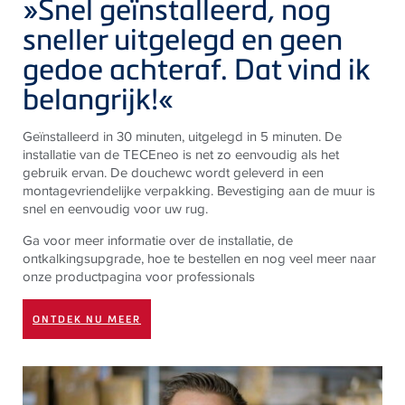
»Snel geïnstalleerd, nog
sneller uitgelegd en geen
gedoe achteraf. Dat vind ik
belangrijk!«
Geïnstalleerd in 30 minuten, uitgelegd in 5 minuten. De
installatie van de
TECE
neo is net zo eenvoudig als het
gebruik ervan. De douchewc wordt geleverd in een
montagevriendelijke verpakking. Bevestiging aan de muur is
snel en eenvoudig voor uw rug.
Ga voor meer informatie over de installatie, de
ontkalkingsupgrade, hoe te bestellen en nog veel meer naar
onze productpagina voor professionals
ONTDEK NU MEER