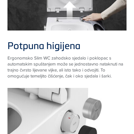
Potpuna higijena
Ergonomsko Slim WC zahodsko sjedalo i poklopac s
automatskim spuštanjem može se jednostavno nataknuti na
trajno čvrsto lijevane vijke, ali isto tako i odvojiti. To
omogućuje temeljito čišćenje, čak i oko sjedala i šarki.