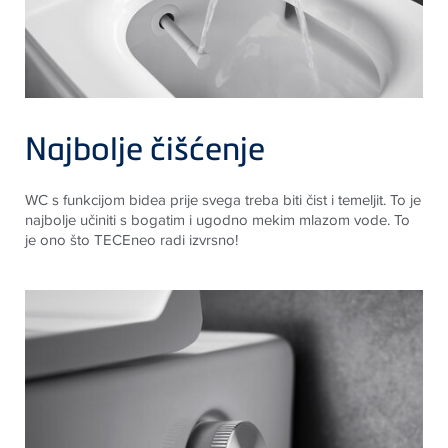
Najbolje čišćenje
WC s funkcijom bidea prije svega treba biti čist i temeljit. To je
najbolje učiniti s bogatim i ugodno mekim mlazom vode. To
je ono što TECEneo radi izvrsno!