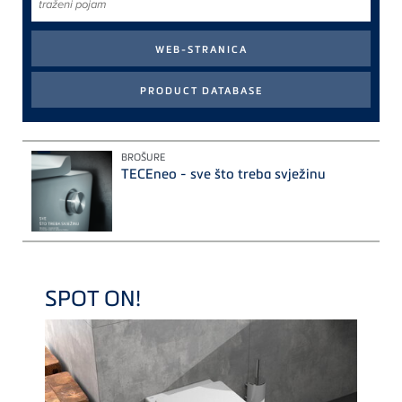
pojam
BROŠURE
TECEneo - sve što treba svježinu
SPOT ON!