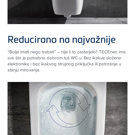
Reducirano na najvažnije
“Bolje imati nego trebati” – nije li to zastarjelo?
TECE
neo ima
sve što je potrebno dobrom tuš WC-u. Bez ikakve složene
elektronike i bez ikakvog strujnog priključka ili potrošnje u
stanju mirovanja.