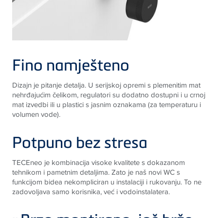
Fino namješteno
Dizajn je pitanje detalja. U serijskoj opremi s plemenitim mat
nehrđajućim čelikom, regulatori su dodatno dostupni i u crnoj
mat izvedbi ili u plastici s jasnim oznakama (za temperaturu i
volumen vode).
Potpuno bez stresa
TECEneo je kombinacija visoke kvalitete s dokazanom
tehnikom i pametnim detaljima. Zato je naš novi WC s
funkcijom bidea nekompliciran u instalaciji i rukovanju. To ne
zadovoljava samo korisnika, već i vodoinstalatera.