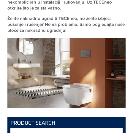
nekompliciran u instalaciji i rukovanju. Uz TECEneo
otkrijte što je zaista važno.
Želite naknadno ugraditi TECEneo, no želite izbjeći
bušenje i rušenje? Nema problema. Samo pogledajte naše
ploče za naknadnu ugradnju!
PRODUCT SEARCH
traženi