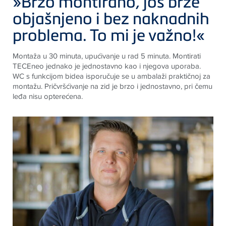
»Brzo montirano, još brže
objašnjeno i bez naknadnih
problema. To mi je važno!«
Montaža u 30 minuta, upućivanje u rad 5 minuta. Montirati
TECE
neo jednako je jednostavno kao i njegova uporaba.
WC s funkcijom bidea isporučuje se u ambalaži praktičnoj za
montažu. Pričvršćivanje na zid je brzo i jednostavno, pri čemu
leđa nisu opterećena.