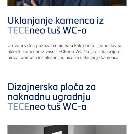
Uklanjanje kamenca iz
TECE
neo tuš WC-a
U ovom videu pokazat ćemo vam kako brzo i jednostavno
ukloniti kamenac iz vaše TECEneo WC školjke s funkcijom
bidea, pomoću instalirane jedinice za uklanjanje kamenca.
Dizajnerska ploča za
naknadnu ugradnju
TECE
neo tuš WC-a