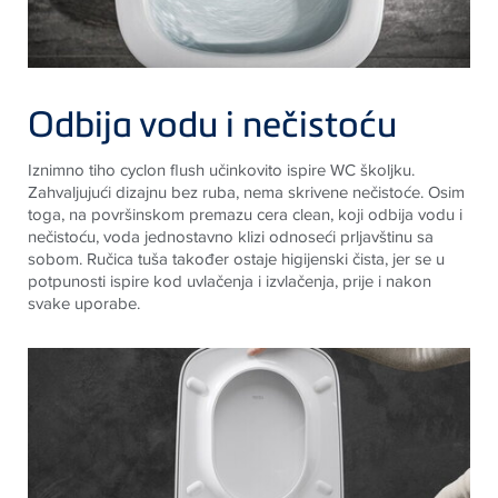
Odbija vodu i nečistoću
Iznimno tiho cyclon flush učinkovito ispire WC školjku.
Zahvaljujući dizajnu bez ruba, nema skrivene nečistoće. Osim
toga, na površinskom premazu cera clean, koji odbija vodu i
nečistoću, voda jednostavno klizi odnoseći prljavštinu sa
sobom. Ručica tuša također ostaje higijenski čista, jer se u
potpunosti ispire kod uvlačenja i izvlačenja, prije i nakon
svake uporabe.