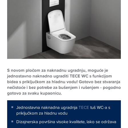
S novom pločom za naknadnu ugradnju, moguće je
jednostavno naknadno ugraditi TECE WC s funkcijom
bidea s priključkom za hladnu vodu! Gotovo bez stvaranja
nečistoće i bez potrebe za bušenjem i rušenjem - pogodno
gotovo za svaku kupaonicu.
Jednostavna naknadna ugradnja
TECE
tuš WC-a s
priključkom za hladnu vodu
Dizajnerska površina visoke kvalitete, lako se održava