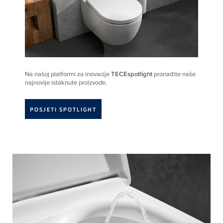
Na našoj platformi za inovacije
TECEspotlight
pronađite naše
najnovije istaknute proizvode.
POSJETI SPOTLIGHT