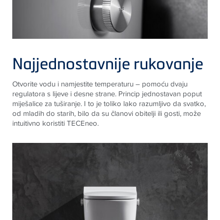
Najjednostavnije rukovanje
Otvorite vodu i namjestite temperaturu – pomoću dvaju
regulatora s lijeve i desne strane. Princip jednostavan poput
miješalice za tuširanje. I to je toliko lako razumljivo da svatko,
od mladih do starih, bilo da su članovi obitelji ili gosti, može
intuitivno koristiti
TECE
neo.