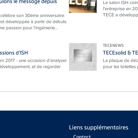
ulons le message depuis
Le salon ISH coïn
l'entreprise en 20
TECE a développé
célèbre son 30ème anniversaire.
est développée à partir de débuts
e passion pour l'ingénierie...
TECENEWS
ssions d’ISH
TECEsolid & TE
n 2017 - une occasion d'analyser
La plaque de déc
 développement, et de regarder
pour les toilettes 
Liens supplémentaires
Contact