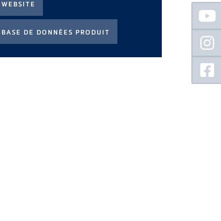
Floating
Sidebar