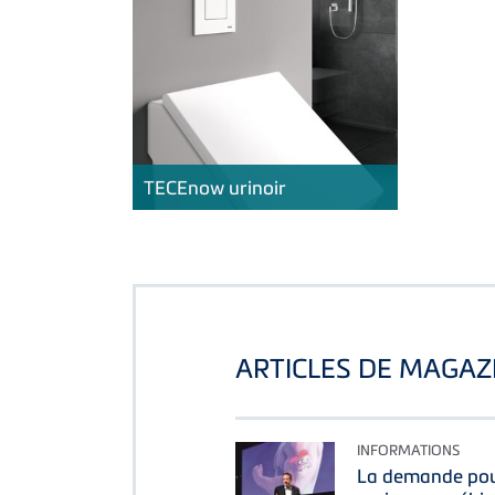
TECE
now urinoir
ARTICLES DE MAGAZ
INFORMATIONS
La demande pour