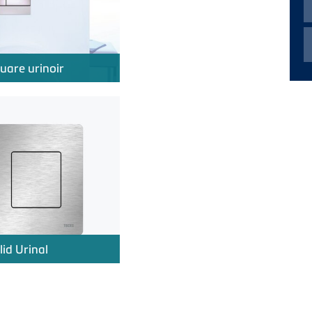
uare urinoir
lid Urinal