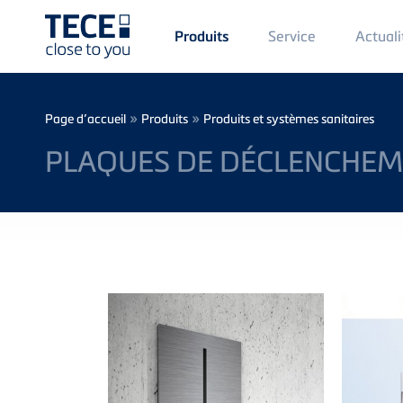
Main
Service
Actuali
Produits
Menü
1
Skip to main content
Breadcrumb
»
»
Page d’accueil
Produits
Produits et systèmes sanitaires
PLAQUES DE DÉCLENCHEM