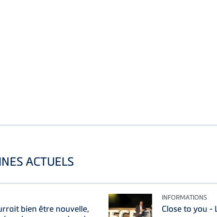
INES ACTUELS
INFORMATIONS
rait bien être nouvelle,
Close to you 