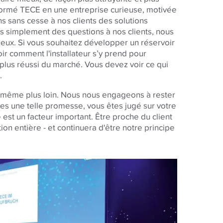
formé TECE en une entreprise curieuse, motivée
ns sans cesse à nos clients des solutions
 simplement des questions à nos clients, nous
 eux. Si vous souhaitez développer un réservoir
ir comment l'installateur s’y prend pour
le plus réussi du marché. Vous devez voir ce qui
.
a même plus loin. Nous nous engageons à rester
ites une telle promesse, vous êtes jugé sur votre
 est un facteur important. Être proche du client
on entière - et continuera d'être notre principe