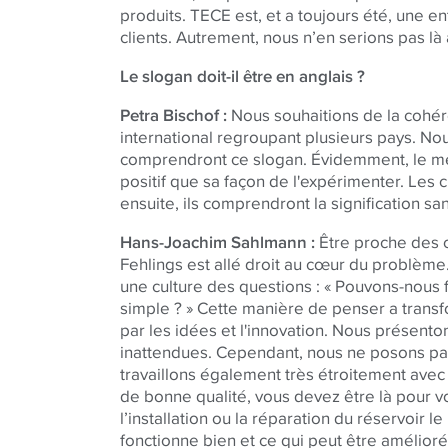
produits. TECE est, et a toujours été, une e
clients. Autrement, nous n’en serions pas là 
Le slogan doit-il être en anglais ?
Petra Bischof :
Nous souhaitions de la cohér
international regroupant plusieurs pays. No
comprendront ce slogan. Évidemment, le me
positif que sa façon de l'expérimenter. Les c
ensuite, ils comprendront la signification s
Hans-Joachim Sahlmann :
Être proche des 
Fehlings est allé droit au cœur du problème. I
une culture des questions : « Pouvons-nous f
simple ? » Cette manière de penser a trans
par les idées et l'innovation. Nous présento
inattendues. Cependant, nous ne posons pas
travaillons également très étroitement avec
de bonne qualité, vous devez être là pour vo
l’installation ou la réparation du réservoir 
fonctionne bien et ce qui peut être amélioré