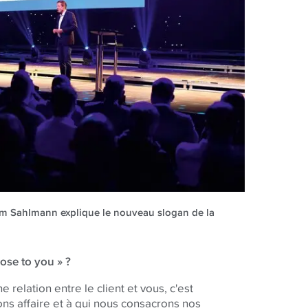
im Sahlmann explique le nouveau slogan de la
ose to you » ?
ne relation entre le client et vous, c'est
sons affaire et à qui nous consacrons nos