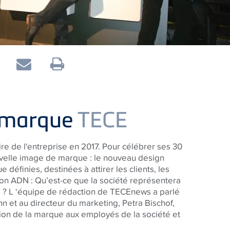
a marque
TECE
re de l'entreprise en 2017. Pour célébrer ses 30
velle image de marque : le nouveau design
définies, destinées à attirer les clients, les
son ADN : Qu’est-ce que la société représentera
e ? L ‘équipe de rédaction de TECEnews a parlé
 et au directeur du marketing, Petra Bischof,
tion de la marque aux employés de la société et