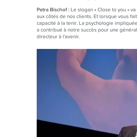
Petra Bischof :
Le slogan « Close to you » v
aux côtés de nos clients. Et lorsque vous fa
capacité à la tenir. La psychologie impliquée
a contribué à notre succès pour une générati
directeur à l'avenir.