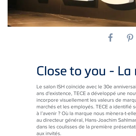
Close to you - L
Le salon ISH coïncide avec le 30e anniversai
ans d'existence, TECE a développé une nou
incorpore visuellement les valeurs de marque 
marchés et les employés. TECE a identifié 
à l’avenir ? Où la marque nous mènera-t-ell
au directeur général, Hans-Joachim Sahlmann
dans les coulisses de la première présenta
aux invités.