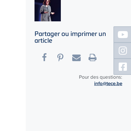
Floating
Partager ou imprimer un
Sidebar
article
Pour des questions:
info@tece.be