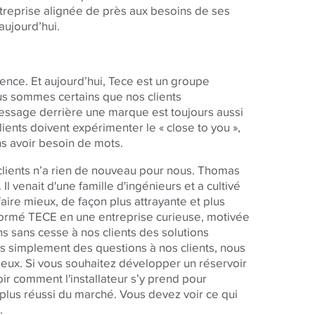
ntreprise alignée de près aux besoins de ses
aujourd’hui.
ence. Et aujourd’hui, Tece est un groupe
us sommes certains que nos clients
ssage derrière une marque est toujours aussi
lients doivent expérimenter le « close to you »,
ans avoir besoin de mots.
clients n’a rien de nouveau pour nous. Thomas
l venait d'une famille d'ingénieurs et a cultivé
aire mieux, de façon plus attrayante et plus
formé TECE en une entreprise curieuse, motivée
ns sans cesse à nos clients des solutions
 simplement des questions à nos clients, nous
 eux. Si vous souhaitez développer un réservoir
ir comment l'installateur s’y prend pour
le plus réussi du marché. Vous devez voir ce qui
.