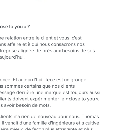
ose to you » ?
ne relation entre le client et vous, c'est
sons affaire et à qui nous consacrons nos
ntreprise alignée de près aux besoins de ses
aujourd’hui.
ence. Et aujourd’hui, Tece est un groupe
us sommes certains que nos clients
ssage derrière une marque est toujours aussi
lients doivent expérimenter le « close to you »,
ans avoir besoin de mots.
clients n’a rien de nouveau pour nous. Thomas
l venait d'une famille d'ingénieurs et a cultivé
aire mieux, de façon plus attrayante et plus