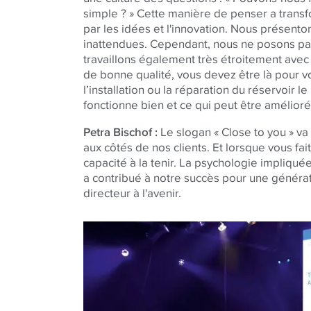
simple ? » Cette manière de penser a trans
par les idées et l'innovation. Nous présento
inattendues. Cependant, nous ne posons pas
travaillons également très étroitement avec
de bonne qualité, vous devez être là pour vo
l’installation ou la réparation du réservoir 
fonctionne bien et ce qui peut être amélioré
Petra Bischof :
Le slogan « Close to you » v
aux côtés de nos clients. Et lorsque vous fa
capacité à la tenir. La psychologie impliquée
a contribué à notre succès pour une générati
directeur à l'avenir.