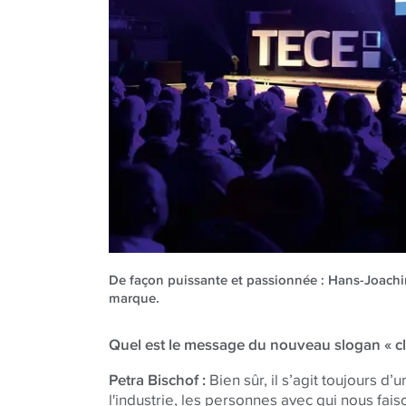
De façon puissante et passionnée : Hans-Joach
marque.
Quel est le message du nouveau slogan « cl
Petra Bischof :
Bien sûr, il s’agit toujours d’u
l'industrie, les personnes avec qui nous fai