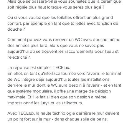
Mais que se passera-t-il si vous souhaitez que la céramique
soit réglée plus haut lorsque vous serez plus âgé ?
Ou si vous voulez que les toilettes offrent un plus grand
confort, par exemple en tant que toilettes avec fonction de
douche ?
Comment pouvez-vous rénover un WC avec douche même
des années plus tard, alors que vous ne savez pas
aujourd'hui où se trouvent les raccordements pour l'eau et
l'électricité ?
La réponse est simple : TECElux.
En effet, en tant qu'interface tournée vers l'avenir, le terminal
de WC intègre déjà aujourd'hui toutes les installations
derrière le mur dont le WC aura besoin à l'avenir - et en tant
que système modulaire, il offre une marge de décision
maximale. Et il le fait si bien que son design a même
impressionné les jurys et les utilisateurs.
Avec TECElux, la haute technologie derrière le mur devient
un point fort sur le mur - dans chaque salle de bains.