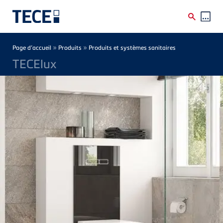
Skip to main content
Breadcrumb
»
»
Page d’accueil
Produits
Produits et systèmes sanitaires
TECElux