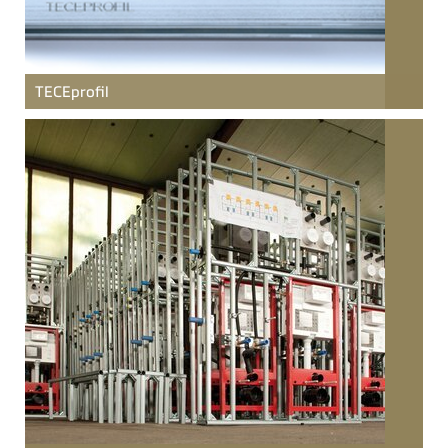
TECE
profil