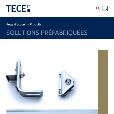
Skip to main content
Breadcrumb
»
Page d’accueil
Produits
SOLUTIONS PRÉFABRIQUÉES