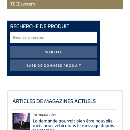
TECE
system
RECHERCHE DE PRODUIT
Terme
de
recherche
ARTICLES DE MAGAZINES ACTUELS
INFORMATIONS
La demande pourrait bien être nouvelle,
mais nous véhiculons le message depuis
longtemps.