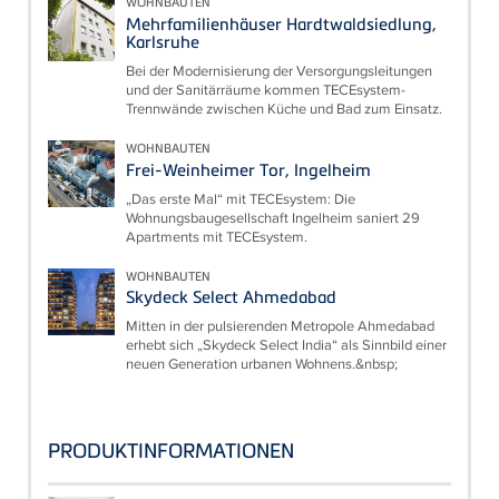
WOHNBAUTEN
Mehrfamilienhäuser Hardtwaldsiedlung,
Karlsruhe
Bei der Modernisierung der Versorgungsleitungen
und der Sanitärräume kommen TECEsystem-
Trennwände zwischen Küche und Bad zum Einsatz.
WOHNBAUTEN
Frei-Weinheimer Tor, Ingelheim
„Das erste Mal“ mit TECEsystem: Die
Wohnungsbaugesellschaft Ingelheim saniert 29
Apartments mit TECEsystem.
WOHNBAUTEN
Skydeck Select Ahmedabad
Mitten in der pulsierenden Metropole Ahmedabad
erhebt sich „Skydeck Select India“ als Sinnbild einer
neuen Generation urbanen Wohnens.&nbsp;
PRODUKTINFORMATIONEN