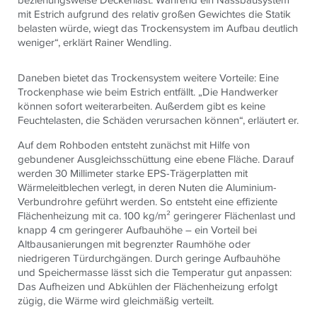
mit Estrich aufgrund des relativ großen Gewichtes die Statik
belasten würde, wiegt das Trockensystem im Aufbau deutlich
weniger“, erklärt Rainer Wendling.
Daneben bietet das Trockensystem weitere Vorteile: Eine
Trockenphase wie beim Estrich entfällt. „Die Handwerker
können sofort weiterarbeiten. Außerdem gibt es keine
Feuchtelasten, die Schäden verursachen können“, erläutert er.
Auf dem Rohboden entsteht zunächst mit Hilfe von
gebundener Ausgleichsschüttung eine ebene Fläche. Darauf
werden 30 Millimeter starke EPS-Trägerplatten mit
Wärmeleitblechen verlegt, in deren Nuten die Aluminium-
Verbundrohre geführt werden. So entsteht eine effiziente
Flächenheizung mit ca. 100 kg/m² geringerer Flächenlast und
knapp 4 cm geringerer Aufbauhöhe – ein Vorteil bei
Altbausanierungen mit begrenzter Raumhöhe oder
niedrigeren Türdurchgängen. Durch geringe Aufbauhöhe
und Speichermasse lässt sich die Temperatur gut anpassen:
Das Aufheizen und Abkühlen der Flächenheizung erfolgt
zügig, die Wärme wird gleichmäßig verteilt.