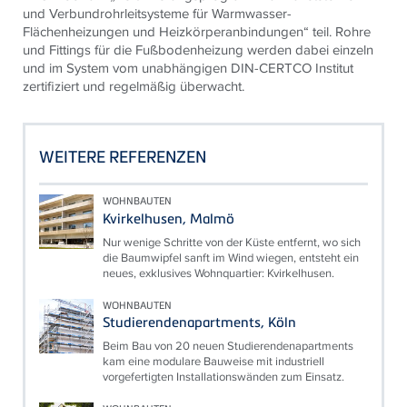
und Verbundrohrleitsysteme für Warmwasser-
Flächenheizungen und Heizkörperanbindungen“ teil. Rohre
und Fittings für die Fußbodenheizung werden dabei einzeln
und im System vom unabhängigen DIN-CERTCO Institut
zertifiziert und regelmäßig überwacht.
WEITERE REFERENZEN
WOHNBAUTEN
Kvirkelhusen, Malmö
Nur wenige Schritte von der Küste entfernt, wo sich
die Baumwipfel sanft im Wind wiegen, entsteht ein
neues, exklusives Wohnquartier: Kvirkelhusen.
WOHNBAUTEN
Studierendenapartments, Köln
Beim Bau von 20 neuen Studierendenapartments
kam eine modulare Bauweise mit industriell
vorgefertigten Installationswänden zum Einsatz.