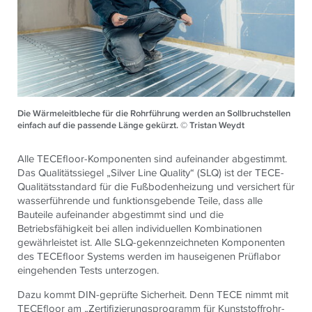
Die Wärmeleitbleche für die Rohrführung werden an Sollbruchstellen
einfach auf die passende Länge gekürzt. © Tristan Weydt
Alle TECEfloor-Komponenten sind aufeinander abgestimmt.
Das Qualitätssiegel „Silver Line Quality“ (SLQ) ist der TECE-
Qualitätsstandard für die Fußbodenheizung und versichert für
wasserführende und funktionsgebende Teile, dass alle
Bauteile aufeinander abgestimmt sind und die
Betriebsfähigkeit bei allen individuellen Kombinationen
gewährleistet ist. Alle SLQ-gekennzeichneten Komponenten
des TECEfloor Systems werden im hauseigenen Prüflabor
eingehenden Tests unterzogen.
Dazu kommt DIN-geprüfte Sicherheit. Denn TECE nimmt mit
TECEfloor am „Zertifizierungsprogramm für Kunststoffrohr-