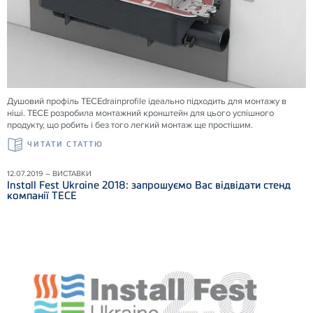
Душовий профіль TECEdrainprofile ідеально підходить для монтажу в
ніші. TECE розробила монтажний кронштейн для цього успішного
продукту, що робить і без того легкий монтаж ще простішим.
ЧИТАТИ СТАТТЮ
12.07.2019 – ВИСТАВКИ
Install Fest Ukraine 2018: запрошуємо Вас відвідати стенд
компанії ТЕСЕ