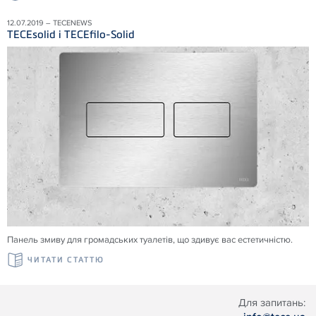
12.07.2019 – TECENEWS
TECEsolid і TECEfilo-Solid
Панель змиву для громадських туалетів, що здивує вас естетичністю.
ЧИТАТИ СТАТТЮ
Для запитань: