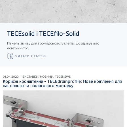
TECE
solid і
TECE
filo-Solid
Панель змиву для громадських туалетів, що здивує вас
естетичністю.
ЧИТАТИ СТАТТЮ
01.04.2020 – ВИСТАВКИ, НОВИНИ, TECENEWS
Корисні кронштейни - TECEdrainprofile: Нове кріплення для
настінного та підлогового монтажу