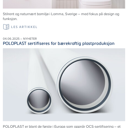
Stilrent og naturnært bomiljø i Lomma,
Sverige
– med fokus på design og
funksjon.
LES ARTIKKEL
04.06.2025 – NYHETER
POLOPLAST sertifiseres for bærekraftig plastproduksjon
POLOPLAST er blant de første i Europa som oppnår OCS-sertifisering – et