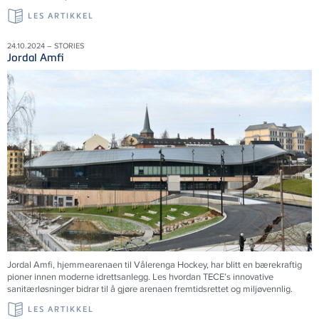
LES ARTIKKEL
24.10.2024 – STORIES
Jordal Amfi
Jordal Amfi, hjemmearenaen til Vålerenga Hockey, har blitt en bærekraftig
pioner innen moderne idrettsanlegg. Les hvordan TECE’s innovative
sanitærløsninger bidrar til å gjøre arenaen fremtidsrettet og miljøvennlig.
LES ARTIKKEL