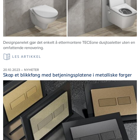
Designpanelet gjør det enkelt å ettermontere TECEone dusjtoaletter uten en
omfattende renovering.
LES ARTIKKEL
20.10.2023 – NYHETER
Skap et blikkfang med betjeningsplatene i metalliske farger