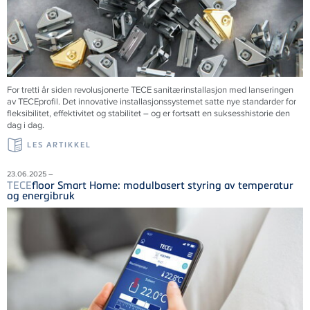
For tretti år siden revolusjonerte
TECE
sanitærinstallasjon med lanseringen
av
TECE
profil. Det innovative installasjonssystemet satte nye standarder for
fleksibilitet, effektivitet og stabilitet – og er fortsatt en suksesshistorie den
dag i dag.
LES ARTIKKEL
23.06.2025 –
TECE
floor Smart Home: modulbasert styring av temperatur
og energibruk