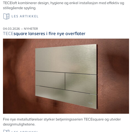
TECE
loft kombinerer design, hygiene og enkel installasjon med effektiv og
stillegående spyling.
LES ARTIKKEL
04.03.2026 – NYHETER
TECE
square lanseres i fire nye overflater
Fire nye metallutførelser styrker betjeningsserien TECEsquare og utvider
designmulighetene.