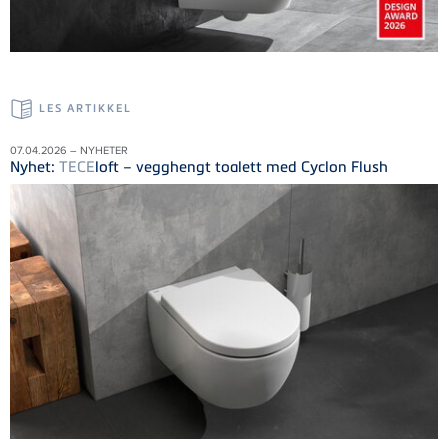
LES ARTIKKEL
07.04.2026 – NYHETER
Nyhet:
TECE
loft – vegghengt toalett med Cyclon Flush