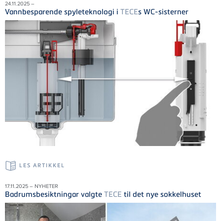
24.11.2025 –
Vannbesparende spyleteknologi i
TECE
s WC-sisterner
LES ARTIKKEL
17.11.2025 – NYHETER
Badrumsbesiktningar valgte
TECE
til det nye sokkelhuset