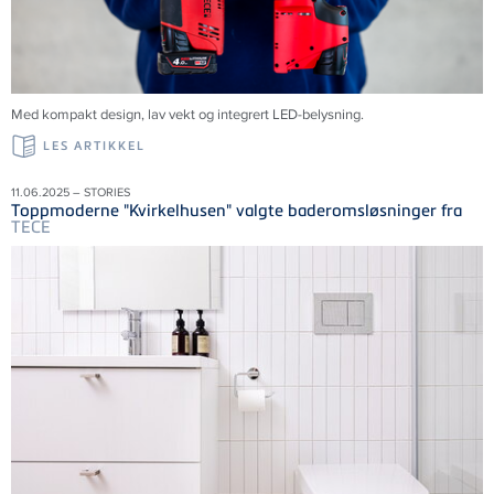
Med kompakt design, lav vekt og integrert LED-belysning.
LES ARTIKKEL
11.06.2025 – STORIES
Toppmoderne "Kvirkelhusen" valgte baderomsløsninger fra
TECE