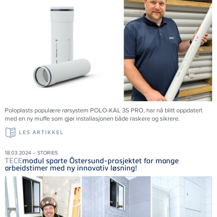
Poloplasts populære rørsystem POLO-KAL 3S PRO, har nå blitt oppdatert
med en ny muffe som gjør installasjonen både raskere og sikrere.
LES ARTIKKEL
18.03.2024 – STORIES
TECE
modul sparte Östersund-prosjektet for mange
arbeidstimer med ny innovativ løsning!