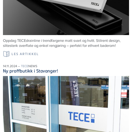
Oppdag TECEdrainline i trendfargene matt svart og hvitt. Stilrent design,
slitesterk overflate og enkel rengjøring – perfekt for ethvert baderom!
LES ARTIKKEL
14.11.2024 –
TECE
NEWS
Ny proffbutikk i Stavanger!