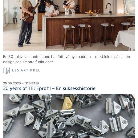
En 50-talsvilla utanför Lund har fått två nya badrum – med fokus på stilren
design och smarta funktioner.
LES ARTIKKEL
25.09.2025 – NYHETER
30 years of
TECE
profil – En suksesshistorie