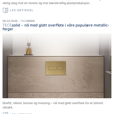
viktig steg mot en renere og mer bærekraftig plastproduksjon.
LES ARTIKKEL
06.03.2025 –
TECE
NEWS
TECE
solid – nå med glatt overflate i våre populære metallic-
farger
Grafitt, nikkel, bronse og messing – nå med glatt overflate for et stilrent
uttrykk.