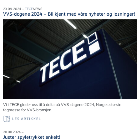
23.09.2024 –
TECE
NEWS
VVS-dagene 2024 – Bli kjent med våre nyheter og løsninger!
Vi i
TECE
gleder oss til å delta på VVS-dagene 2024, Norges største
fagmesse for VVS-bransjen.
LES ARTIKKEL
28.08.2024 –
Juster spyletrykket enkelt!