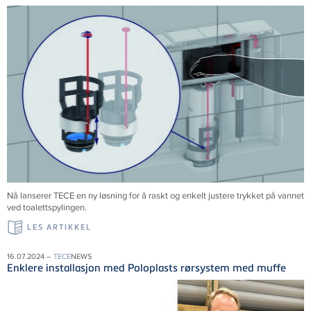
Nå lanserer
TECE
en ny løsning for å raskt og enkelt justere trykket på vannet
ved toalettspylingen.
LES ARTIKKEL
16.07.2024 –
TECE
NEWS
Enklere installasjon med Poloplasts rørsystem med muffe