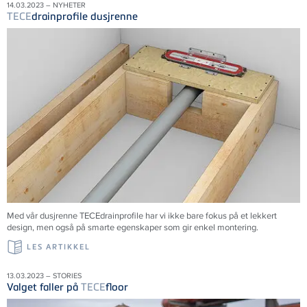
14.03.2023 – NYHETER
TECE
drainprofile dusjrenne
Med vår dusjrenne
TECE
drainprofile har vi ikke bare fokus på et lekkert
design, men også på smarte egenskaper som gir enkel montering.
LES ARTIKKEL
13.03.2023 – STORIES
Valget faller på
TECE
floor