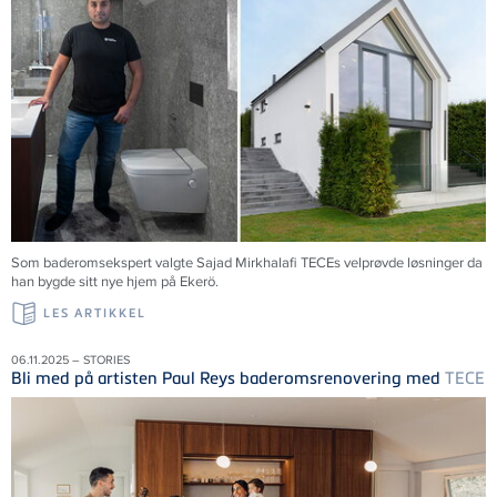
Som baderomsekspert valgte Sajad Mirkhalafi TECEs velprøvde løsninger da
han bygde sitt nye hjem på Ekerö.
LES ARTIKKEL
06.11.2025 – STORIES
Bli med på artisten Paul Reys baderomsrenovering med
TECE