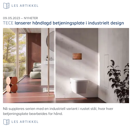
LES ARTIKKEL
09.05.2023 – NYHETER
TECE
lanserer håndlagd betjeningsplate i industrielt design
Nå suppleres serien med en industriell variant i rustet stål, hvor hver
betjeningsplate bearbeides for hånd.
LES ARTIKKEL