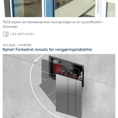
TECE styrker sin tilstedeværelse med åpningen av en ny proffbutikk i
Stavanger
LES ARTIKKEL
14.11.2024 – NYHETER
Nyhet! Forbedret innsats for rengjøringstabletter