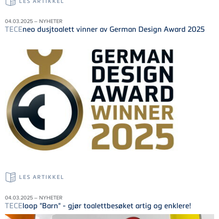
LES ARTIKKEL
04.03.2025 – NYHETER
TECE
neo dusjtoalett vinner av German Design Award 2025
LES ARTIKKEL
04.03.2025 – NYHETER
TECE
loop "Barn" - gjør toalettbesøket artig og enklere!