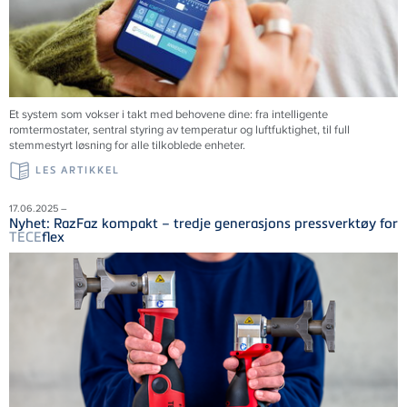
Et system som vokser i takt med behovene dine: fra intelligente
romtermostater, sentral styring av temperatur og luftfuktighet, til full
stemmestyrt løsning for alle tilkoblede enheter.
LES ARTIKKEL
17.06.2025 –
Nyhet: RazFaz kompakt – tredje generasjons pressverktøy for
TECE
flex