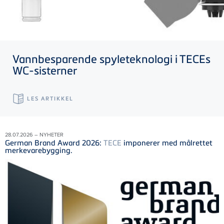
Vannbesparende spyleteknologi i
TECE
s
WC-sisterner
LES ARTIKKEL
28.07.2026 – NYHETER
German Brand Award 2026:
TECE
imponerer med målrettet
merkevarebygging.