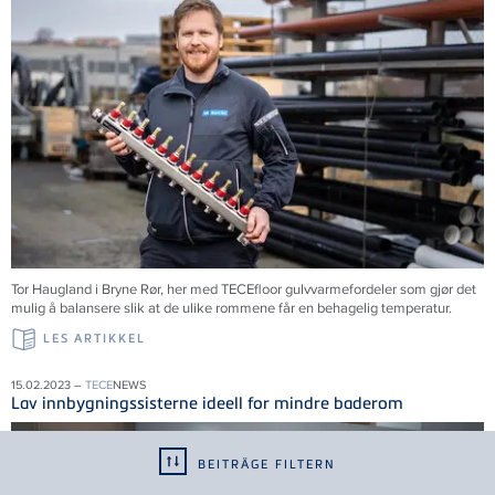
Tor Haugland i Bryne Rør, her med TECEfloor gulvvarmefordeler som gjør det
mulig å balansere slik at de ulike rommene får en behagelig temperatur.
LES ARTIKKEL
15.02.2023 –
TECE
NEWS
Lav innbygningssisterne ideell for mindre baderom
BEITRÄGE FILTERN