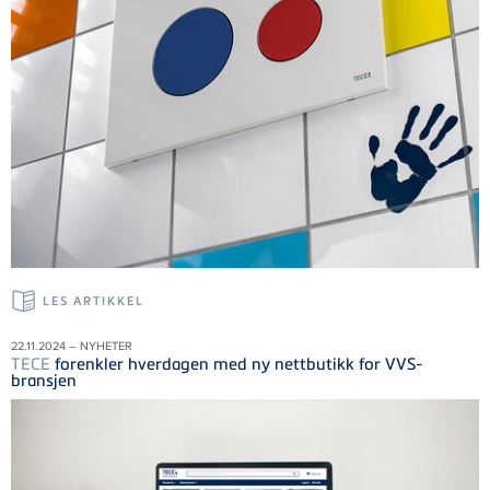
LES ARTIKKEL
22.11.2024 – NYHETER
TECE
forenkler hverdagen med ny nettbutikk for VVS-
bransjen