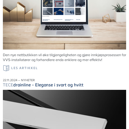
Den nye nettbutikken vil øke tilgjengeligheten og gjøre innkjøpsprosessen for
VVS-installatører og forhandlere enda enklere og mer effektiv!
LES ARTIKKEL
22.11.2024 – NYHETER
TECE
drainline - Eleganse i svart og hvitt