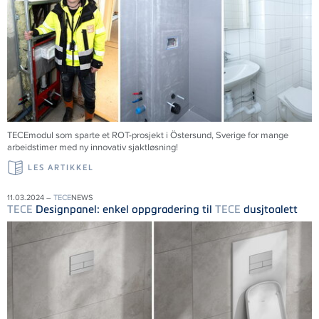
TECEmodul som sparte et ROT-prosjekt i Östersund, Sverige for mange
arbeidstimer med ny innovativ sjaktløsning!
LES ARTIKKEL
11.03.2024 –
TECE
NEWS
TECE
Designpanel: enkel oppgradering til
TECE
dusjtoalett