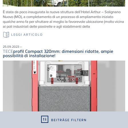
È stata da poco inaugurata la nuova struttura dell’Hotel Arthur – Solignano
Nuovo (MO), a completamento di un processo di ampliamento iniziato
qualche anno fa per sfruttare al meglio la favorevole ubicazione (molto vicina
ai poli industriali delle piastrelle e agli stabilimenti della
LEGGI ARTICOLO
25.09.2023 –
TECE
profil Compact 320mm: dimensioni ridotte, ampie
possibilità di installazione!
BEITRÄGE FILTERN