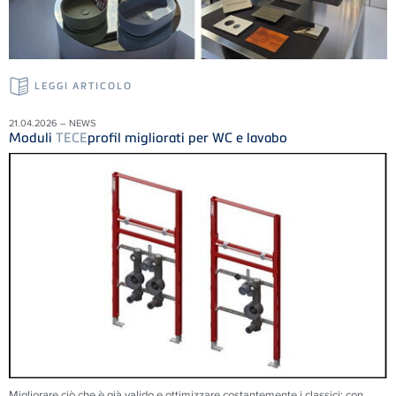
LEGGI ARTICOLO
21.04.2026 – NEWS
Moduli
TECE
profil migliorati per WC e lavabo
Migliorare ciò che è già valido e ottimizzare costantemente i classici: con