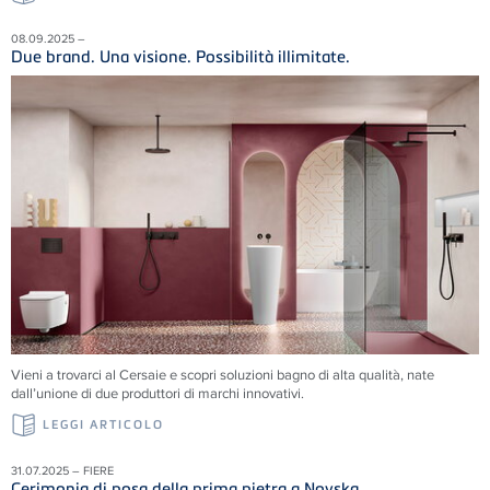
08.09.2025 –
Due brand. Una visione. Possibilità illimitate.
Vieni a trovarci al Cersaie e scopri soluzioni
bagno di alta qualità, nate
dall’unione di due produttori di marchi innovativi.
LEGGI ARTICOLO
31.07.2025 – FIERE
Cerimonia di posa della prima pietra a Novska