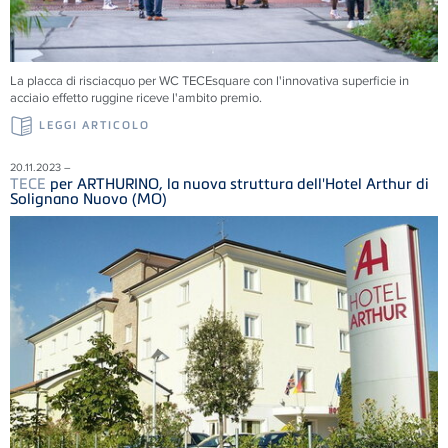
La placca di risciacquo per WC TECEsquare con l'innovativa superficie in
acciaio effetto ruggine riceve l'ambito premio.
LEGGI ARTICOLO
20.11.2023 –
TECE
per ARTHURINO, la nuova struttura dell'Hotel Arthur di
Solignano Nuovo (MO)