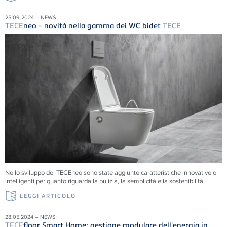
25.09.2024 – NEWS
TECE
neo - novità nella gamma dei WC bidet
TECE
Nello sviluppo del TECEneo sono state aggiunte caratteristiche innovative e
intelligenti per quanto riguarda la pulizia, la semplicità e la sostenibilità.
LEGGI ARTICOLO
28.05.2024 – NEWS
TECE
floor Smart Home: gestione modulare dell'energia in