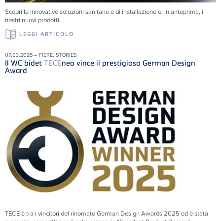
Scopri le innovative soluzioni sanitarie e di installazione e, in anteprima, i
nostri nuovi prodotti..
LEGGI ARTICOLO
07.03.2025 – FIERE, STORIES
Il WC bidet
TECE
neo vince il prestigioso German Design
Award
TECE è tra i vincitori del rinomato German Design Awards 2025 ed è stata