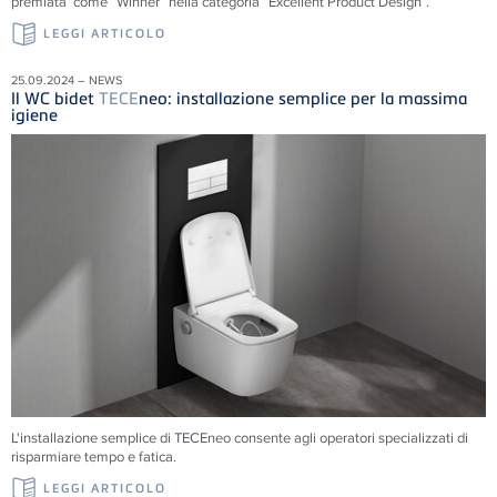
premiata come “Winner” nella categoria “Excellent Product Design”.
LEGGI ARTICOLO
25.09.2024 – NEWS
Il WC bidet
TECE
neo: installazione semplice per la massima
igiene
L'installazione semplice di
TECE
neo consente agli operatori specializzati di
risparmiare tempo e fatica.
LEGGI ARTICOLO