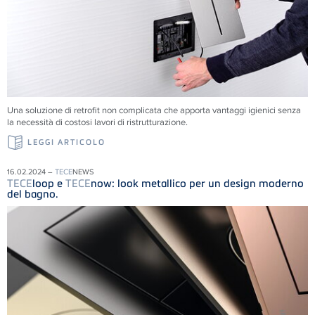
Una soluzione di retrofit non complicata che apporta vantaggi igienici senza
la necessità di costosi lavori di ristrutturazione.
LEGGI ARTICOLO
16.02.2024 –
TECE
NEWS
TECE
loop e
TECE
now: look metallico per un design moderno
del bagno.