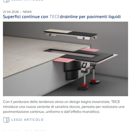
21.04.2026 – NEWS
Superfici continue con
TECE
drainline per pavimenti liquidi
Con il perdurare della tendenza verso un design bagno essenziale, TECE
introduce una nuova variante di canalina doccia, pensata per realizzare una
pavimentazione continua, uniforme e dall’effetto monolitico.
LEGGI ARTICOLO