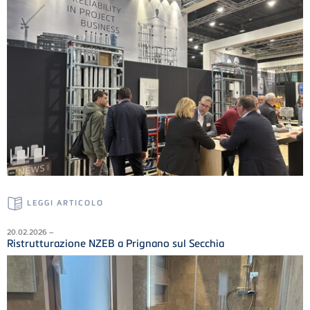
LEGGI ARTICOLO
20.02.2026 –
Ristrutturazione NZEB a Prignano sul Secchia