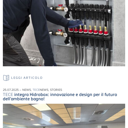
LEGGI ARTICOLO
25.07.2025 – NEWS,
TECE
NEWS, STORIES
TECE
integra Hidrobox: innovazione e design per il futuro
dell’ambiente bagno!