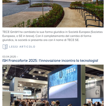
TECE
GmbH ha cambiato la sua forma giuridica in Società Europea (Societas
Europaea, o SE in breve). Con il completamento del cambio di forma
giuridica, la società si presenta ora con il nome di
TECE
SE.
LEGGI ARTICOLO
03.04.2025 –
ISH Francoforte 2025: l'innovazione incontra la tecnologia!