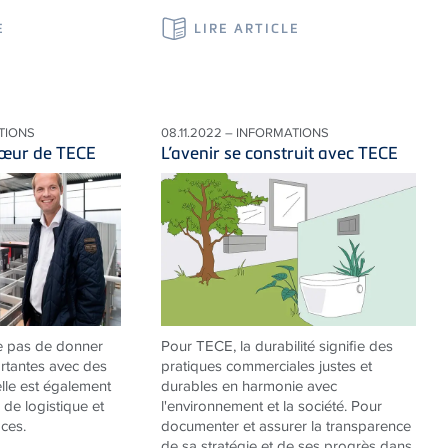
E
LIRE ARTICLE
ATIONS
08.11.2022 – INFORMATIONS
cœur de TECE
L’avenir se construit avec TECE
e pas de donner
Pour TECE, la durabilité signifie des
rtantes avec des
pratiques commerciales justes et
elle est également
durables en harmonie avec
 de logistique et
l'environnement et la société. Pour
ces.
documenter et assurer la transparence
de sa stratégie et de ses progrès dans