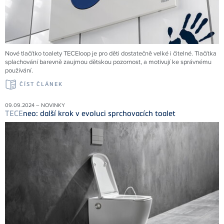
Nové tlačítko toalety TECEloop je pro děti dostatečně velké i čitelné. Tlačítka
splachování barevně zaujmou dětskou pozornost, a motivují ke správnému
používání.
ČÍST ČLÁNEK
09.09.2024 – NOVINKY
TECE
neo: další krok v evoluci sprchovacích toalet