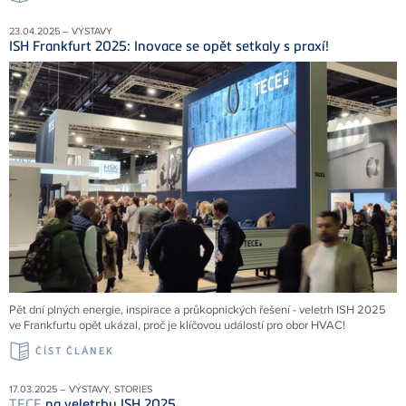
23.04.2025 – VÝSTAVY
ISH Frankfurt 2025: Inovace se opět setkaly s praxí!
Pět dní plných energie, inspirace a průkopnických řešení - veletrh ISH 2025
ve Frankfurtu opět ukázal, proč je klíčovou událostí pro obor HVAC!
ČÍST ČLÁNEK
17.03.2025 – VÝSTAVY, STORIES
TECE
na veletrhu ISH 2025