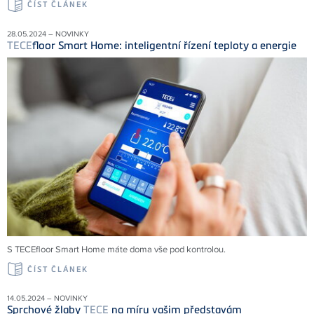
ČÍST ČLÁNEK
28.05.2024 – NOVINKY
TECE
floor Smart Home: inteligentní řízení teploty a energie
S TECEfloor Smart Home máte doma vše pod kontrolou.
ČÍST ČLÁNEK
14.05.2024 – NOVINKY
Sprchové žlaby
TECE
na míru vašim představám