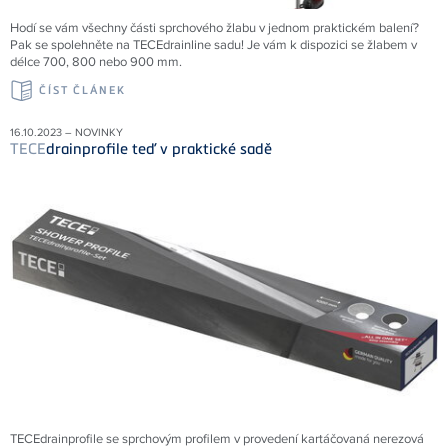
Hodí se vám všechny části sprchového žlabu v jednom praktickém balení?
Pak se spolehněte na TECEdrainline sadu! Je vám k dispozici se žlabem v
délce 700, 800 nebo 900 mm.
ČÍST ČLÁNEK
16.10.2023 – NOVINKY
TECE
drainprofile teď v praktické sadě
TECEdrainprofile se sprchovým profilem v provedení kartáčovaná nerezová