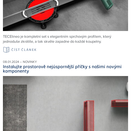
TECElineo je kompletní set s elegantním sprchovým profilem, který
jednoduše zkrátíte, a tak skvěle zapadne do každé koupelny.
ČÍST ČLÁNEK
08.01.2024 – NOVINKY
Instalujte prostorově nejúspornější příčky s našimi novými
komponenty