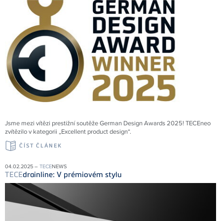
Jsme mezi vítězi prestižní soutěže German Design Awards 2025! TECEneo
zvítězilo v kategorii „Excellent product design“.
ČÍST ČLÁNEK
04.02.2025 –
TECE
NEWS
TECE
drainline: V prémiovém stylu