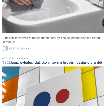
U našich sprchovacích toalet dbáme, aby bylo co nejjednodušší také čištění
keramiky.
ČÍST ČLÁNEK
07.11.2024 – NOVINKY
TECE
loop: ovládací tlačítko v novém hravém designu pro děti