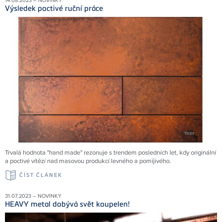
14.08.2023 – NOVINKY
Výsledek poctivé ruční práce
Trvalá hodnota "hand made" rezonuje s trendem posledních let, kdy originální
a poctivé vítězí nad masovou produkcí levného a pomíjivého.
ČÍST ČLÁNEK
31.07.2023 – NOVINKY
HEAVY metal dobývá svět koupelen!