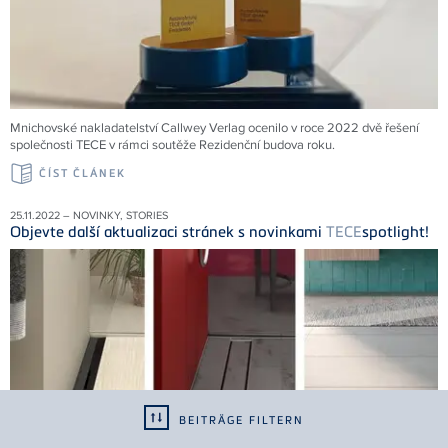
Mnichovské nakladatelství Callwey Verlag ocenilo v roce 2022 dvě řešení
společnosti
TECE
v rámci soutěže Rezidenční budova roku.
ČÍST ČLÁNEK
25.11.2022 – NOVINKY, STORIES
Objevte další aktualizaci stránek s novinkami
TECE
spotlight!
BEITRÄGE FILTERN