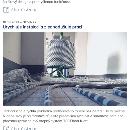
špičkový design a promyšlenou funkčnost.
ČÍST ČLÁNEK
18.09.2023 – NOVINKY
Urychluje instalaci a zjednodušuje práci
Jednoduchá a rychlá pokládka podlahového topení bez nářadí? Je to možné!
V době, kdy je při montáži důležitá především rychlost a snadnost instalace,
představujeme sálavý otopný systém TECEfloor Klett.
ČÍST ČLÁNEK