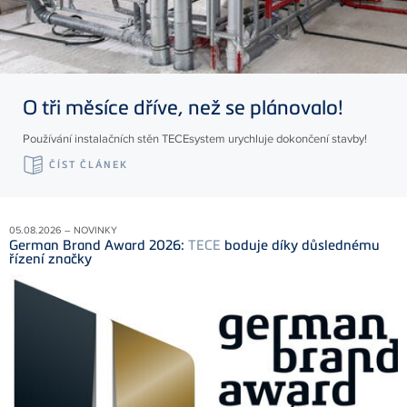
O tři měsíce dříve, než se plánovalo!
Používání instalačních stěn TECEsystem urychluje dokončení stavby!
ČÍST ČLÁNEK
05.08.2026 – NOVINKY
German Brand Award 2026:
TECE
boduje díky důslednému
řízení značky