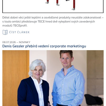
Dělat dobré věci ještě lepšími a osvědčené produkty neustále zdokonalovat –
s touto ambicí představuje TECE hned dvě vylepšení svých zavedených
modulů TECEprofil.
ČÍST ČLÁNEK
08.07.2026 – NOVINKY
Denis Gessler přebírá vedení corporate marketingu