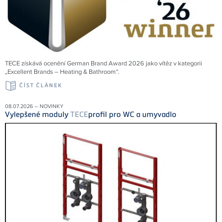
TECE získává ocenění German Brand Award 2026 jako vítěz v kategorii
„Excellent Brands – Heating & Bathroom“.
ČÍST ČLÁNEK
08.07.2026 – NOVINKY
Vylepšené moduly
TECE
profil pro WC a umyvadlo